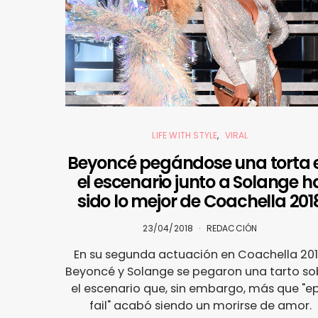
LIFE WITH STYLE
VIRAL
Beyoncé pegándose una torta 
el escenario junto a Solange h
sido lo mejor de Coachella 201
23/04/2018
REDACCIÓN
En su segunda actuación en Coachella 201
Beyoncé y Solange se pegaron una tarto so
el escenario que, sin embargo, más que "ep
fail" acabó siendo un morirse de amor.