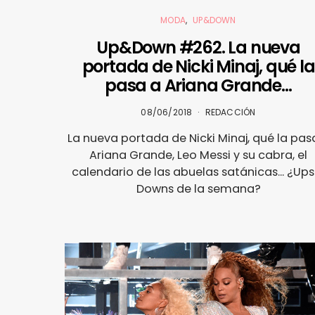
MODA
UP&DOWN
Up&Down #262. La nueva
portada de Nicki Minaj, qué la
pasa a Ariana Grande…
08/06/2018
REDACCIÓN
La nueva portada de Nicki Minaj, qué la pas
Ariana Grande, Leo Messi y su cabra, el
calendario de las abuelas satánicas... ¿Ups
Downs de la semana?