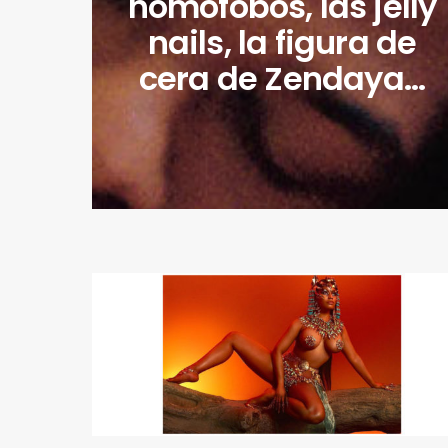
homófobos, las jelly
nails, la figura de
cera de Zendaya…