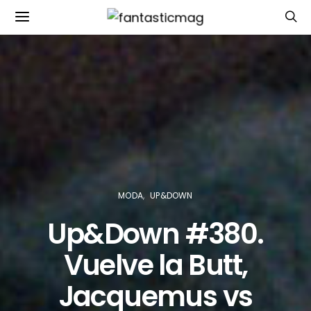
MODA
UP&DOWN
Up&Down #380.
Vuelve la Butt,
Jacquemus vs