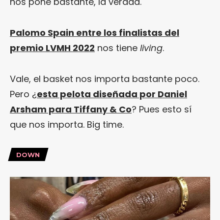
nos pone bastante, la verdad.
Palomo Spain entre los finalistas del
premio LVMH 2022
nos tiene
living
.
Vale, el basket nos importa bastante poco.
Pero ¿
esta pelota diseñada por Daniel
Arsham para Tiffany & Co
? Pues esto sí
que nos importa. Big time.
DOWN