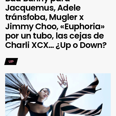
Jacquemus, Adele
tránsfoba, Mugler x
Jimmy Choo, «Euphoria»
por un tubo, las cejas de
Charli XCX… ¿Up o Down?
UP