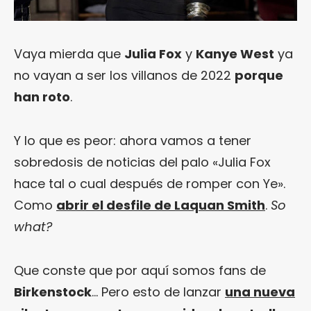
Vaya mierda que
Julia Fox
y
Kanye West
ya
no vayan a ser los villanos de 2022
porque
han roto
.
Y lo que es peor: ahora vamos a tener
sobredosis de noticias del palo «Julia Fox
hace tal o cual después de romper con Ye».
Como
abrir el desfile de Laquan Smith
.
So
what?
Que conste que por aquí somos fans de
Birkenstock
… Pero esto de lanzar
una nueva