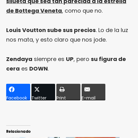
silueta que sea tan parecida a la estrella
de Bottega Veneta
, como que no.
Louis Voutton sube sus precios
. Lo de la luz
nos mata, y esto claro que nos jode.
Zendaya
siempre es
UP
, pero
su figura de
cera
es
DOWN
.
Facebook
Twitter
Print
E-mail
Relacionado