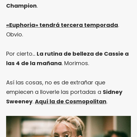
Champion
.
«Euphoria» tendrá tercera temporada
.
Obvio.
Por cierto…
La rutina de belleza de Cassie a
las 4 de la mañana
. Morimos.
Así las cosas, no es de extrañar que
empiecen a lloverle las portadas a
Sidney
Sweeney
.
Aquí la de Cosmopolitan
.