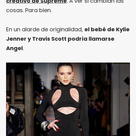
creativo de Supreme
. A ver si cambian las
cosas. Para bien.
En un alarde de originalidad,
el bebé de Kylie
Jenner y Travis Scott podría llamarse
Angel
.