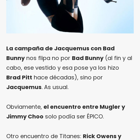
La campaña de Jacquemus con Bad
Bunny
nos flipa no por
Bad Bunny
(al fin y al
cabo, ese vestido y esa pose ya los hizo
Brad Pitt
hace décadas), sino por
Jacquemus
. As usual.
Obviamente,
el encuentro entre Mugler y
Jimmy Choo
solo podía ser ÉPICO.
Otro encuentro de Titanes:
Rick Owens y