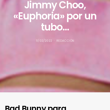
Jimmy Choo,
«Euphoria» por un
tubo…
11/02/2022
REDACCIÓN
Bad Bunny para