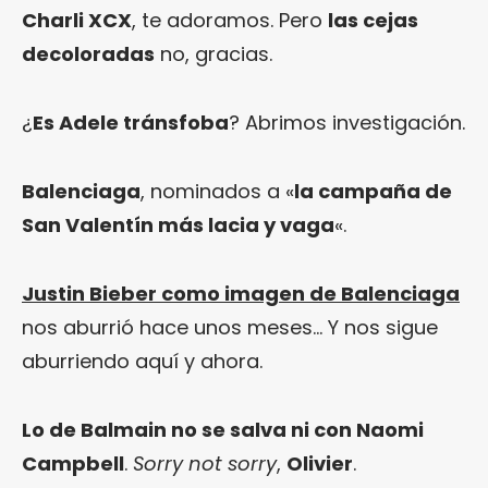
Charli XCX
, te adoramos. Pero
las cejas
decoloradas
no, gracias.
¿
Es Adele tránsfoba
? Abrimos investigación.
Balenciaga
, nominados a «
la campaña de
San Valentín más lacia y vaga
«.
Justin Bieber como imagen de Balenciaga
nos aburrió hace unos meses… Y nos sigue
aburriendo aquí y ahora.
Lo de Balmain no se salva ni con Naomi
Campbell
.
Sorry not sorry
,
Olivier
.