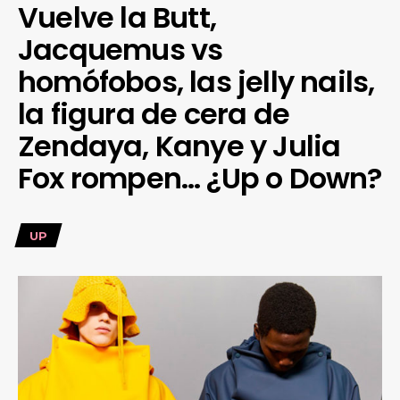
Vuelve la Butt,
Jacquemus vs
homófobos, las jelly nails,
la figura de cera de
Zendaya, Kanye y Julia
Fox rompen… ¿Up o Down?
UP