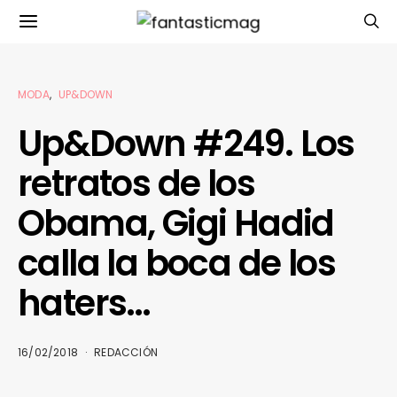
MODA
UP&DOWN
Up&Down #249. Los
retratos de los
Obama, Gigi Hadid
calla la boca de los
haters…
16/02/2018
REDACCIÓN