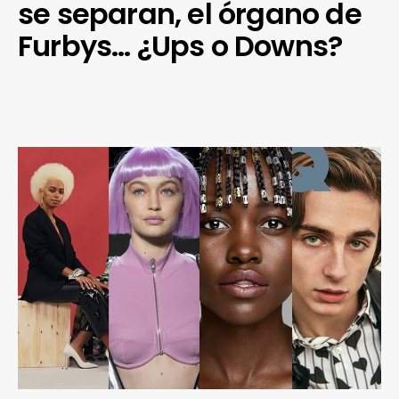
se separan, el órgano de
Furbys… ¿Ups o Downs?