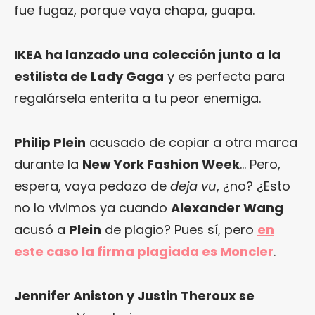
fue fugaz, porque vaya chapa, guapa.
IKEA ha lanzado una colección junto a la
estilista de Lady Gaga
y es perfecta para
regalársela enterita a tu peor enemiga.
Philip Plein
acusado de copiar a otra marca
durante la
New York Fashion Week
… Pero,
espera, vaya pedazo de
deja vu
, ¿no? ¿Esto
no lo vivimos ya cuando
Alexander Wang
acusó a
Plein
de plagio? Pues sí, pero
en
este caso la firma plagiada es Moncler
.
Jennifer Aniston y Justin Theroux se