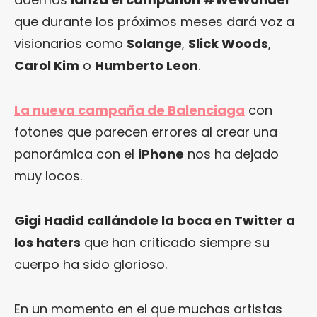
que durante los próximos meses dará voz a
visionarios como
Solange
,
Slick Woods
,
Carol Kim
o
Humberto Leon
.
La nueva campaña de Balenciaga
con
fotones que parecen errores al crear una
panorámica con el
iPhone
nos ha dejado
muy locos.
Gigi Hadid callándole la boca en Twitter a
los haters
que han criticado siempre su
cuerpo ha sido glorioso.
En un momento en el que muchas artistas