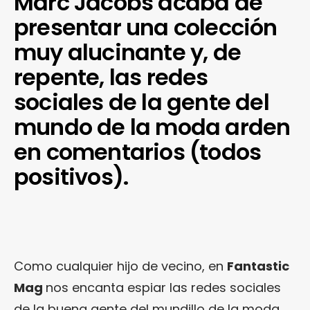
Marc Jacobs acaba de
presentar una colección
muy alucinante y, de
repente, las redes
sociales de la gente del
mundo de la moda arden
en comentarios (todos
positivos).
Como cualquier hijo de vecino, en
Fantastic
Mag
nos encanta espiar las redes sociales
de la buena gente del mundillo de la moda