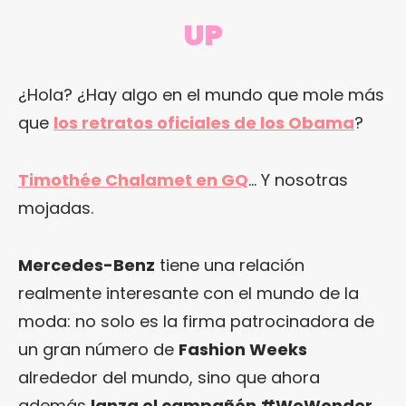
UP
¿Hola? ¿Hay algo en el mundo que mole más
que
los retratos oficiales de los Obama
?
Timothée Chalamet en GQ
… Y nosotras
mojadas.
Mercedes-Benz
tiene una relación
realmente interesante con el mundo de la
moda: no solo es la firma patrocinadora de
un gran número de
Fashion Weeks
alrededor del mundo, sino que ahora
además
lanza el campañón #WeWonder