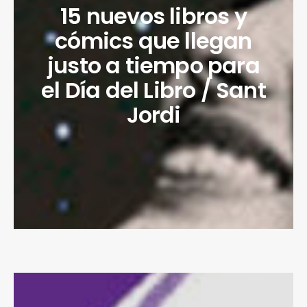
15 nuevos libros y
cómics que llegan
justo a tiempo para
el Día del Libro / Sant
Jordi