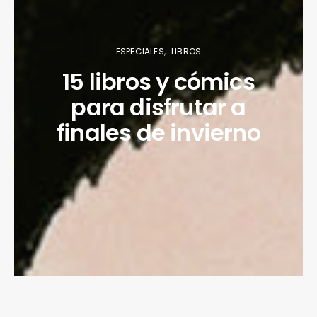
ESPECIALES
LIBROS
15 libros y cómics
para disfrutar a
finales de invierno