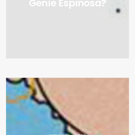
Genie Espinosa?