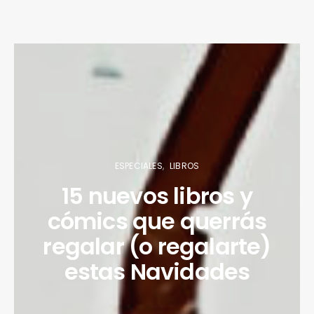
ESPECIALES
LIBROS
15 nuevos libros y
cómics que querrás
regalar (o regalarte)
estas Navidades