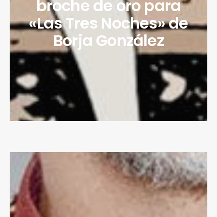
broche de oro para
«Las Tres Noches» de
Borja González