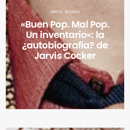
LIBROS
REVIEWS
«Buen Pop. Mal Pop.
Un inventario»: la
¿autobiografía? de
Jarvis Cocker