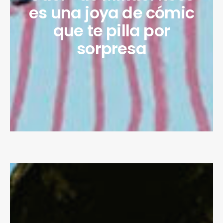
es una joya de cómic
que te pilla por
sorpresa