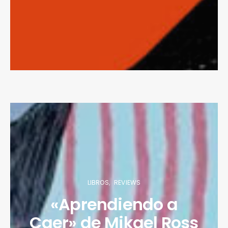
LIBROS
REVIEWS
«Aprendiendo a
Caer» de Mikael Ross