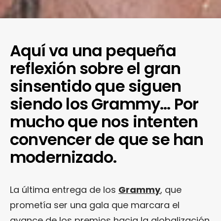
Aquí va una pequeña
reflexión sobre el gran
sinsentido que siguen
siendo los Grammy… Por
mucho que nos intenten
convencer de que se han
modernizado.
La última entrega de los
Grammy
, que
prometía ser una gala que marcara el
avance de los premios hacia la globalización