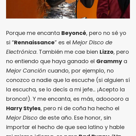
Porque me encanta
Beyoncé
, pero no sé yo
si “
Rennaissance
” es el
Mejor Disco de
Electrónica
. También me cae bien
Lizzo
, pero
no entiendo que haya ganado el
Grammy
a
Mejor Canción
cuando, por ejemplo, no
conozco a nadie que la escuche (si alguien sí
la escucha, se lo decís a mi jefe… ¡Acepto la
bronca!). Y me encanta, es más, adooooro a
Harry Styles
, pero ni de coña ha hecho el
Mejor Disco
de este año. Ese honor, sin
importar el hecho de que sea latino y hable