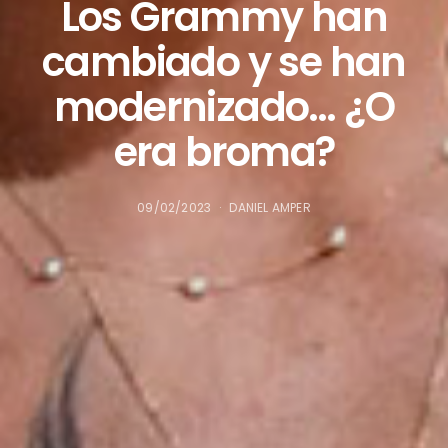
Los Grammy han
cambiado y se han
modernizado… ¿O
era broma?
09/02/2023
DANIEL AMPER