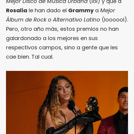
Mejor Disco de Música Urbana
(lol) y que a
Rosalía
le han dado el
Grammy
a
Mejor
Álbum de Rock o Alternativo Latino
(loooool).
Pero, otro año más, estos premios no han
galardonado a los mejores en sus
respectivos campos, sino a gente que les
cae bien. Tal cual.