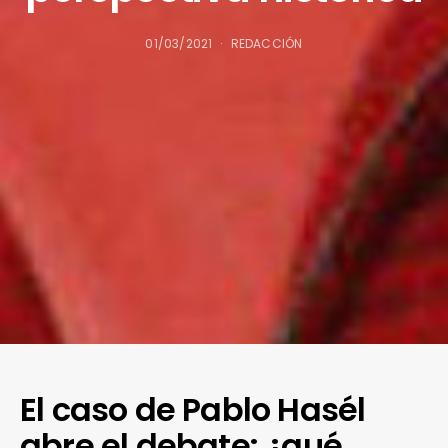
01/03/2021
REDACCIÓN
El caso de Pablo Hasél
abre el debate: ¿qué