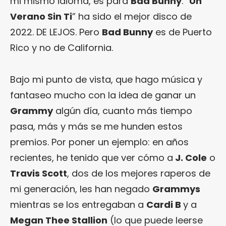
mi mismo idioma, es para
Bad Bunny
. “
Un
Verano Sin Ti
” ha sido el mejor disco de
2022. DE LEJOS. Pero
Bad Bunny
es de Puerto
Rico y no de California.
Bajo mi punto de vista, que hago música y
fantaseo mucho con la idea de ganar un
Grammy
algún día, cuanto más tiempo
pasa, más y más se me hunden estos
premios. Por poner un ejemplo: en años
recientes, he tenido que ver cómo a
J. Cole
o
Travis Scott
, dos de los mejores raperos de
mi generación, les han negado
Grammys
mientras se los entregaban a
Cardi B
y a
Megan Thee Stallion
(lo que puede leerse