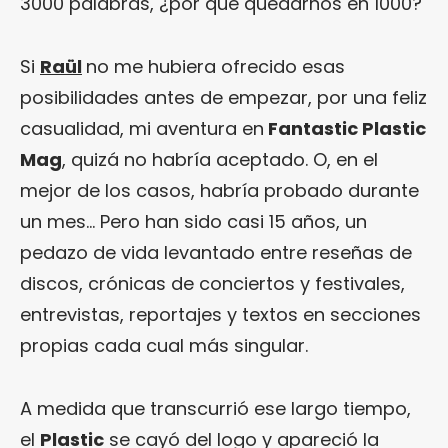
3000 palabras, ¿por qué quedarnos en 1000?
Si
Raül
no me hubiera ofrecido esas
posibilidades antes de empezar, por una feliz
casualidad, mi aventura en
Fantastic Plastic
Mag
, quizá no habría aceptado. O, en el
mejor de los casos, habría probado durante
un mes… Pero han sido casi 15 años, un
pedazo de vida levantado entre reseñas de
discos, crónicas de conciertos y festivales,
entrevistas, reportajes y textos en secciones
propias cada cual más singular.
A medida que transcurrió ese largo tiempo,
el
Plastic
se cayó del logo y apareció la