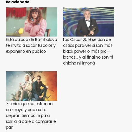
Relacionado
Esta balada de Rambalaya
Los Oscar 2019 se dan de
te invita a sacar tu dolor y
ostias para ver si son más
exponerlo en público
black power o más pro-
latinos… y al final no son ni
chicha ni limoná
7 series que se estrenan
en mayo y que no te
dejarán tiempo ni para
salir a la calle a comprar el
pan