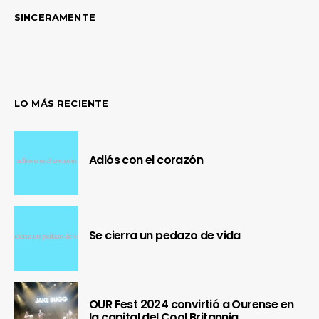
SINCERAMENTE
LO MÁS RECIENTE
Adiós con el corazón
Se cierra un pedazo de vida
OUR Fest 2024 convirtió a Ourense en
la capital del Cool Britannia