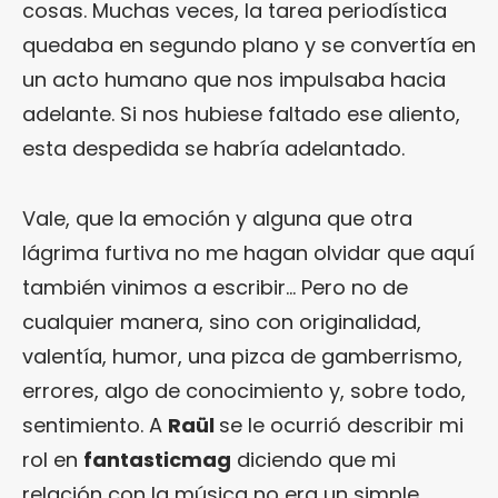
cosas. Muchas veces, la tarea periodística
quedaba en segundo plano y se convertía en
un acto humano que nos impulsaba hacia
adelante. Si nos hubiese faltado ese aliento,
esta despedida se habría adelantado.
Vale, que la emoción y alguna que otra
lágrima furtiva no me hagan olvidar que aquí
también vinimos a escribir… Pero no de
cualquier manera, sino con originalidad,
valentía, humor, una pizca de gamberrismo,
errores, algo de conocimiento y, sobre todo,
sentimiento. A
Raül
se le ocurrió describir mi
rol en
fantasticmag
diciendo que mi
relación con la música no era un simple