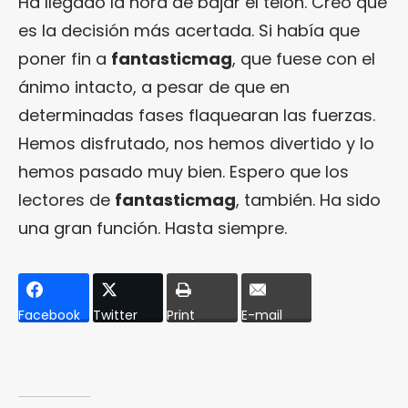
Ha llegado la hora de bajar el telón. Creo que
es la decisión más acertada. Si había que
poner fin a
fantasticmag
, que fuese con el
ánimo intacto, a pesar de que en
determinadas fases flaquearan las fuerzas.
Hemos disfrutado, nos hemos divertido y lo
hemos pasado muy bien. Espero que los
lectores de
fantasticmag
, también. Ha sido
una gran función. Hasta siempre.
Facebook
Twitter
Print
E-mail