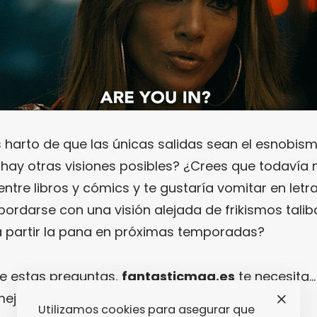
s harto de que las únicas salidas sean el esnobis
hay otras visiones posibles? ¿Crees que todavía 
entre libros y cómics y te gustaría vomitar en letr
ordarse con una visión alejada de frikismos talib
a a partir la pana en próximas temporadas?
de estas preguntas,
fantasticmag.es
te necesita…
ejor.
Utilizamos cookies para asegurar que