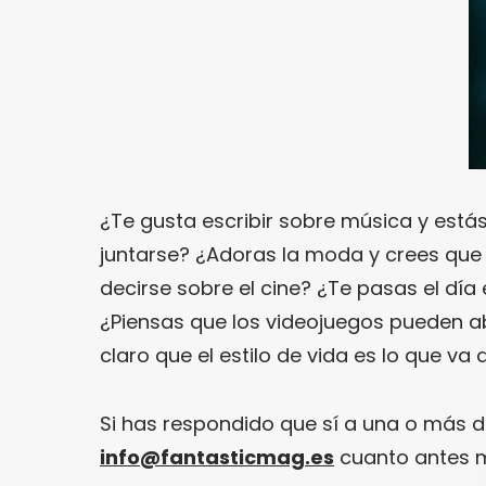
¿Te gusta escribir sobre música y está
juntarse? ¿Adoras la moda y crees que 
decirse sobre el cine? ¿Te pasas el día 
¿Piensas que los videojuegos pueden ab
claro que el estilo de vida es lo que v
Si has respondido que sí a una o más 
info@fantasticmag.es
cuanto antes m