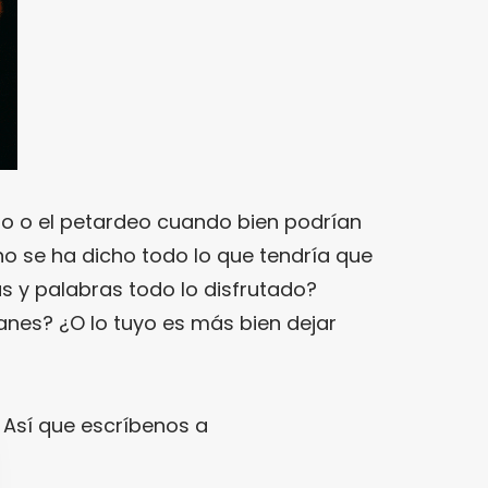
mo o el petardeo cuando bien podrían
no se ha dicho todo lo que tendría que
as y palabras todo lo disfrutado?
anes? ¿O lo tuyo es más bien dejar
 Así que escríbenos a