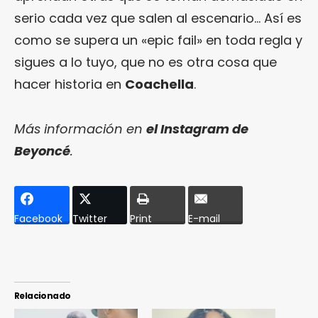
serio cada vez que salen al escenario… Así es
como se supera un «epic fail» en toda regla y
sigues a lo tuyo, que no es otra cosa que
hacer historia en
Coachella
.
Más información en
el Instagram de
Beyoncé
.
Facebook
Twitter
Print
E-mail
Relacionado