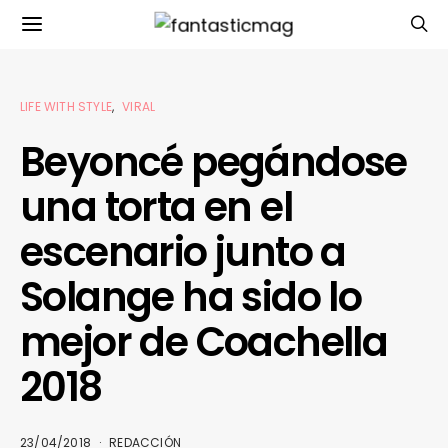
LIFE WITH STYLE
VIRAL
Beyoncé pegándose
una torta en el
escenario junto a
Solange ha sido lo
mejor de Coachella
2018
23/04/2018
REDACCIÓN