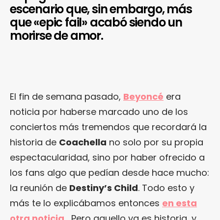
escenario que, sin embargo, más
que «epic fail» acabó siendo un
morirse de amor.
El fin de semana pasado,
Beyoncé
era
noticia por haberse marcado uno de los
conciertos más tremendos que recordará la
historia de
Coachella
no solo por su propia
espectacularidad, sino por haber ofrecido a
los fans algo que pedían desde hace mucho:
la reunión de
Destiny’s Child
. Todo esto y
más te lo explicábamos entonces
en esta
otra noticia
… Pero aquello ya es historia, y