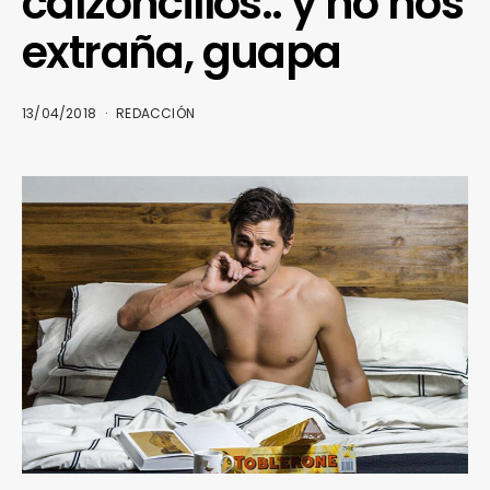
calzoncillos.. y no nos
extraña, guapa
13/04/2018
REDACCIÓN