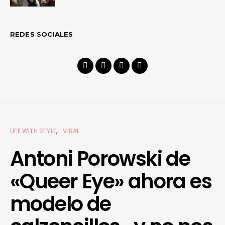
REDES SOCIALES
LIFE WITH STYLE
VIRAL
Antoni Porowski de
«Queer Eye» ahora es
modelo de