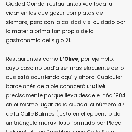
Ciudad Condal restaurantes «de toda la
vida» en los que gozar con platos de
siempre, pero con la calidad y el cuidado por
la materia prima tan propia de la
gastronomía del siglo 21.
Restaurantes como
L’Olivé
, por ejemplo,
cuyo caso no podía ser más elocuente de lo
que está ocurriendo aquí y ahora. Cualquier
barcelonés de a pie conocerá
L’Olivé
precisamente porque lleva desde el año 1984
en el mismo lugar de la ciudad: el número 47
de la Calle Balmes (justo en el epicentro de
un triángulo maravilloso formado por Plaça
Universitat, Las Ramblas y esa Calle Enric