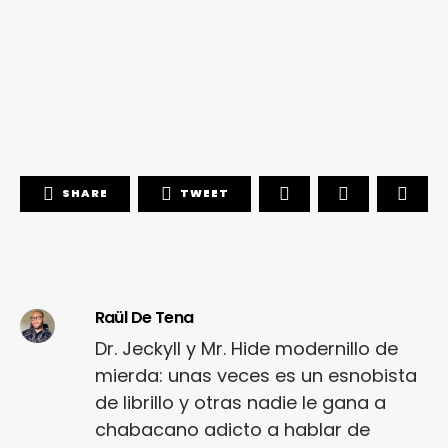
SHARE
TWEET
Raül De Tena
Dr. Jeckyll y Mr. Hide modernillo de
mierda: unas veces es un esnobista
de librillo y otras nadie le gana a
chabacano adicto a hablar de