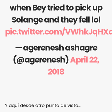
when Bey tried to pick up
Solange and they fell lol
pic.twitter.com/VWhkJqHX
— agerenesh ashagre
(@agerenesh)
April 22,
2018
Y aquí desde otro punto de vista…