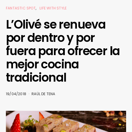
FANTASTIC SPOT
LIFE WITH STYLE
L’Olivé se renueva
por dentro y por
fuera para ofrecer la
mejor cocina
tradicional
19/04/2018
RAÜL DE TENA