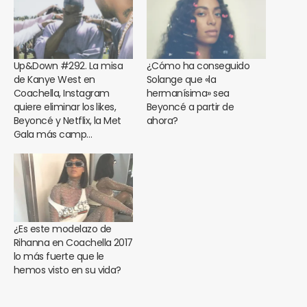
Up&Down #292. La misa
¿Cómo ha conseguido
de Kanye West en
Solange que «la
Coachella, Instagram
hermanísima» sea
quiere eliminar los likes,
Beyoncé a partir de
Beyoncé y Netflix, la Met
ahora?
Gala más camp…
¿Es este modelazo de
Rihanna en Coachella 2017
lo más fuerte que le
hemos visto en su vida?