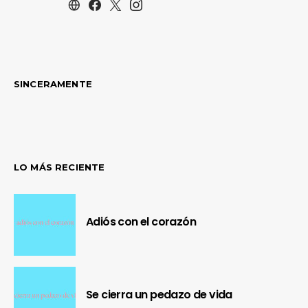
SINCERAMENTE
LO MÁS RECIENTE
Adiós con el corazón
Se cierra un pedazo de vida