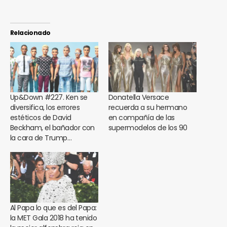
Relacionado
Up&Down #227. Ken se
Donatella Versace
diversifica, los errores
recuerda a su hermano
estéticos de David
en compañía de las
Beckham, el bañador con
supermodelos de los 90
la cara de Trump…
Al Papa lo que es del Papa:
la MET Gala 2018 ha tenido