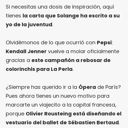
Si necesitas una dosis de inspiración, aquí
tienes
la carta que Solange ha escrito a su
yo de la juventud
.
Olvidémonos de lo que ocurrió con
Pepsi
:
Kendall Jenner
vuelve a molar oficialmente
gracias a
este campañón a rebosar de
colorinchis para La Perla
.
¿Siempre has querido ir a la
Ópera
de París?
Pues ahora tienes un nuevo motivo para
marcarte un viajecito a la capital francesa,
porque
Olivier Rousteing está diseñando el
vestuario del ballet de Sébastien Bertaud
.