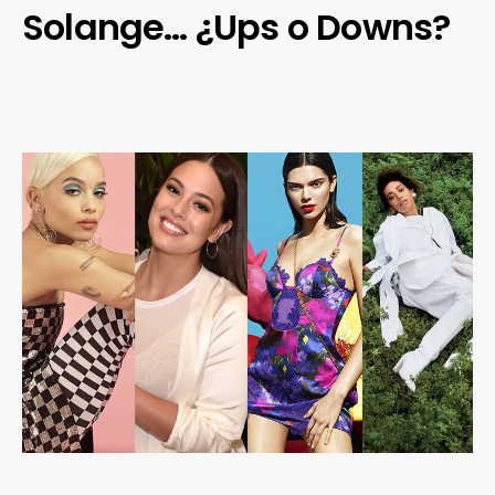
Solange… ¿Ups o Downs?