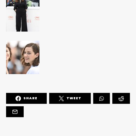
SHARE
TWEET