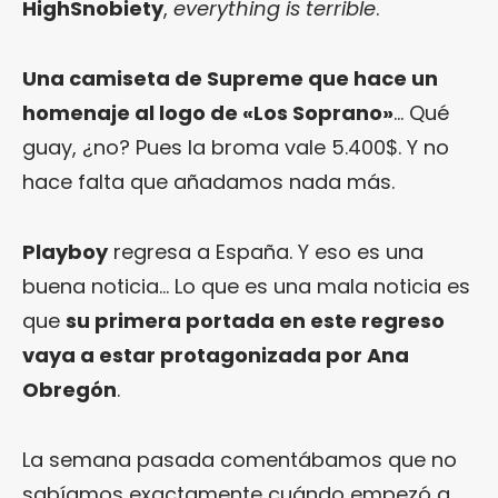
HighSnobiety
,
everything is terrible
.
Una camiseta de Supreme que hace un
homenaje al logo de «Los Soprano»
… Qué
guay, ¿no? Pues la broma vale 5.400$. Y no
hace falta que añadamos nada más.
Playboy
regresa a España. Y eso es una
buena noticia… Lo que es una mala noticia es
que
su primera portada en este regreso
vaya a estar protagonizada por Ana
Obregón
.
La semana pasada comentábamos que no
sabíamos exactamente cuándo empezó a