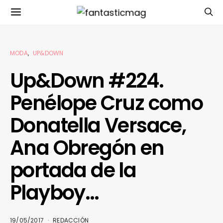
MODA
UP&DOWN
Up&Down #224.
Penélope Cruz como
Donatella Versace,
Ana Obregón en
portada de la
Playboy…
19/05/2017
REDACCIÓN