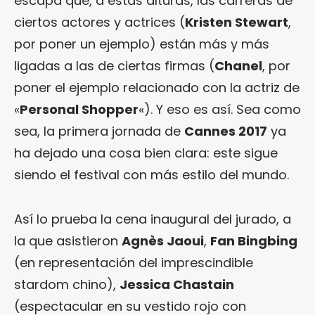
escapa que, a estas alturas, las carreras de
ciertos actores y actrices (
Kristen Stewart
,
por poner un ejemplo) están más y más
ligadas a las de ciertas firmas (
Chanel
, por
poner el ejemplo relacionado con la actriz de
«
Personal Shopper
«). Y eso es así. Sea como
sea, la primera jornada de
Cannes 2017
ya
ha dejado una cosa bien clara: este sigue
siendo el festival con más estilo del mundo.
Así lo prueba la cena inaugural del jurado, a
la que asistieron
Agnès Jaoui
,
Fan Bingbing
(en representación del imprescindible
stardom chino),
Jessica Chastain
(espectacular en su vestido rojo con