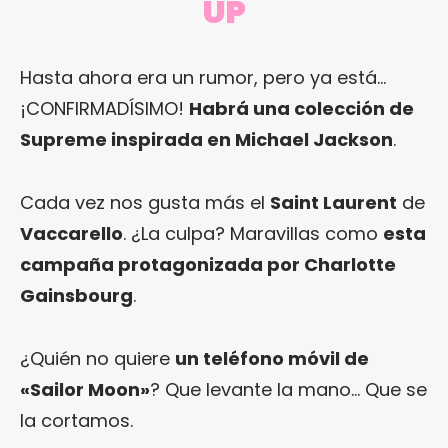
UP
Hasta ahora era un rumor, pero ya está…
¡CONFIRMADÍSIMO!
Habrá una colección de
Supreme inspirada en Michael Jackson
.
Cada vez nos gusta más el
Saint Laurent
de
Vaccarello
. ¿La culpa? Maravillas como
esta
campaña protagonizada por Charlotte
Gainsbourg
.
¿Quién no quiere
un teléfono móvil de
«Sailor Moon»
? Que levante la mano… Que se
la cortamos.