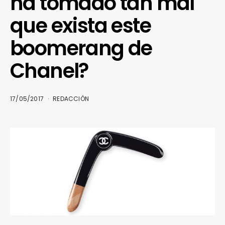
ha tomado tan mal
que exista este
boomerang de
Chanel?
17/05/2017
REDACCIÓN