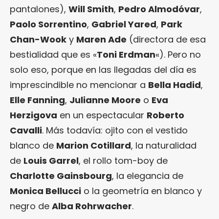
pantalones),
Will Smith
,
Pedro Almodóvar
,
Paolo Sorrentino
,
Gabriel Yared
,
Park
Chan-Wook
y
Maren Ade
(directora de esa
bestialidad que es «
Toni Erdman
«). Pero no
solo eso, porque en las llegadas del día es
imprescindible no mencionar a
Bella Hadid
,
Elle Fanning
,
Julianne Moore
o
Eva
Herzigova
en un espectacular
Roberto
Cavalli
. Más todavía: ojito con el vestido
blanco de
Marion Cotillard
, la naturalidad
de
Louis Garrel
, el rollo tom-boy de
Charlotte Gainsbourg
, la elegancia de
Monica Bellucci
o la geometría en blanco y
negro de
Alba Rohrwacher
.