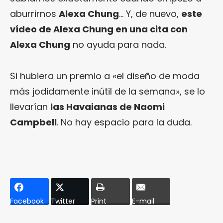
aburrirnos
Alexa Chung
… Y, de nuevo,
este
vídeo de Alexa Chung en una cita con
Alexa Chung
no ayuda para nada.
Si hubiera un premio a «el diseño de moda
más jodidamente inútil de la semana», se lo
llevarían
las Havaianas de Naomi
Campbell
. No hay espacio para la duda.
Facebook
Twitter
Print
E-mail