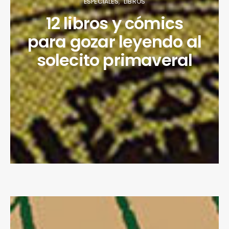
ESPECIALES
LIBROS
12 libros y cómics
para gozar leyendo al
solecito primaveral