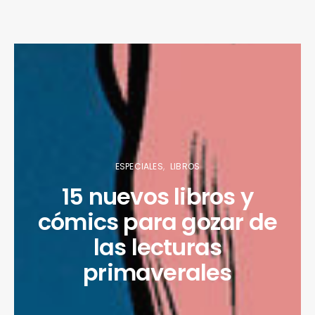
ESPECIALES
LIBROS
15 nuevos libros y
cómics para gozar de
las lecturas
primaverales