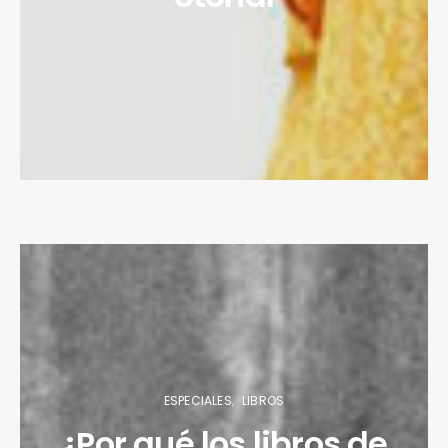
ESPECIALES
LIBROS
¿Por qué los libros de