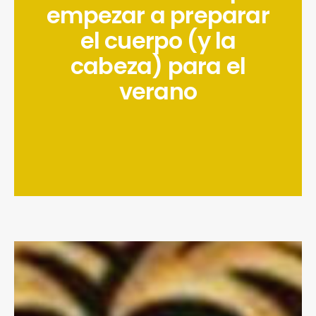
empezar a preparar
el cuerpo (y la
cabeza) para el
verano