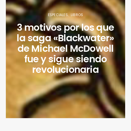
ESPECIALES
LIBROS
3 motivos por los que
la saga «Blackwater»
de Michael McDowell
fue y sigue siendo
revolucionaria