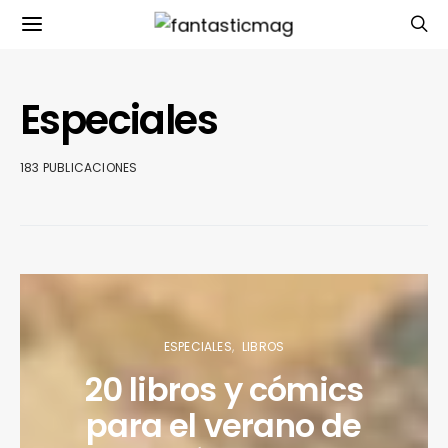
Especiales
183 PUBLICACIONES
ESPECIALES
LIBROS
20 libros y cómics
para el verano de