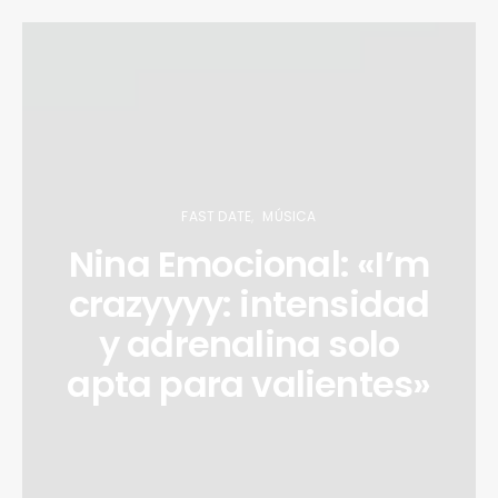
FAST DATE
MÚSICA
Nina Emocional: «I’m
crazyyyy: intensidad
y adrenalina solo
apta para valientes»