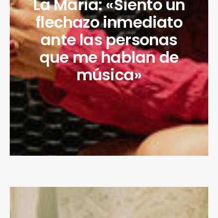
La Maria: «Siento un
flechazo inmediato
ante las personas
que me hablan de
música»