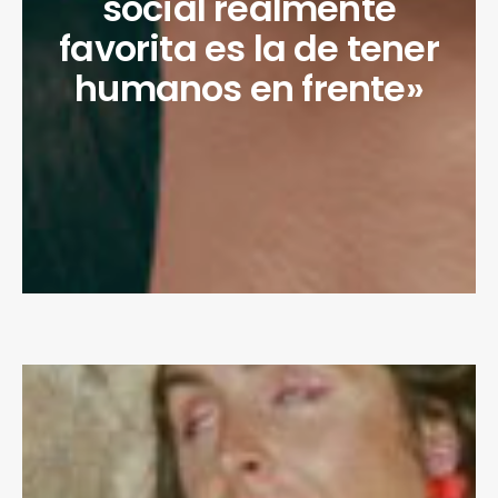
social realmente
favorita es la de tener
humanos en frente»