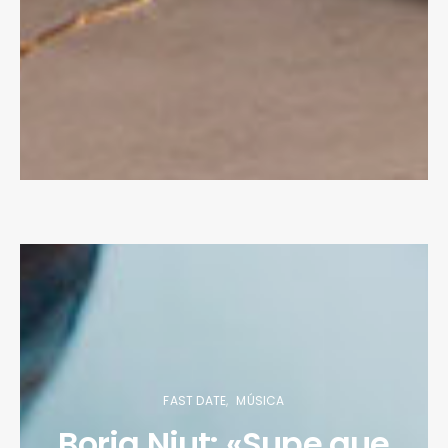
FAST DATE
MÚSICA
Borja Niut: «Supe que