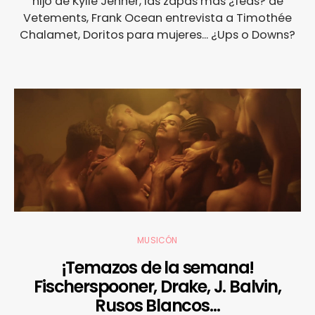
hijo de Kylie Jenner, las zapas más ¿feas? de
Vetements, Frank Ocean entrevista a Timothée
Chalamet, Doritos para mujeres... ¿Ups o Downs?
MUSICÓN
¡Temazos de la semana!
Fischerspooner, Drake, J. Balvin,
Rusos Blancos…