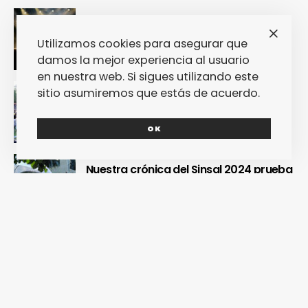
OUR Fest 2024 convirtió a Ourense en
la capital del Cool Britannia
Utilizamos cookies para asegurar que
damos la mejor experiencia al usuario
en nuestra web. Si sigues utilizando este
sitio asumiremos que estás de acuerdo.
Nuestra crónica confirma que Paredes
de Coura 2024 no fue un festival, sino
un Couraíso
OK
Nuestra crónica del Sinsal 2024 prueba
que fue la edición más internacional y
sostenible del festival
REDES SOCIALES