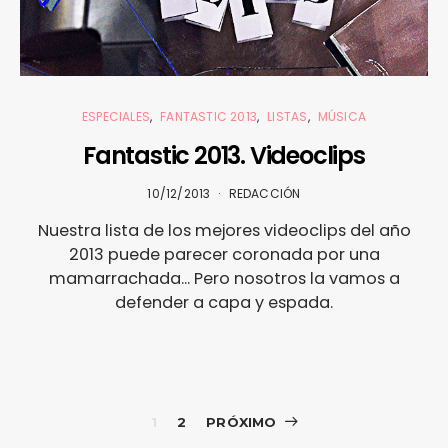
ESPECIALES
FANTASTIC 2013
LISTAS
MÚSICA
Fantastic 2013. Videoclips
10/12/2013
REDACCIÓN
Nuestra lista de los mejores videoclips del año
2013 puede parecer coronada por una
mamarrachada... Pero nosotros la vamos a
defender a capa y espada.
Paginación
1
2
PRÓXIMO