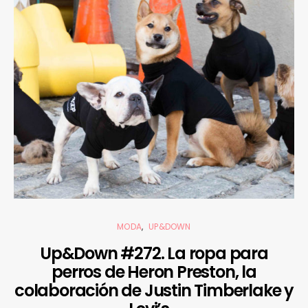
MODA
UP&DOWN
Up&Down #272. La ropa para
perros de Heron Preston, la
colaboración de Justin Timberlake y