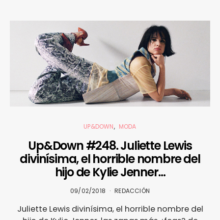
UP&DOWN
MODA
Up&Down #248. Juliette Lewis
divinísima, el horrible nombre del
hijo de Kylie Jenner…
09/02/2018
REDACCIÓN
Juliette Lewis divinísima, el horrible nombre del