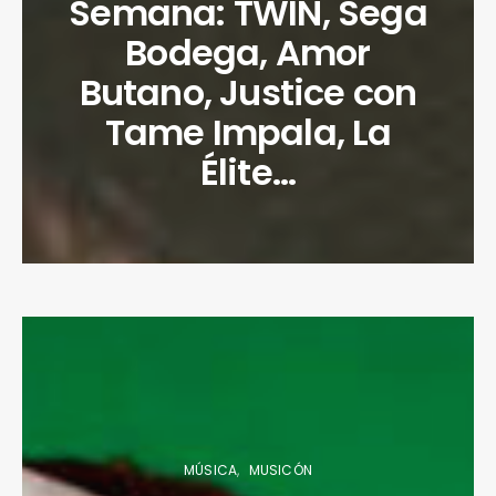
Semana: TWIN, Sega
Bodega, Amor
Butano, Justice con
Tame Impala, La
Élite…
MÚSICA
MUSICÓN