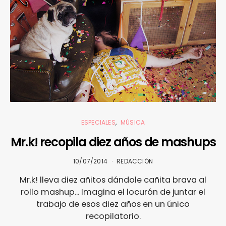
ESPECIALES
MÚSICA
Mr.k! recopila diez años de mashups
10/07/2014
REDACCIÓN
Mr.k! lleva diez añitos dándole cañita brava al
rollo mashup... Imagina el locurón de juntar el
trabajo de esos diez años en un único
recopilatorio.