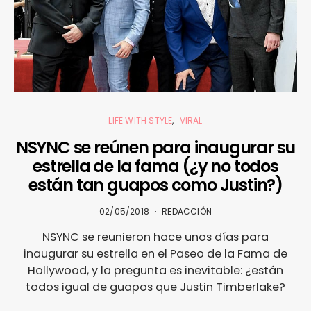
LIFE WITH STYLE
VIRAL
NSYNC se reúnen para inaugurar su
estrella de la fama (¿y no todos
están tan guapos como Justin?)
02/05/2018
REDACCIÓN
NSYNC se reunieron hace unos días para
inaugurar su estrella en el Paseo de la Fama de
Hollywood, y la pregunta es inevitable: ¿están
todos igual de guapos que Justin Timberlake?