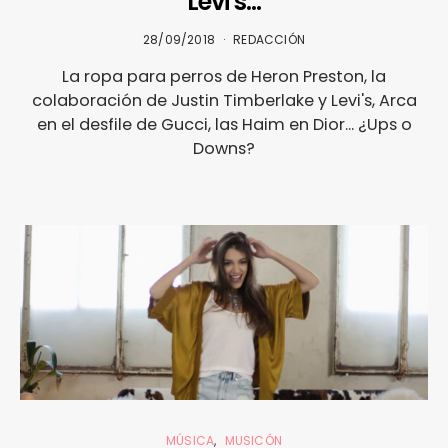
Levi’s…
28/09/2018
REDACCIÓN
La ropa para perros de Heron Preston, la
colaboración de Justin Timberlake y Levi's, Arca
en el desfile de Gucci, las Haim en Dior... ¿Ups o
Downs?
MÚSICA
MUSICÓN