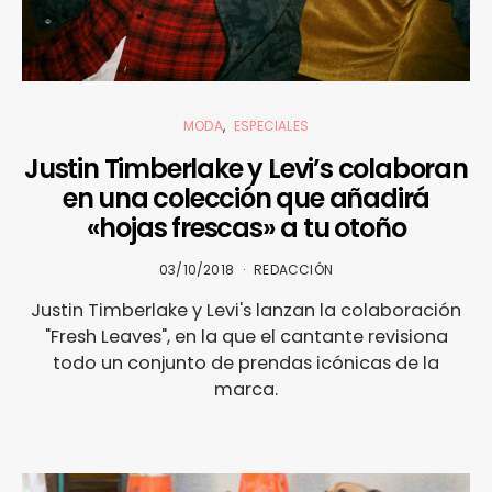
MODA
ESPECIALES
Justin Timberlake y Levi’s colaboran
en una colección que añadirá
«hojas frescas» a tu otoño
03/10/2018
REDACCIÓN
Justin Timberlake y Levi's lanzan la colaboración
"Fresh Leaves", en la que el cantante revisiona
todo un conjunto de prendas icónicas de la
marca.