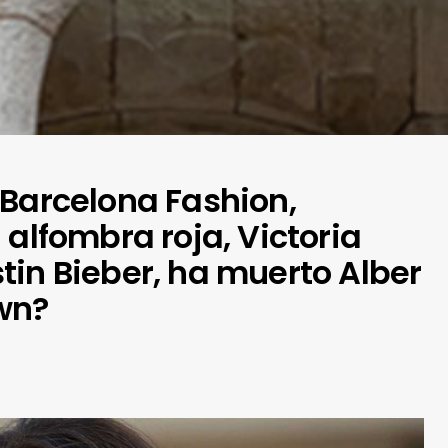
 Barcelona Fashion,
 alfombra roja, Victoria
tin Bieber, ha muerto Alber
wn?