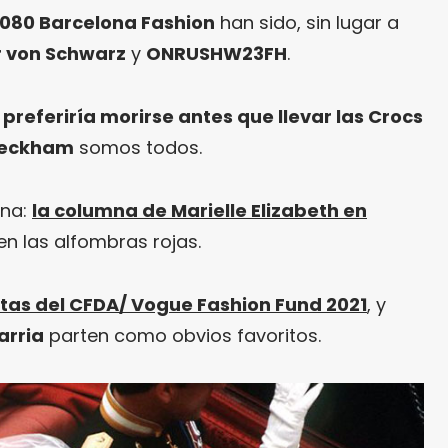
080 Barcelona Fashion
han sido, sin lugar a
r von Schwarz
y
ONRUSHW23FH
.
preferiría morirse antes que llevar las Crocs
 Beckham
somos todos.
ana:
la columna de Marielle Elizabeth en
n las alfombras rojas.
istas del CFDA/ Vogue Fashion Fund 2021
, y
arria
parten como obvios favoritos.