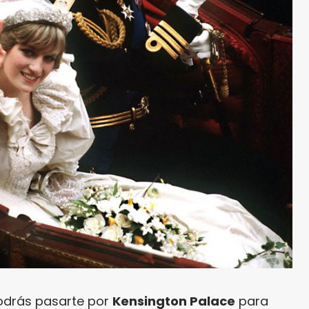
odrás pasarte por
Kensington Palace
para