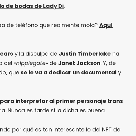
ido de bodas de Lady Di
.
sa de teléfono que realmente mola?
Aquí
pears
y la disculpa de
Justin Timberlake
ha
 del «
nipplegate
» de
Janet Jackson
. Y, de
ndo, que
se le va a dedicar un documental
y
para interpretar al primer personaje trans
ra. Nunca es tarde si la dicha es buena.
ndo por qué es tan interesante lo del NFT de