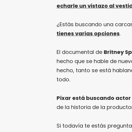
echarle un vistazo al vest
¿Estás buscando una carca
tienes varias opciones
.
El documental de
Britney S
hecho que se hable de nuevo
hecho, tanto se está habla
todo.
Pixar está buscando actor 
de la historia de la producto
Si todavía te estás pregunta