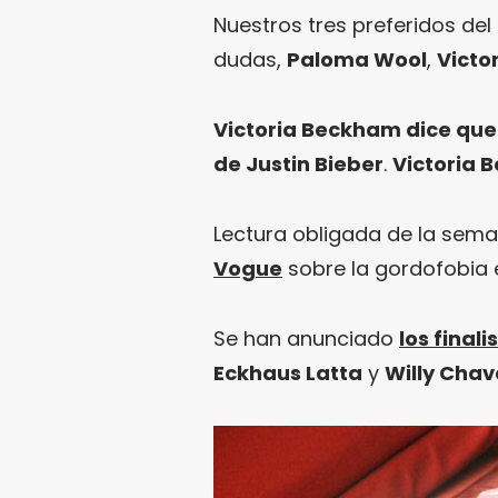
Nuestros tres preferidos del
dudas,
Paloma Wool
,
Victo
Victoria Beckham dice que 
de Justin Bieber
.
Victoria
Lectura obligada de la sem
Vogue
sobre la gordofobia e
Se han anunciado
los final
Eckhaus Latta
y
Willy Chav