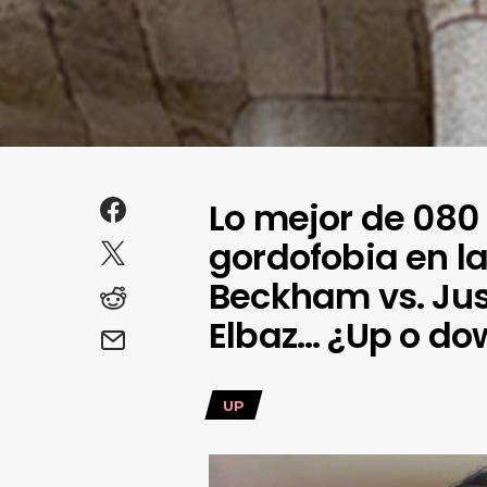
Lo mejor de 080
gordofobia en la
Beckham vs. Jus
Elbaz… ¿Up o do
UP