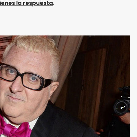
ienes la respuesta
.