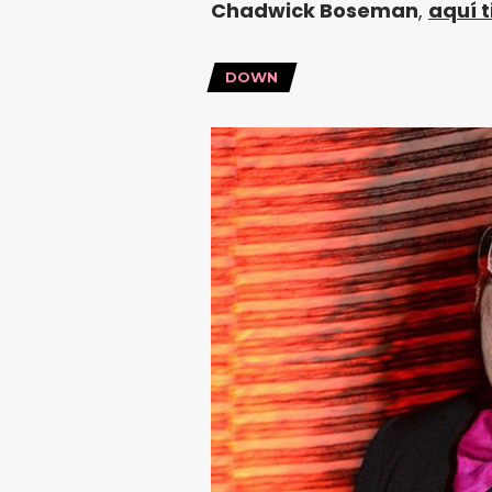
Chadwick Boseman
,
aquí t
DOWN