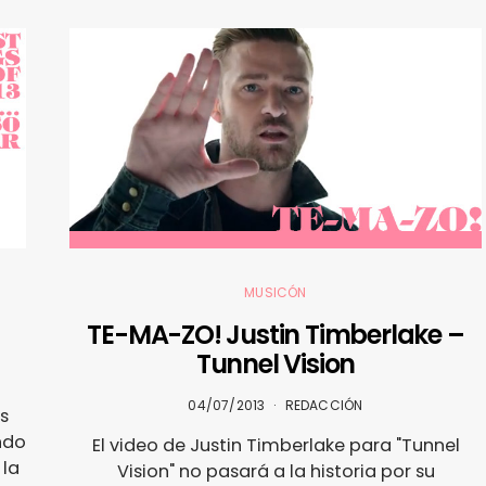
MUSICÓN
TE-MA-ZO! Justin Timberlake –
Tunnel Vision
04/07/2013
REDACCIÓN
s
ndo
El video de Justin Timberlake para "Tunnel
 la
Vision" no pasará a la historia por su