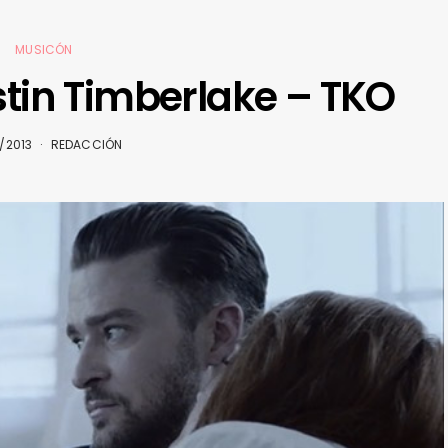
MUSICÓN
stin Timberlake – TKO
/2013
REDACCIÓN