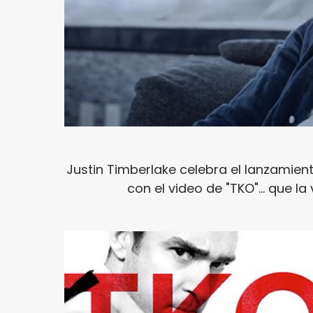
Justin Timberlake celebra el lanzamien
con el video de "TKO"... que 