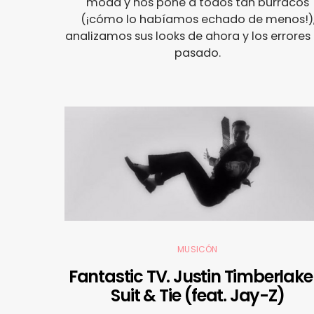
moda y nos pone a todos tan burracos
(¡cómo lo habíamos echado de menos!)
analizamos sus looks de ahora y los errores 
pasado.
MUSICÓN
Fantastic TV. Justin Timberlake
Suit & Tie (feat. Jay-Z)