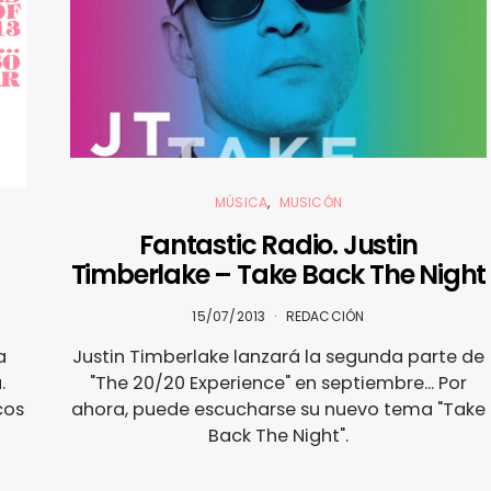
MÚSICA
MUSICÓN
Fantastic Radio. Justin
Timberlake – Take Back The Night
15/07/2013
REDACCIÓN
a
Justin Timberlake lanzará la segunda parte de
.
"The 20/20 Experience" en septiembre... Por
cos
ahora, puede escucharse su nuevo tema "Take
Back The Night".