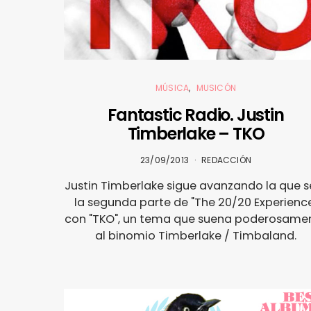
MÚSICA
MUSICÓN
Fantastic Radio. Justin
Timberlake – TKO
23/09/2013
REDACCIÓN
Justin Timberlake sigue avanzando la que s
la segunda parte de "The 20/20 Experienc
con "TKO", un tema que suena poderosame
al binomio Timberlake / Timbaland.