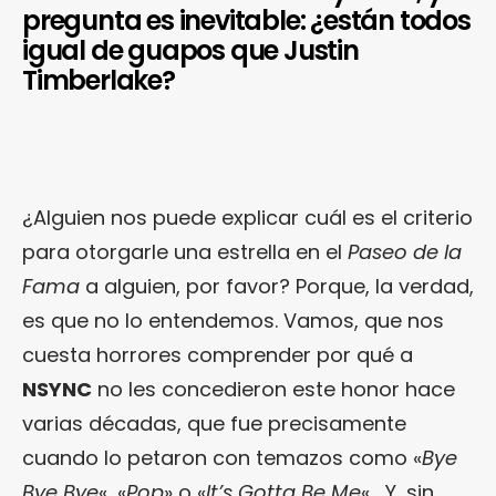
pregunta es inevitable: ¿están todos
igual de guapos que Justin
Timberlake?
¿Alguien nos puede explicar cuál es el criterio
para otorgarle una estrella en el
Paseo de la
Fama
a alguien, por favor? Porque, la verdad,
es que no lo entendemos. Vamos, que nos
cuesta horrores comprender por qué a
NSYNC
no les concedieron este honor hace
varias décadas, que fue precisamente
cuando lo petaron con temazos como «
Bye
Bye Bye
«, «
Pop
» o «
It’s Gotta Be Me
«… Y, sin