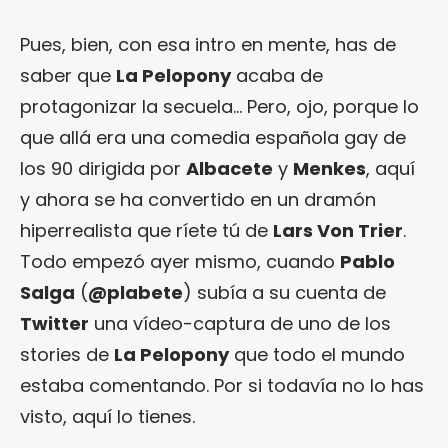
Pues, bien, con esa intro en mente, has de
saber que
La Pelopony
acaba de
protagonizar la secuela… Pero, ojo, porque lo
que allá era una comedia española gay de
los 90 dirigida por
Albacete
y
Menkes
, aquí
y ahora se ha convertido en un dramón
hiperrealista que ríete tú de
Lars Von Trier
.
Todo empezó ayer mismo, cuando
Pablo
Salga
(
@plabete
) subía a su cuenta de
Twitter
una vídeo-captura de uno de los
stories de
La Pelopony
que todo el mundo
estaba comentando. Por si todavía no lo has
visto, aquí lo tienes.