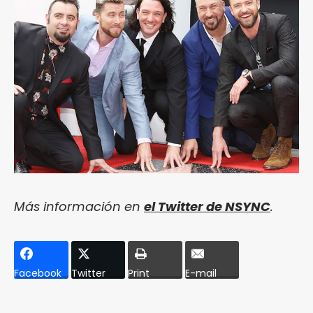
Más información en
el Twitter de NSYNC
.
Facebook
Twitter
Print
E-mail