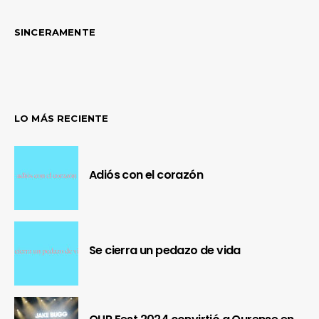
SINCERAMENTE
LO MÁS RECIENTE
Adiós con el corazón
Se cierra un pedazo de vida