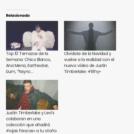
Relacionado
Top 10 Temazos de la
Olvídate de la Navidad y
Semana: Chico Blanco,
vuelve a la realidad con el
Ana Mena, Eartheater,
nuevo vídeo de Justin
Llum, *Nsync…
Timberlake: «Filthy»
Justin Timberlake y Levi’s
colaboran en una
colección que añadirá
«hojas frescas» a tu otoño