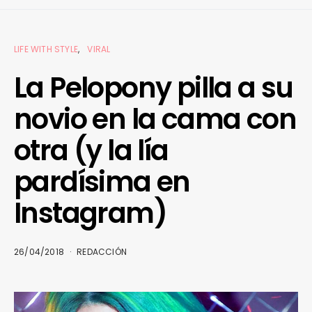
LIFE WITH STYLE
VIRAL
La Pelopony pilla a su
novio en la cama con
otra (y la lía
pardísima en
Instagram)
26/04/2018
REDACCIÓN