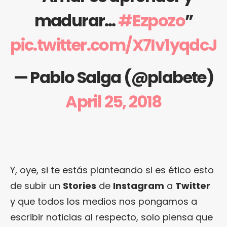
madurar…
#Ezpozo
”
pic.twitter.com/X7Iv1yqdcJ
— Pablo Salga (@plabete)
April 25, 2018
Y, oye, si te estás planteando si es ético esto
de subir un
Stories
de
Instagram
a
Twitter
y que todos los medios nos pongamos a
escribir noticias al respecto, solo piensa que