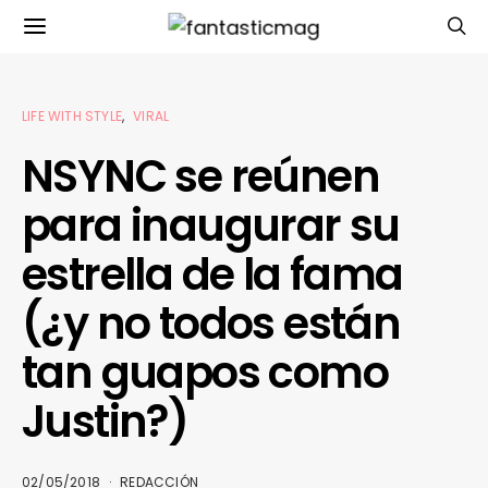
LIFE WITH STYLE
VIRAL
NSYNC se reúnen
para inaugurar su
estrella de la fama
(¿y no todos están
tan guapos como
Justin?)
02/05/2018
REDACCIÓN