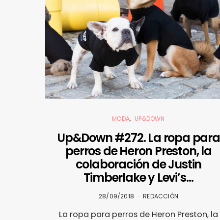
MODA
UP&DOWN
Up&Down #272. La ropa para
perros de Heron Preston, la
colaboración de Justin
Timberlake y Levi’s…
28/09/2018
REDACCIÓN
La ropa para perros de Heron Preston, la