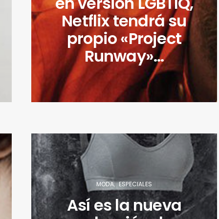
en versión LGBTIQ,
Netflix tendrá su
propio «Project
Runway»…
MODA
ESPECIALES
Así es la nueva