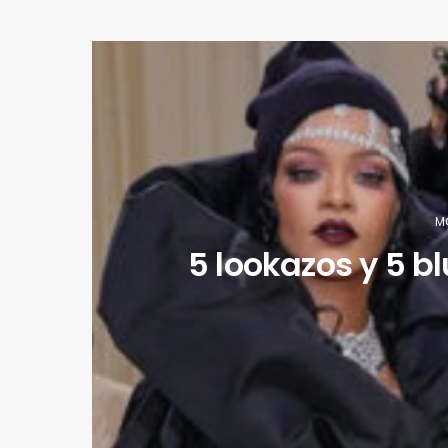
M
5 lookazos y 5 bl