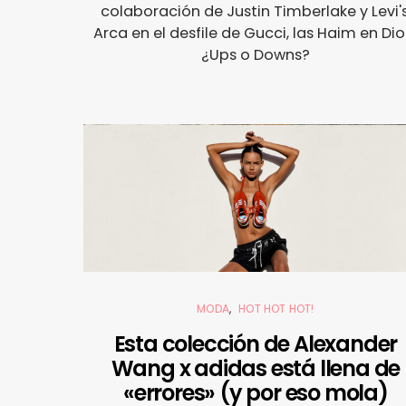
colaboración de Justin Timberlake y Levi's
Arca en el desfile de Gucci, las Haim en Dior.
¿Ups o Downs?
MODA
HOT HOT HOT!
Esta colección de Alexander
Wang x adidas está llena de
«errores» (y por eso mola)