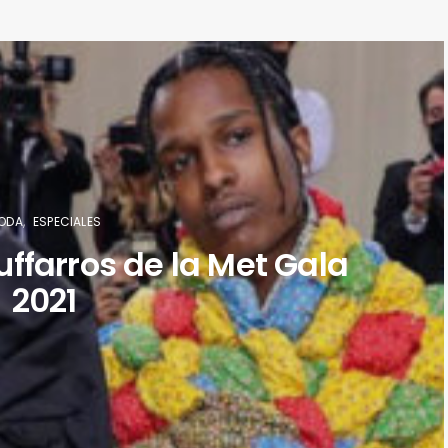
ODA
ESPECIALES
uffarros de la Met Gala
2021