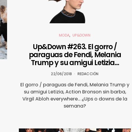
MODA
UP&DOWN
Up&Down #263. El gorro /
paraguas de Fendi, Melania
Trump y su amigui Letizia…
22/06/2018
REDACCIÓN
El gorro / paraguas de Fendi, Melania Trump y
su amigui Letizia, Action Bronson sin barba,
Virgil Abloh everywhere... ¿Ups o downs de la
semana?