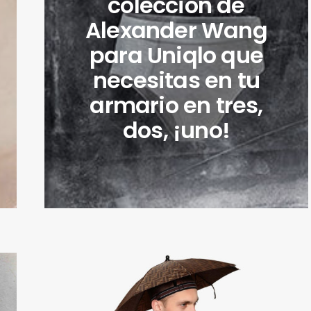
colección de
Alexander Wang
para Uniqlo que
necesitas en tu
armario en tres,
dos, ¡uno!