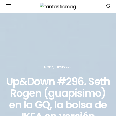
MODA
UP&DOWN
Up&Down #296. Seth
Rogen (guapísimo)
en la GQ, la bolsa de