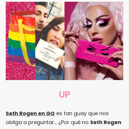
UP
Seth Rogen en GQ
es tan guay que nos
obliga a preguntar… ¿Por qué no
Seth Rogen