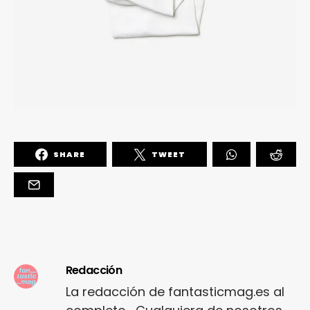
SHARE
TWEET
Redacción
La redacción de fantasticmag.es al