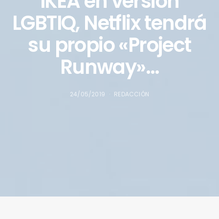
IKEA en versión
LGBTIQ, Netflix tendrá
su propio «Project
Runway»…
24/05/2019
REDACCIÓN