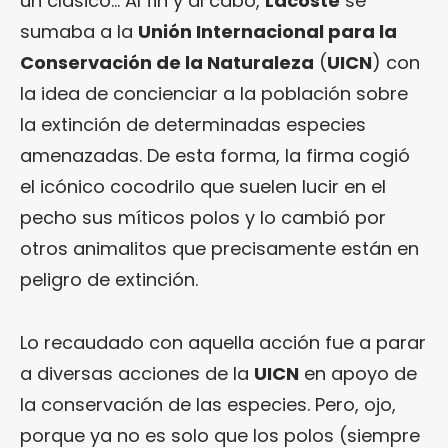
un clásico… Al fin y al cabo,
Lacoste
se
sumaba a la
Unión Internacional para la
Conservación de la Naturaleza
(
UICN
) con
la idea de concienciar a la población sobre
la extinción de determinadas especies
amenazadas. De esta forma, la firma cogió
el icónico cocodrilo que suelen lucir en el
pecho sus míticos polos y lo cambió por
otros animalitos que precisamente están en
peligro de extinción.
Lo recaudado con aquella acción fue a parar
a diversas acciones de la
UICN
en apoyo de
la conservación de las especies. Pero, ojo,
porque ya no es solo que los polos (siempre