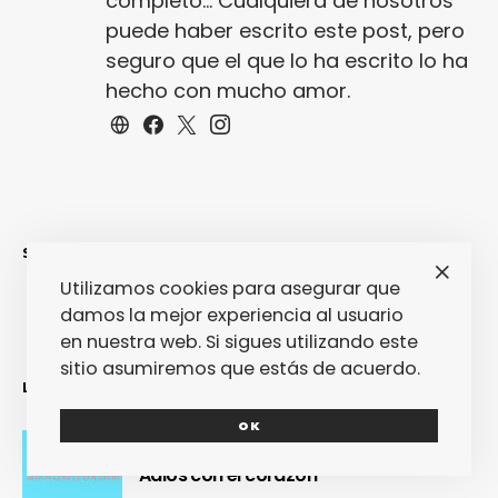
completo... Cualquiera de nosotros
puede haber escrito este post, pero
seguro que el que lo ha escrito lo ha
hecho con mucho amor.
SINCERAMENTE
Utilizamos cookies para asegurar que
damos la mejor experiencia al usuario
en nuestra web. Si sigues utilizando este
sitio asumiremos que estás de acuerdo.
LO MÁS RECIENTE
OK
Adiós con el corazón