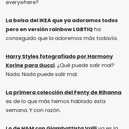
everywhere?
La bolsa del IKEA que ya adoramos todos
pero en versión rainbow LGBTIQ
ha
conseguido que la adoremos más todavía.
Harry Styles fotografiado por Harmony
Korine para Gucci
. ¿Qué puede salir mal?
Nada. Nada puede salir mal.
La primera colección del Fenty de Rihanna
es de lo que más hemos hablado esta
semana. Y con razón.
Lo de H&M con Giambattista Valli
ya es la