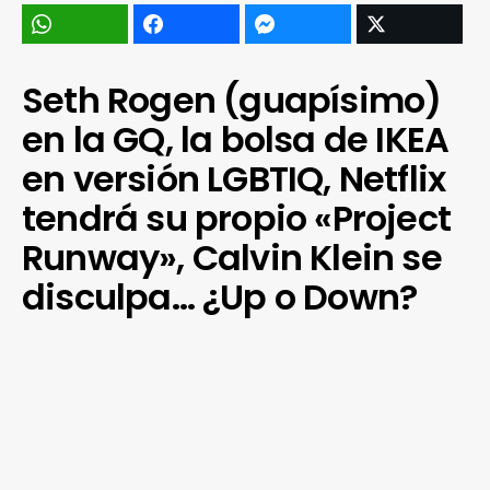
Seth Rogen (guapísimo)
en la GQ, la bolsa de IKEA
en versión LGBTIQ, Netflix
tendrá su propio «Project
Runway», Calvin Klein se
disculpa… ¿Up o Down?