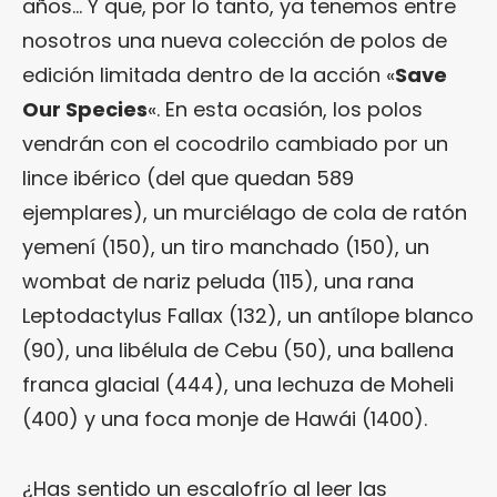
años… Y que, por lo tanto, ya tenemos entre
nosotros una nueva colección de polos de
edición limitada dentro de la acción «
Save
Our Species
«. En esta ocasión, los polos
vendrán con el cocodrilo cambiado por un
lince ibérico (del que quedan 589
ejemplares), un murciélago de cola de ratón
yemení (150), un tiro manchado (150), un
wombat de nariz peluda (115), una rana
Leptodactylus Fallax (132), un antílope blanco
(90), una libélula de Cebu (50), una ballena
franca glacial (444), una lechuza de Moheli
(400) y una foca monje de Hawái (1400).
¿Has sentido un escalofrío al leer las