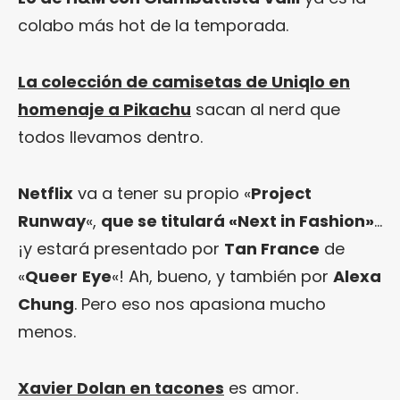
colabo más hot de la temporada.
La colección de camisetas de Uniqlo en
homenaje a Pikachu
sacan al nerd que
todos llevamos dentro.
Netflix
va a tener su propio «
Project
Runway
«,
que se titulará «Next in Fashion»
…
¡y estará presentado por
Tan France
de
«
Queer
Eye
«! Ah, bueno, y también por
Alexa
Chung
. Pero eso nos apasiona mucho
menos.
Xavier Dolan en tacones
es amor.