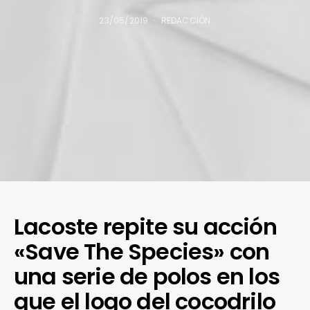
23/05/2019
REDACCIÓN
Lacoste repite su acción
«Save The Species» con
una serie de polos en los
que el logo del cocodrilo