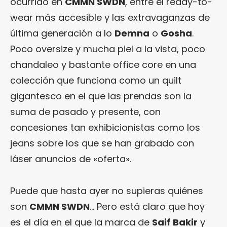
ocurrido en
CMMN SWDN
, entre el ready-to-
wear más accesible y las extravaganzas de
última generación a lo
Demna
o
Gosha
.
Poco oversize y mucha piel a la vista, poco
chandaleo y bastante office core en una
colección que funciona como un quilt
gigantesco en el que las prendas son la
suma de pasado y presente, con
concesiones tan exhibicionistas como los
jeans sobre los que se han grabado con
láser anuncios de «oferta».
Puede que hasta ayer no supieras quiénes
son
CMMN SWDN
… Pero está claro que hoy
es el día en el que la marca de
Saif Bakir
y