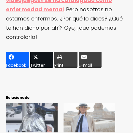
videojuegos» se ha catalogado como
enfermedad mental
. Pero nosotros no
estamos enfermos. ¿Por qué lo dices? ¿Qué
te han dicho por ahí? Oye, ¡que podemos
controlarlo!
Facebook
Twitter
Print
E-mail
Relacionado