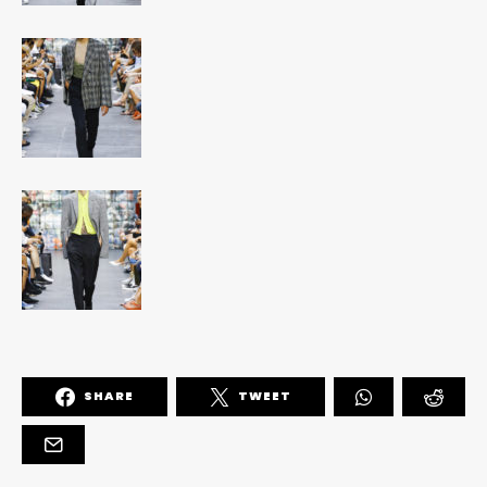
SHARE
TWEET