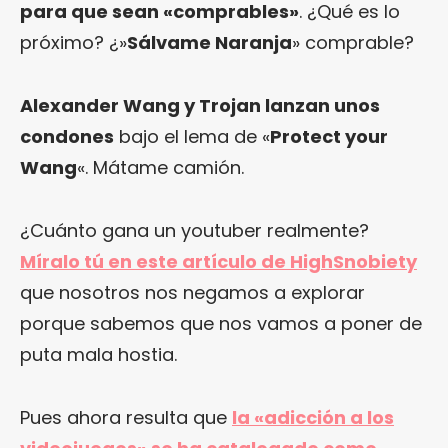
para que sean «comprables»
. ¿Qué es lo
próximo? ¿»
Sálvame Naranja
» comprable?
Alexander Wang y Trojan lanzan unos
condones
bajo el lema de «
Protect your
Wang
«. Mátame camión.
¿Cuánto gana un youtuber realmente?
Míralo tú en este artículo de HighSnobiety
que nosotros nos negamos a explorar
porque sabemos que nos vamos a poner de
puta mala hostia.
Pues ahora resulta que
la «adicción a los