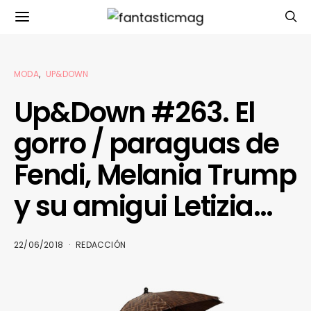
MODA
UP&DOWN
Up&Down #263. El
gorro / paraguas de
Fendi, Melania Trump
y su amigui Letizia…
22/06/2018
REDACCIÓN