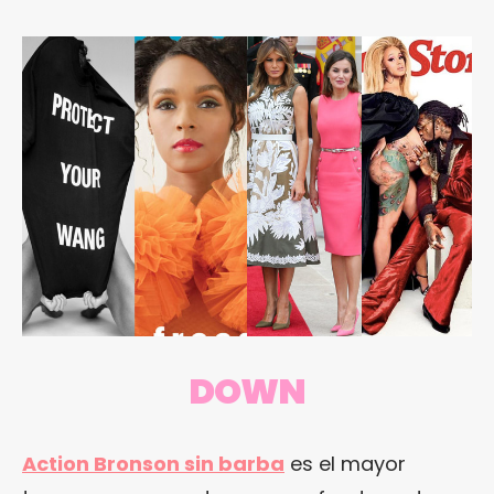
DOWN
Action Bronson sin barba
es el mayor