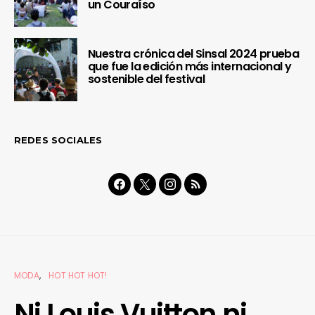
un Couraíso
Nuestra crónica del Sinsal 2024 prueba
que fue la edición más internacional y
sostenible del festival
REDES SOCIALES
MODA
HOT HOT HOT!
Ni Louis Vuitton ni