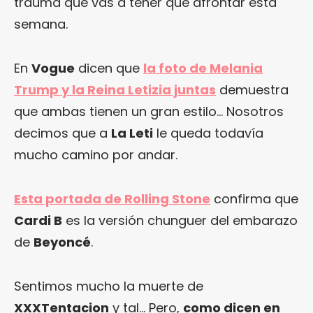
trauma que vas a tener que afrontar esta
semana.
En
Vogue
dicen que
la foto de Melania
Trump y la Reina Letizia juntas
demuestra
que ambas tienen un gran estilo… Nosotros
decimos que a
La Leti
le queda todavía
mucho camino por andar.
Esta portada de Rolling Stone
confirma que
Cardi B
es la versión chunguer del embarazo
de
Beyoncé
.
Sentimos mucho la muerte de
XXXTentacion
y tal… Pero,
como dicen en