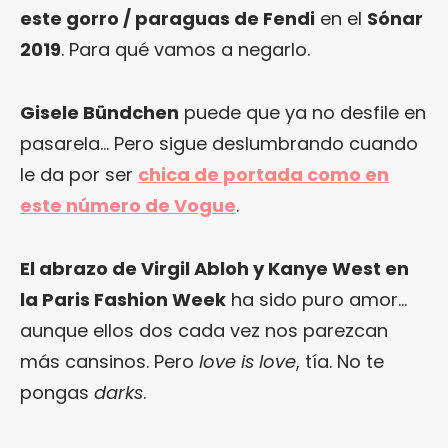
este gorro / paraguas de Fendi
en el
Sónar
2019
. Para qué vamos a negarlo.
Gisele Bündchen
puede que ya no desfile en
pasarela… Pero sigue deslumbrando cuando
le da por ser
chica de portada como en
este número de Vogue
.
El abrazo de Virgil Abloh y Kanye West en
la Paris Fashion Week
ha sido puro amor…
aunque ellos dos cada vez nos parezcan
más cansinos. Pero
love is love
, tía. No te
pongas
darks
.