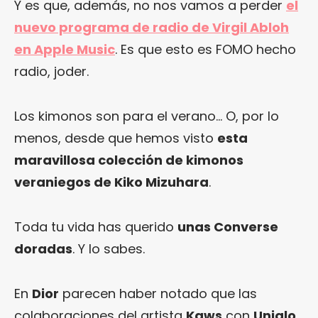
Y es que, además, no nos vamos a perder
el
nuevo programa de radio de Virgil Abloh
en Apple Music
. Es que esto es FOMO hecho
radio, joder.
Los kimonos son para el verano… O, por lo
menos, desde que hemos visto
esta
maravillosa colección de kimonos
veraniegos de Kiko Mizuhara
.
Toda tu vida has querido
unas Converse
doradas
. Y lo sabes.
En
Dior
parecen haber notado que las
colaboraciones del artista
Kaws
con
Uniqlo