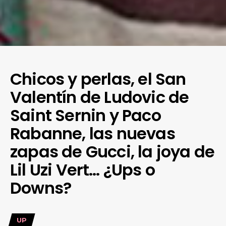
Chicos y perlas, el San
Valentín de Ludovic de
Saint Sernin y Paco
Rabanne, las nuevas
zapas de Gucci, la joya de
Lil Uzi Vert… ¿Ups o
Downs?
UP