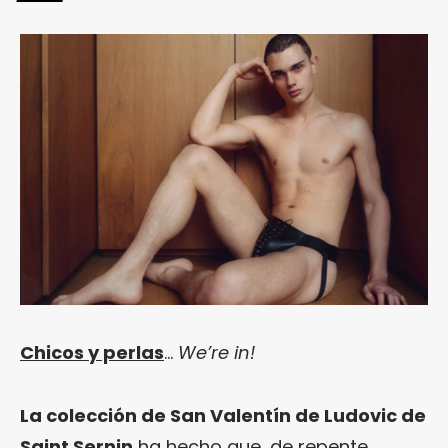
Chicos y perlas
…
We’re in!
La colección de San Valentín de Ludovic de
Saint Sernin
ha hecho que, de repente,