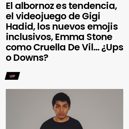
El albornoz es tendencia,
el videojuego de Gigi
Hadid, los nuevos emojis
inclusivos, Emma Stone
como Cruella De Vil… ¿Ups
o Downs?
UP