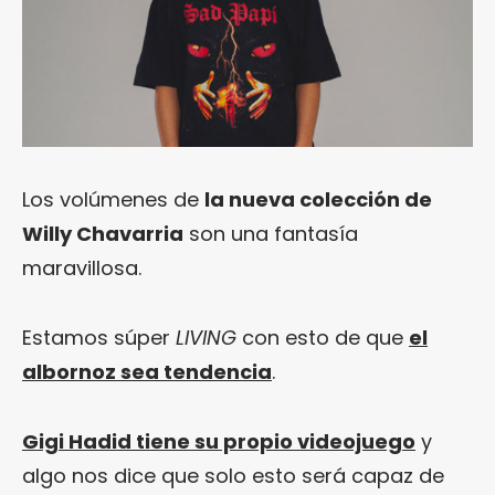
Los volúmenes de
la nueva colección de
Willy Chavarria
son una fantasía
maravillosa.
Estamos súper
LIVING
con esto de que
el
albornoz sea tendencia
.
Gigi Hadid tiene su propio videojuego
y
algo nos dice que solo esto será capaz de