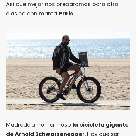
Así que mejor nos preparamos para otro
clásico con marca
Paris
.
Madredelamorhermoso
la bicicleta gigante
de Arnold Schwarzenegger
. Hay que ser