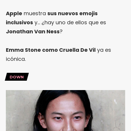
Apple
muestra
sus nuevos emojis
inclusivos
y… ¿hay uno de ellos que es
Jonathan Van Ness
?
Emma Stone como Cruella De Vil
ya es
icónica.
DOWN