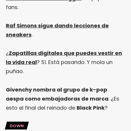
fans.
Raf Simons sigue dando lecciones de
sneakers
.
¿
Zapatillas digitales que puedes vestir en
la vida real
? Sí. Está pasando. Y mola un
puñao.
Givenchy nombra al grupo de k-pop
aespa como embajadoras de marca
. ¿Es
esto el final del reinado de
Black Pink
?
DOWN