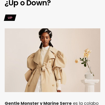
¿Up o Down?
UP
Gentle Monster y Marine Serre
es la colabo