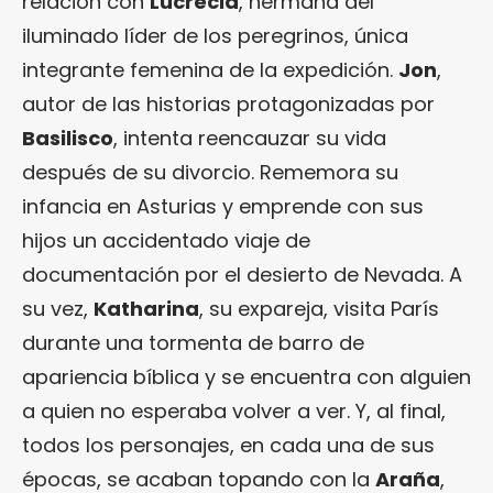
relación con
Lucrecia
, hermana del
iluminado líder de los peregrinos, única
integrante femenina de la expedición.
Jon
,
autor de las historias protagonizadas por
Basilisco
, intenta reencauzar su vida
después de su divorcio. Rememora su
infancia en Asturias y emprende con sus
hijos un accidentado viaje de
documentación por el desierto de Nevada. A
su vez,
Katharina
, su expareja, visita París
durante una tormenta de barro de
apariencia bíblica y se encuentra con alguien
a quien no esperaba volver a ver. Y, al final,
todos los personajes, en cada una de sus
épocas, se acaban topando con la
Araña
,