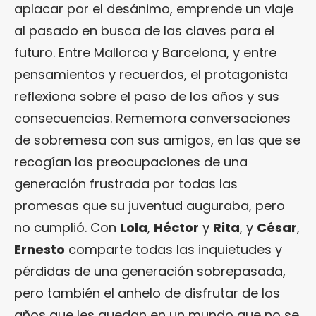
aplacar por el desánimo, emprende un viaje
al pasado en busca de las claves para el
futuro. Entre Mallorca y Barcelona, y entre
pensamientos y recuerdos, el protagonista
reflexiona sobre el paso de los años y sus
consecuencias. Rememora conversaciones
de sobremesa con sus amigos, en las que se
recogían las preocupaciones de una
generación frustrada por todas las
promesas que su juventud auguraba, pero
no cumplió. Con
Lola
,
Héctor
y
Rita
, y
César
,
Ernesto
comparte todas las inquietudes y
pérdidas de una generación sobrepasada,
pero también el anhelo de disfrutar de los
años que les quedan en un mundo que no se