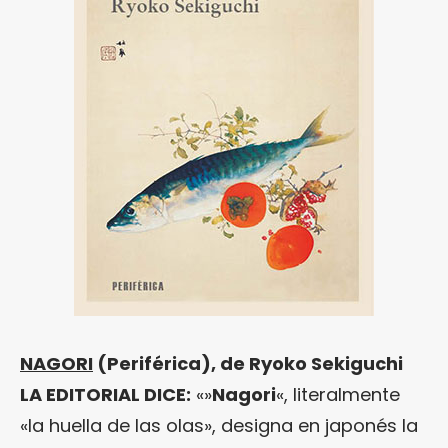
NAGORI
(Periférica), de Ryoko Sekiguchi
LA EDITORIAL DICE:
«»
Nagori
«, literalmente
«la huella de las olas», designa en japonés la