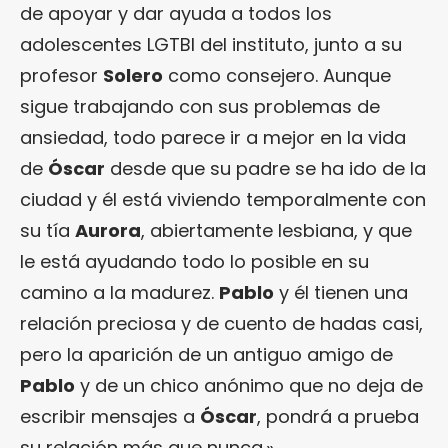
de apoyar y dar ayuda a todos los
adolescentes LGTBI del instituto, junto a su
profesor
Solero
como consejero. Aunque
sigue trabajando con sus problemas de
ansiedad, todo parece ir a mejor en la vida
de
Óscar
desde que su padre se ha ido de la
ciudad y él está viviendo temporalmente con
su tía
Aurora
, abiertamente lesbiana, y que
le está ayudando todo lo posible en su
camino a la madurez.
Pablo
y él tienen una
relación preciosa y de cuento de hadas casi,
pero la aparición de un antiguo amigo de
Pablo
y de un chico anónimo que no deja de
escribir mensajes a
Óscar
, pondrá a prueba
su relación más que nunca.»