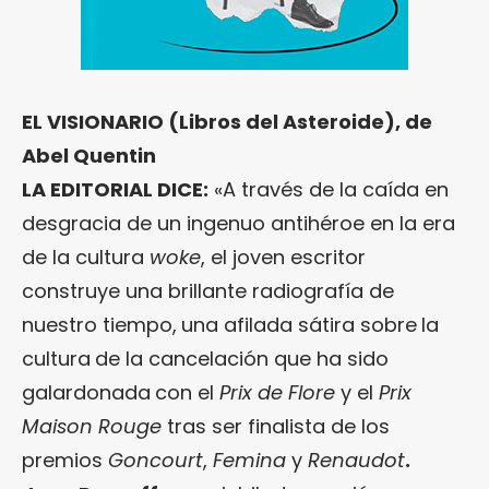
EL VISIONARIO (Libros del Asteroide), de
Abel Quentin
LA EDITORIAL DICE:
«A través de la caída en
desgracia de un ingenuo antihéroe en la era
de la cultura
woke
, el joven escritor
construye una brillante radiografía de
nuestro tiempo,
una afilada sátira sobre
la
cultura
de la cancelación que ha sido
galardonada
con el
Prix de Flore
y el
Prix
Maison Rouge
tras ser finalista de los
premios
Goncourt
,
Femina
y
Renaudot
.