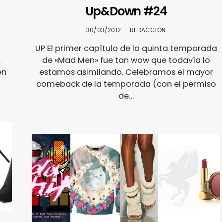
Up&Down #24
30/03/2012
REDACCIÓN
UP El primer capítulo de la quinta temporada
.
de «Mad Men» fue tan wow que todavía lo
en
estamos asimilando. Celebramos el mayor
comeback de la temporada (con el permiso
de…