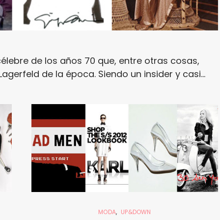
célebre de los años 70 que, entre otras cosas,
agerfeld de la época. Siendo un insider y casi…
MODA
UP&DOWN