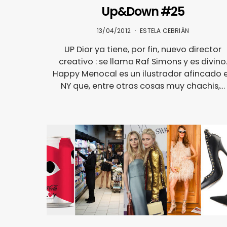
Up&Down #25
13/04/2012
ESTELA CEBRIÁN
UP Dior ya tiene, por fin, nuevo director
creativo : se llama Raf Simons y es divino
Happy Menocal es un ilustrador afincado 
NY que, entre otras cosas muy chachis,…