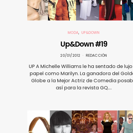
MODA
UP&DOWN
Up&Down #19
20/01/2012
REDACCIÓN
UP A Michelle Williams le ha sentado de lujo
papel como Marilyn. La ganadora del Gold
Globe a la Mejor Actriz de Comedia posa
así para la revista GQ.…