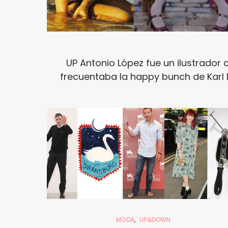
UP Antonio López fue un ilustrador 
frecuentaba la happy bunch de Karl L
MODA
UP&DOWN