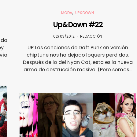
MODA
UP&DOWN
Up&Down #22
02/03/2012
REDACCIÓN
ada
ey
UP Las canciones de Daft Punk en versión
vía
chiptune nos ha dejado loquers perdidos.
Después de lo del Nyan Cat, esta es la nueva
arma de destrucción masiva. (Pero somos…