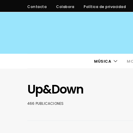
Contacta
Colabora
Política de privacidad
MÚSICA
M
Up&Down
466 PUBLICACIONES