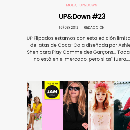
MODA
UP&DOWN
UP&Down #23
16/03/2012
REDACCIÓN
UP Flipados estamos con esta edición limit
de latas de Coca-Cola diseñada por Ashl
Shen para Play Comme des Garçons… Toda
no está en el mercado, pero si así fuera,…