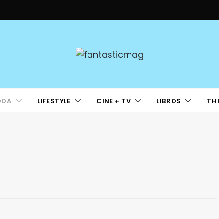
ODA
LIFESTYLE
CINE + TV
LIBROS
TH