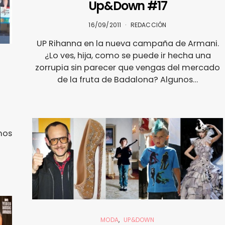
Up&Down #17
16/09/2011
REDACCIÓN
UP Rihanna en la nueva campaña de Armani.
¿Lo ves, hija, como se puede ir hecha una
zorrupia sin parecer que vengas del mercado
de la fruta de Badalona? Algunos…
mos
o
MODA
UP&DOWN