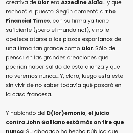
creativa de
Dior
era
Azzedine Alaïa
… y que
rechazó el puesto. Según comentó a
The
Financial Times
, con su firma ya tiene
suficiente (¡pero el mundo no!), y no le
apetece atarse a los plazos espartanos de
una firma tan grande como
Dior
. Sólo de
pensar en las grandes creaciones que
podrían haber salido de esta alianza y que
no veremos nunca… Y, claro, luego está este
sin vivir de no saber todavía qué pasará en
la casa francesa.
Y hablando del
D(ior)emonio
,
el juicio
contra John Galliano está más on fire que
nunca
. Su abogado ha hecho público que