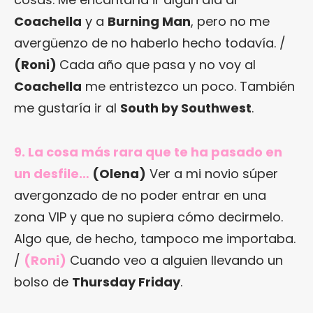
Coachella
y a
Burning Man
, pero no me
avergüenzo de no haberlo hecho todavía. /
(Roni)
Cada año que pasa y no voy al
Coachella
me entristezco un poco. También
me gustaría ir al
South by Southwest
.
9. La cosa más rara que te ha pasado en
un desfile…
(Olena)
Ver a mi novio súper
avergonzado de no poder entrar en una
zona VIP y que no supiera cómo decirmelo.
Algo que, de hecho, tampoco me importaba.
/
(Roni)
Cuando veo a alguien llevando un
bolso de
Thursday Friday
.