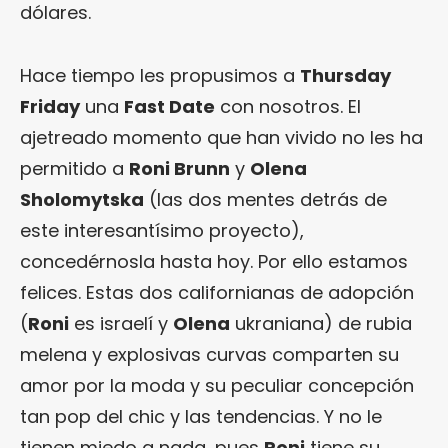
dólares.
Hace tiempo les propusimos a
Thursday
Friday
una
Fast Date
con nosotros. El
ajetreado momento que han vivido no les ha
permitido a
Roni Brunn
y
Olena
Sholomytska
(las dos mentes detrás de
este interesantísimo proyecto),
concedérnosla hasta hoy. Por ello estamos
felices. Estas dos californianas de adopción
(
Roni
es israelí y
Olena
ukraniana) de rubia
melena y explosivas curvas comparten su
amor por la moda y su peculiar concepción
tan pop del chic y las tendencias. Y no le
tienen miedo a nada, pues
Roni
tiene su