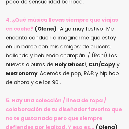
poco de sensualidad barroca.
4. ¿Qué música llevas siempre que viajas
en coche?
(Olena)
¡Algo muy festivo! Me
encanta conducir e imaginarme que estoy
en un barco con mis amigos: de crucero,
bailando y bebiendo champán. / (Roni) Los
nuevos albums de
Holy Ghost!
,
Cut/Copy
y
Metronomy
. Además de pop, R&B y hip hop
de ahora y de los 90 .
5. Hay una colección / línea de ropa /
colaboración de tu diseñador favorito que
no te gusta nada pero que siempre
defiendes por lealtad. Y esa es…
(Olena)