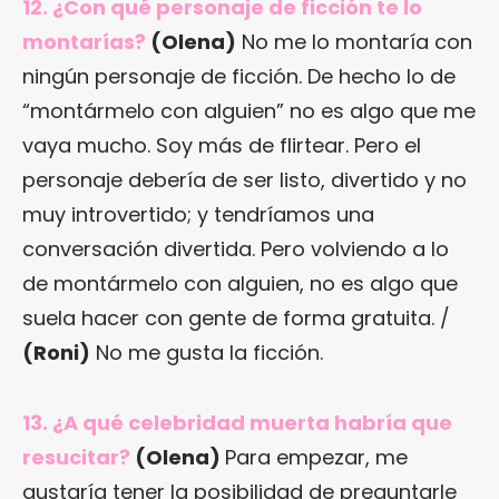
12. ¿Con qué personaje de ficción te lo
montarías?
(Olena)
No me lo montaría con
ningún personaje de ficción. De hecho lo de
“montármelo con alguien” no es algo que me
vaya mucho. Soy más de flirtear. Pero el
personaje debería de ser listo, divertido y no
muy introvertido; y tendríamos una
conversación divertida. Pero volviendo a lo
de montármelo con alguien, no es algo que
suela hacer con gente de forma gratuita. /
(Roni)
No me gusta la ficción.
13. ¿A qué celebridad muerta habría que
resucitar?
(Olena)
Para empezar, me
gustaría tener la posibilidad de preguntarle