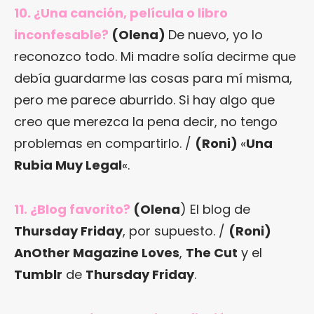
10. ¿Una canción, película o libro
inconfesable?
(Olena)
De nuevo, yo lo
reconozco todo. Mi madre solía decirme que
debía guardarme las cosas para mí misma,
pero me parece aburrido. Si hay algo que
creo que merezca la pena decir, no tengo
problemas en compartirlo. /
(Roni)
«
Una
Rubia Muy Legal
«.
11. ¿Blog favorito?
(Olena
) El blog de
Thursday Friday
, por supuesto. /
(Roni)
AnOther Magazine Loves
,
The Cut
y el
Tumblr
de
Thursday Friday
.