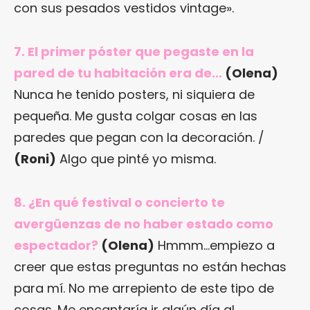
con sus pesados vestidos vintage».
7. El primer póster que pegaste en la
pared de tu habitación era de…
(Olena)
Nunca he tenido posters, ni siquiera de
pequeña. Me gusta colgar cosas en las
paredes que pegan con la decoración. /
(Roni)
Algo que pinté yo misma.
8. ¿En qué festival o concierto te
avergüenzas de no haber estado como
espectador?
(Olena)
Hmmm…empiezo a
creer que estas preguntas no están hechas
para mí. No me arrepiento de este tipo de
cosas. Me encantaría ir algún día al