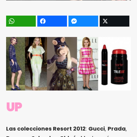
UP
Las colecciones Resort 2012
:
Gucci
,
Prada
,