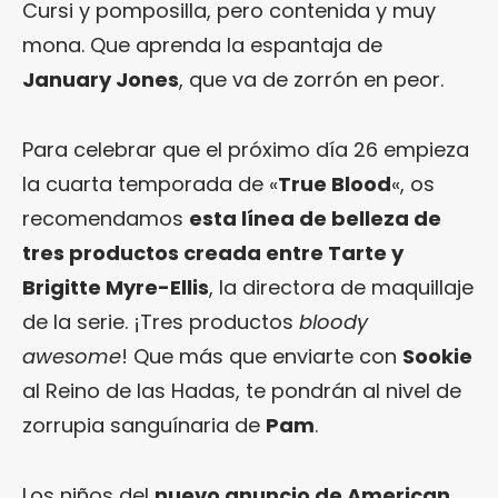
Cursi y pomposilla, pero contenida y muy
mona. Que aprenda la espantaja de
January Jones
, que va de zorrón en peor.
Para celebrar que el próximo día 26 empieza
la cuarta temporada de «
True Blood
«, os
recomendamos
esta línea de belleza de
tres productos creada entre Tarte y
Brigitte Myre-Ellis
, la directora de maquillaje
de la serie. ¡Tres productos
bloody
awesome
! Que más que enviarte con
Sookie
al Reino de las Hadas, te pondrán al nivel de
zorrupia sanguínaria de
Pam
.
Los niños del
nuevo anuncio de American