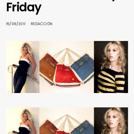
Friday
15/06/2011
REDACCIÓN