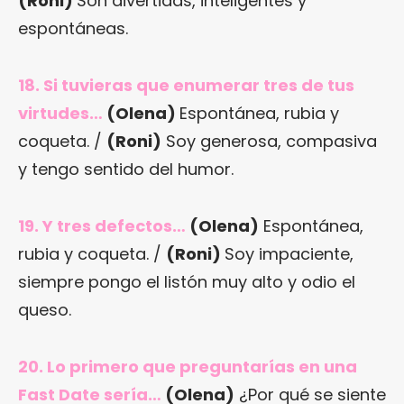
(Roni)
Son divertidas, inteligentes y
espontáneas.
18. Si tuvieras que enumerar tres de tus
virtudes…
(Olena)
Espontánea, rubia y
coqueta. /
(Roni)
Soy generosa, compasiva
y tengo sentido del humor.
19. Y tres defectos…
(Olena)
Espontánea,
rubia y coqueta. /
(Roni)
Soy impaciente,
siempre pongo el listón muy alto y odio el
queso.
20. Lo primero que preguntarías en una
Fast Date sería…
(Olena)
¿Por qué se siente