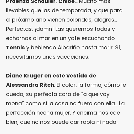
Proenza Schouler
,
Chloé
… Mucho más
llevables que las de temporada, y que para
el próximo año vienen coloridas, alegres…
Perfectas, ¡damn! Las queremos todas y
echarnos al mar en un yate escuchando
Tennis
y bebiendo Albariño hasta morir. Sí,
necesitamos unas vacaciones.
Diane Kruger en este vestido de
Alessandra Ritch
. El color, la forma, cómo le
queda, su perfecta cara de “a que voy
mona” como si la cosa no fuera con ella… La
perfección hecha mujer. Y encima nos cae
bien, que no nos puede dar rabia ni nada.