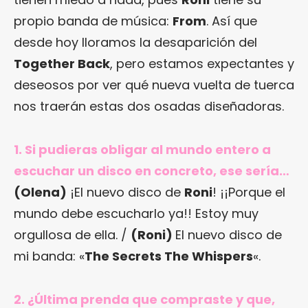
propio banda de música:
From
. Así que
desde hoy lloramos la desaparición del
Together Back
, pero estamos expectantes y
deseosos por ver qué nueva vuelta de tuerca
nos traerán estas dos osadas diseñadoras.
1. Si pudieras obligar al mundo entero a
escuchar un disco en concreto, ese sería…
(Olena)
¡El nuevo disco de
Roni
! ¡¡Porque el
mundo debe escucharlo ya!! Estoy muy
orgullosa de ella. /
(Roni)
El nuevo disco de
mi banda: «
The Secrets The Whispers
«.
2. ¿Última prenda que compraste y que,