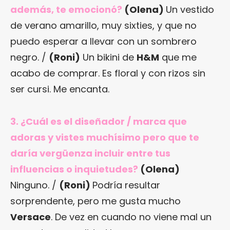
además, te emocionó?
(Olena)
Un vestido
de verano amarillo, muy sixties, y que no
puedo esperar a llevar con un sombrero
negro. /
(Roni)
Un bikini de
H&M
que me
acabo de comprar. Es floral y con rizos sin
ser cursi. Me encanta.
3. ¿Cuál es el diseñador / marca que
adoras y vistes muchísimo pero que te
daría vergüenza incluir entre tus
influencias o inquietudes?
(Olena)
Ninguno. /
(Roni)
Podría resultar
sorprendente, pero me gusta mucho
Versace
. De vez en cuando no viene mal un