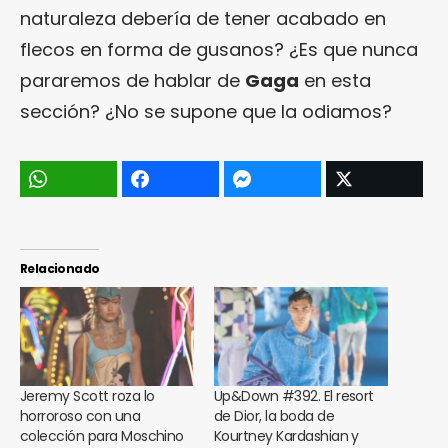
naturaleza debería de tener acabado en
flecos en forma de gusanos? ¿Es que nunca
pararemos de hablar de
Gaga
en esta
sección? ¿No se supone que la odiamos?
Relacionado
Jeremy Scott roza lo
Up&Down #392. El resort
horroroso con una
de Dior, la boda de
colección para Moschino
Kourtney Kardashian y