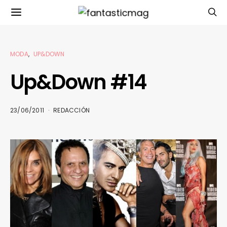
MODA
UP&DOWN
Up&Down #14
23/06/2011
REDACCIÓN