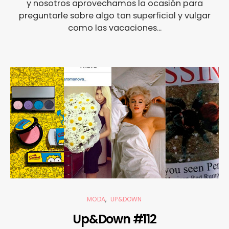
y nosotros aprovechamos la ocasión para
preguntarle sobre algo tan superficial y vulgar
como las vacaciones...
MODA
UP&DOWN
Up&Down #112