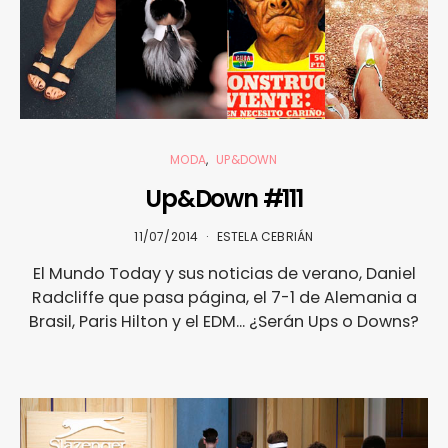
MODA
UP&DOWN
Up&Down #111
11/07/2014
ESTELA CEBRIÁN
El Mundo Today y sus noticias de verano, Daniel
Radcliffe que pasa página, el 7-1 de Alemania a
Brasil, Paris Hilton y el EDM... ¿Serán Ups o Downs?