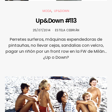
MODA
UP&DOWN
Up&Down #113
25/07/2014
ESTELA CEBRIÁN
Perretes surferos, máquinas expendedoras de
pintauñas, no llevar cejas, sandalias con velcro,
pagar un riñón por un front row en la FW de Milán...
¿Up o Down?