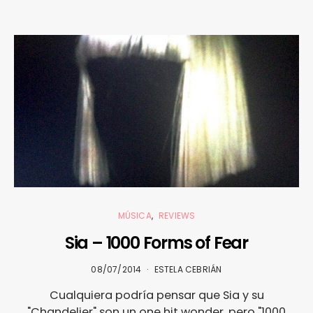
MÚSICA
REVIEWS
Sia – 1000 Forms of Fear
08/07/2014
ESTELA CEBRIÁN
Cualquiera podría pensar que Sia y su
"Chandelier" son un one hit wonder, pero "1000