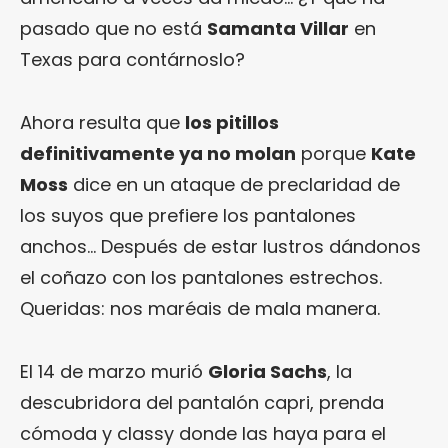
pasado que no está
Samanta Villar
en
Texas para contárnoslo?
Ahora resulta que
los pitillos
definitivamente ya no molan
porque
Kate
Moss
dice en un ataque de preclaridad de
los suyos que prefiere los pantalones
anchos… Después de estar lustros dándonos
el coñazo con los pantalones estrechos.
Queridas: nos maréais de mala manera.
El 14 de marzo murió
Gloria Sachs
, la
descubridora del pantalón capri, prenda
cómoda y classy donde las haya para el