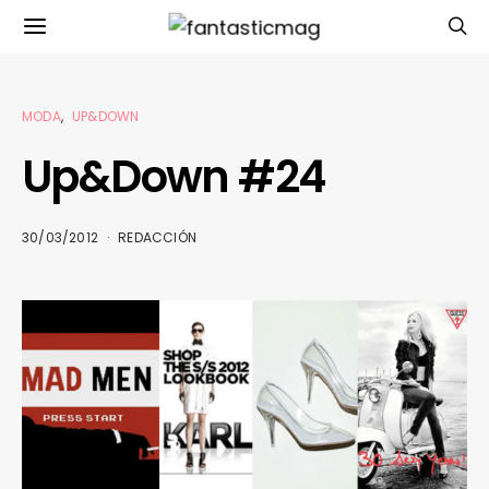
MODA
UP&DOWN
Up&Down #24
30/03/2012
REDACCIÓN