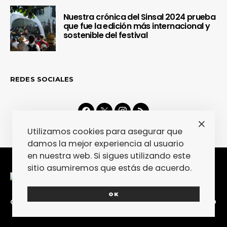
Nuestra crónica del Sinsal 2024 prueba
que fue la edición más internacional y
sostenible del festival
REDES SOCIALES
Utilizamos cookies para asegurar que
damos la mejor experiencia al usuario
en nuestra web. Si sigues utilizando este
sitio asumiremos que estás de acuerdo.
OK
CONTACTA
COLABORA
POLÍTICA DE PRIVACIDAD