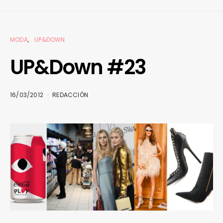
MODA
UP&DOWN
UP&Down #23
16/03/2012
REDACCIÓN