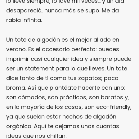
lo llevé siempre, lo lavé mil veces… y un día
desapareció, nunca más se supo. Me da
rabia infinita.
Un tote de algodón es el mejor aliado en
verano. Es el accesorio perfecto: puedes
imprimir casi cualquier idea y siempre puede
ser un statement para lo que lleves. Un tote
dice tanto de ti como tus zapatos; poca
broma. Así que plantéate hacerte con uno:
son cómodos, son prácticos, son baratos y,
en la mayoría de los casos, son eco-friendly,
ya que suelen estar hechos de algodón
orgánico. Aquí te dejamos unas cuantas
ideas que nos chiflan.