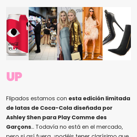
UP
Flipados estamos con
esta edición limitada
de latas de Coca-Cola diseñada por
Ashley Shen para Play Comme des
Garçons
… Todavía no está en el mercado,
pero si así fuera, ¡podéis tener clarísimo que