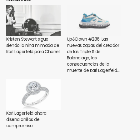
Kristen Stewart sigue
Up&Down #286. Las
siendo la niña mimada de
nuevas zapas del creador
Karl Lagerfeld para Chanel
de las Triple S de
Balenciaga, las
consecuencias de la
muerte de Karl Lagerfeld…
Karl Lagerfeld ahora
diseña anillos de
compromiso