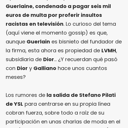
Guerlaine, condenado a pagar seis mil
euros de multa por proferir insultos
racistas en televisión
. Lo curioso del tema
(aquí viene el momento gossip) es que,
aunque
Guerlain
es bisnieto del fundador de
la firma, esta ahora es propiedad de
LVMH
,
subsidiaria de
Dior
… ¿Y recuerdan qué pasó
con
Dior
y
Galliano
hace unos cuantos
meses?
Los rumores de
la salida de Stefano Pilati
de YSL
para centrarse en su propia línea
cobran fuerza, sobre todo a raíz de su
participación en unas charlas de moda en el