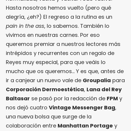
Hasta nosotros hemos vuelto (pero qué
alegría, ¿eh?) El regreso a la rutina es un
pain in the ass
, lo sabemos. También lo
vivimos en nuestras carnes. Por eso
queremos premiar a nuestros lectores más
intrépidos y recurrentes con un regalo de
Reyes muy especial, para que veáis lo
mucho que os queremos… Y es que, antes de
ir a canjear un nuevo vale de
Groupalia
para
Corporación Dermoestética
,
Lana del Rey
Baltasar
se pasó por la redacción de
FPM
y
nos dejó cuatro
Vintage Messenger Bag
,
una nueva bolsa que surge de la
colaboración entre
Manhattan Portage
y