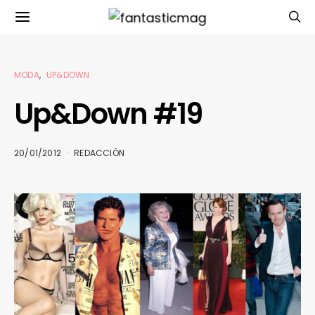
MODA
UP&DOWN
Up&Down #19
20/01/2012
REDACCIÓN