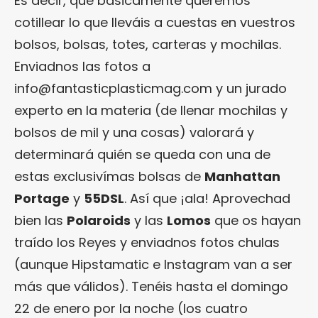
Es decir, que básicamente queremos
cotillear lo que lleváis a cuestas en vuestros
bolsos, bolsas, totes, carteras y mochilas.
Enviadnos las fotos a
info@fantasticplasticmag.com y un jurado
experto en la materia (de llenar mochilas y
bolsos de mil y una cosas) valorará y
determinará quién se queda con una de
estas exclusivímas bolsas de
Manhattan
Portage
y
55DSL
. Así que ¡ala! Aprovechad
bien las
Polaroids
y las
Lomos
que os hayan
traído los Reyes y enviadnos fotos chulas
(aunque Hipstamatic e Instagram van a ser
más que válidos). Tenéis hasta el domingo
22 de enero por la noche (los cuatro