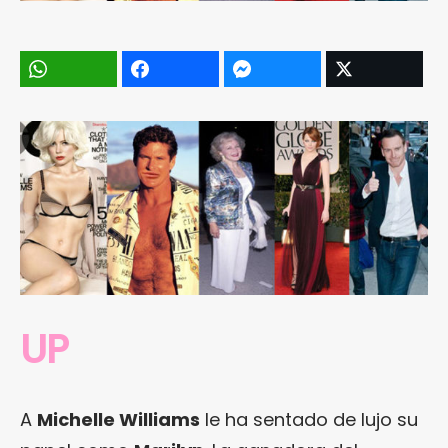
UP
A
Michelle Williams
le ha sentado de lujo su