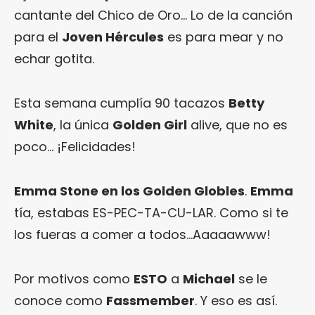
cantante del Chico de Oro… Lo de la canción
para el
Joven Hércules
es para mear y no
echar gotita.
Esta semana cumplía 90 tacazos
Betty
White
, la única
Golden Girl
alive, que no es
poco… ¡Felicidades!
Emma Stone en los Golden Globles
.
Emma
tía, estabas ES-PEC-TA-CU-LAR. Como si te
los fueras a comer a todos…Aaaaawww!
Por motivos como
ESTO
a
Michael
se le
conoce como
Fassmember
. Y eso es así.