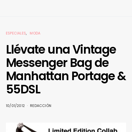
ESPECIALES
MODA
Llévate una Vintage
Messenger Bag de
Manhattan Portage &
55DSL
10/01/2012
REDACCIÓN