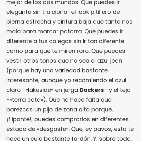
mejor de los dos mundos. Que puedes ir
elegante sin traicionar el look pitillero de
pierna estrecha y cintura baja que tanto nos
mola para marcar patorra. Que puedes ir
diferente a tus colegas sin ir tan diferente
como para que te miren raro. Que puedes
vestir otros tonos que no sea el azul jean
(porque hay una variedad bastante
interesante, aunque yo recomiendo el azul
claro -«lakeside» en jerga
Dockers
– y el teja
-«terra cota»). Que no hace falta que
parezcas un pijo de zona alta porque,
¡flipante!, puedes comprarlos en diferentes
estado de «desgaste». Que, ey pavos, esto te
hace un culo bastante fardón. Y, sobre todo,