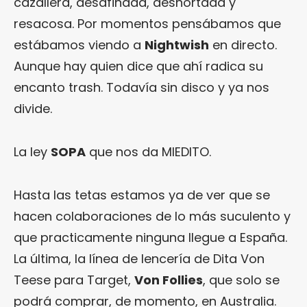
cazallera, desafinada, desnortada y
resacosa. Por momentos pensábamos que
estábamos viendo a
Nightwish
en directo.
Aunque hay quien dice que ahí radica su
encanto trash. Todavía sin disco y ya nos
divide.
La ley
SOPA
que nos da MIEDITO.
Hasta las tetas estamos ya de ver que se
hacen colaboraciones de lo más suculento y
que practicamente ninguna llegue a España.
La última, la línea de lencería de Dita Von
Teese para Target,
Von Follies
, que solo se
podrá comprar, de momento, en Australia.