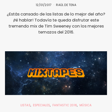
12/01/2017
RAÜL DE TENA
¿Estás cansado de las listas de lo mejor del año?
¡Ni hablar! Todavía te queda disfrutar este
tremendo mix de Tim Sweeney con los mejores
temazos del 2016.
LISTAS
ESPECIALES
FANTASTIC 2016
MÚSICA