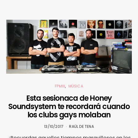
FPMIX
MÚSICA
Esta sesionaca de Honey
Soundsystem te recordará cuando
los clubs gays molaban
13/10/2017
RAÜL DE TENA
¿Recuerdas aquellos tiempos maravillosos en los