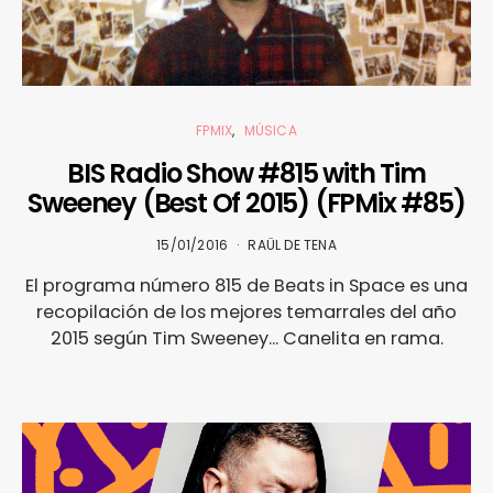
FPMIX
MÚSICA
BIS Radio Show #815 with Tim
Sweeney (Best Of 2015) (FPMix #85)
15/01/2016
RAÜL DE TENA
El programa número 815 de Beats in Space es una
recopilación de los mejores temarrales del año
2015 según Tim Sweeney... Canelita en rama.