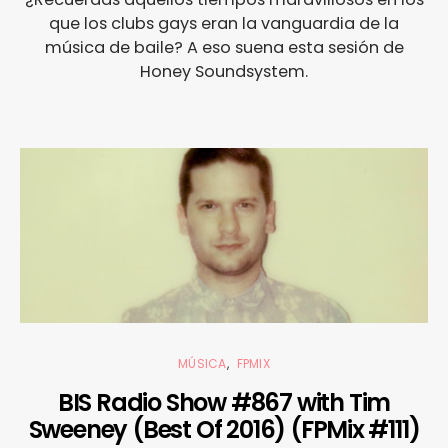
que los clubs gays eran la vanguardia de la
música de baile? A eso suena esta sesión de
Honey Soundsystem.
MÚSICA
FPMIX
BIS Radio Show #867 with Tim
Sweeney (Best Of 2016) (FPMix #111)