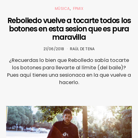
MÚSICA
FPMIX
Rebolledo vuelve a tocarte todos los
botones en esta sesion que es pura
maravilla
21/06/2018
RAÜL DE TENA
¿Recuerdas lo bien que Rebolledo sabía tocarte
los botones para llevarte al límite (del baile)?
Pues aquí tienes una sesionaca en la que vuelve a
hacerlo.