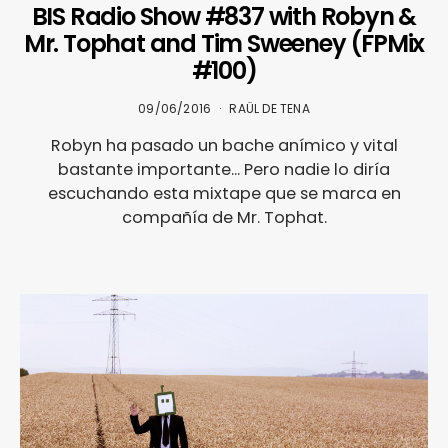
BIS Radio Show #837 with Robyn &
Mr. Tophat and Tim Sweeney (FPMix
#100)
09/06/2016
RAÜL DE TENA
Robyn ha pasado un bache anímico y vital
bastante importante... Pero nadie lo diría
escuchando esta mixtape que se marca en
compañía de Mr. Tophat.