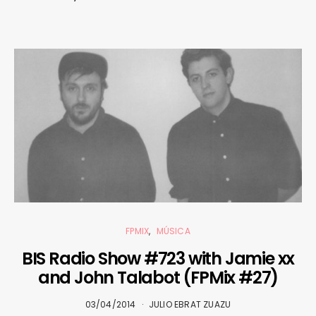
FPMIX
MÚSICA
BIS Radio Show #723 with Jamie xx
and John Talabot (FPMix #27)
03/04/2014
JULIO EBRAT ZUAZU