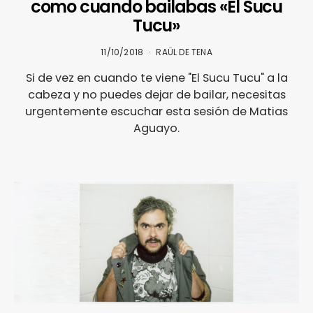
como cuando bailabas «El Sucu
Tucu»
11/10/2018
RAÜL DE TENA
Si de vez en cuando te viene "El Sucu Tucu" a la
cabeza y no puedes dejar de bailar, necesitas
urgentemente escuchar esta sesión de Matias
Aguayo.