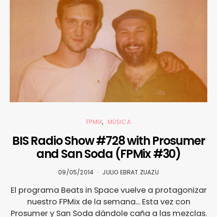
FPMIX
MÚSICA
BIS Radio Show #728 with Prosumer
and San Soda (FPMix #30)
09/05/2014
JULIO EBRAT ZUAZU
El programa Beats in Space vuelve a protagonizar
nuestro FPMix de la semana... Esta vez con
Prosumer y San Soda dándole caña a las mezclas.