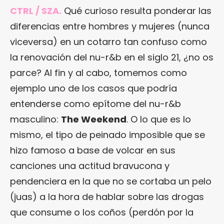
CTRL / SZA.
Qué curioso resulta ponderar las
diferencias entre hombres y mujeres (nunca
viceversa) en un cotarro tan confuso como
la renovación del nu-r&b en el siglo 21, ¿no os
parce? Al fin y al cabo, tomemos como
ejemplo uno de los casos que podría
entenderse como epítome del nu-r&b
masculino:
The Weekend
. O lo que es lo
mismo, el tipo de peinado imposible que se
hizo famoso a base de volcar en sus
canciones una actitud bravucona y
pendenciera en la que no se cortaba un pelo
(juas) a la hora de hablar sobre las drogas
que consume o los coños (perdón por la