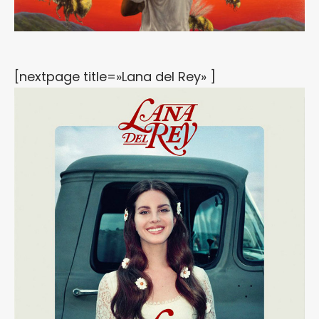
[nextpage title=»Lana del Rey» ]