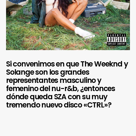
Si convenimos en que The Weeknd y
Solange son los grandes
representantes masculino y
femenino del nu-r&b, ¿entonces
dónde queda SZA con su muy
tremendo nuevo disco «CTRL»?