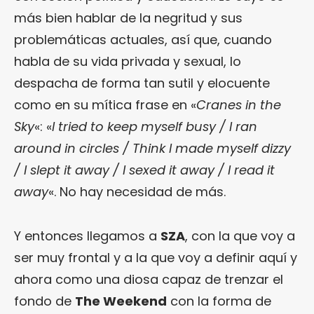
más bien hablar de la negritud y sus
problemáticas actuales, así que, cuando
habla de su vida privada y sexual, lo
despacha de forma tan sutil y elocuente
como en su mítica frase en «
Cranes in the
Sky
«: «
I tried to keep myself busy / I ran
around in circles / Think I made myself dizzy
/ I slept it away / I sexed it away / I read it
away
«. No hay necesidad de más.
Y entonces llegamos a
SZA
, con la que voy a
ser muy frontal y a la que voy a definir aquí y
ahora como una diosa capaz de trenzar el
fondo de
The Weekend
con la forma de