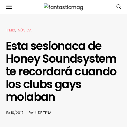
FPMIX
MÚSICA
Esta sesionaca de
Honey Soundsystem
te recordará cuando
los clubs gays
molaban
13/10/2017
RAÜL DE TENA