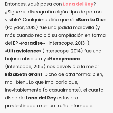
Entonces, ¿qué pasa con
Lana del Rey
?
¿Sigue su discografía algún tipo de patrón
visible? Cualquiera diría que sí: «
Born to Die
»
(Polydor, 2012) fue una jodida maravilla (y
más cuando recibió su ampliación en forma
del EP «
Paradise
» -Interscope, 2013-),
«
Ultraviolence
» (Interscope, 2014) fue una
bajuna absoluta y «
Honeymoon
»
(Interscope, 2015) nos devolvió a la mejor
Elizabeth Grant
. Dicho de otra forma: bien,
mal, bien… Lo que implicaría que,
inevitablemente (o casualmente), el cuarto
disco de
Lana del Rey
estuviera
predestinado a ser un truño infumable.