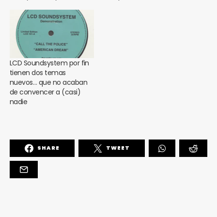
LCD Soundsystem por fin
tienen dos temas
nuevos… que no acaban
de convencer a (casi)
nadie
SHARE
TWEET