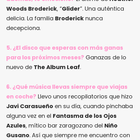
Woods Broderick
, “
Glider
”. Una auténtica
delicia. La familia
Broderick
nunca
decepciona.
5. ¿El disco que esperas con más ganas
para los próximos meses?
Ganazas de lo
nuevo de
The Album Leaf
.
6. ¿Qué música llevas siempre que viajas
en coche?
Llevo unos recopilatorios que hizo
Javi Carasueño
en su día, cuando pinchaba
alguna vez en el
Fantasma de los Ojos
Azules
, mítico bar zaragozano del
Niño
Gusano
. Así que siempre me encuentro con