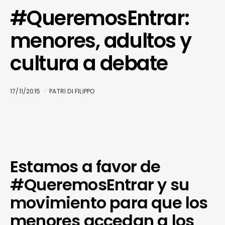
#QueremosEntrar:
menores, adultos y
cultura a debate
17/11/2015
PATRI DI FILIPPO
Estamos a favor de
#QueremosEntrar y su
movimiento para que los
menores accedan a los