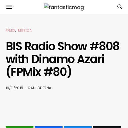
FPMIX
MÚSICA
BIS Radio Show #808
with Dinamo Azari
(FPMix #80)
19/11/2015
RAÜL DE TENA