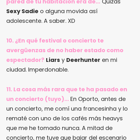
pared de tu habitación era de…
Quizás
Sexy Sadie
o alguna movida así
adolescente. A saber. XD
10. ¿En qué festival o concierto te
avergüenzas de no haber estado como
espectador?
Liars
y
Deerhunter
en mi
ciudad. Imperdonable.
11. La cosa más rara que te ha pasado en
un concierto (tuyo)…
En Oporto, antes de
un concierto, me comí una francesinha y lo
rematé con uno de los cafés más heavys
que me he tomado nunca. A mitad de
concierto, me tuve que bajar del escenario