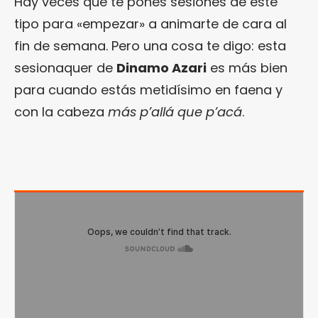
Hay veces que te pones sesiones de este
tipo para «empezar» a animarte de cara al
fin de semana. Pero una cosa te digo: esta
sesionaquer de
Dinamo Azari
es más bien
para cuando estás metidísimo en faena y
con la cabeza
más p’allá que p’acá
.