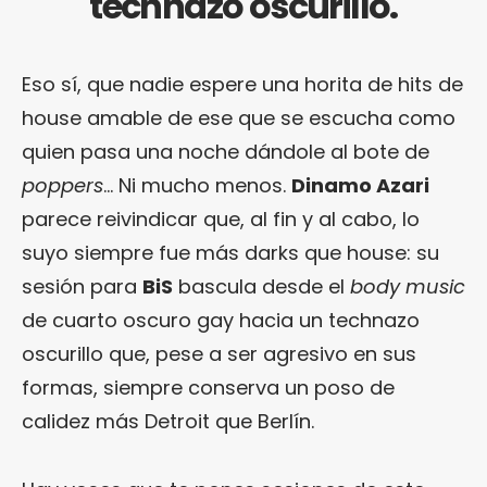
technazo oscurillo.
Eso sí, que nadie espere una horita de hits de
house amable de ese que se escucha como
quien pasa una noche dándole al bote de
poppers
… Ni mucho menos.
Dinamo Azari
parece reivindicar que, al fin y al cabo, lo
suyo siempre fue más darks que house: su
sesión para
BiS
bascula desde el
body music
de cuarto oscuro gay hacia un technazo
oscurillo que, pese a ser agresivo en sus
formas, siempre conserva un poso de
calidez más Detroit que Berlín.