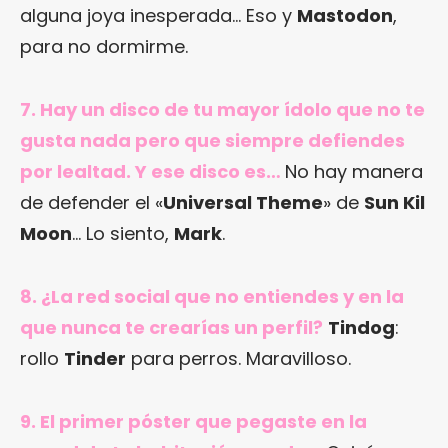
alguna joya inesperada… Eso y
Mastodon
,
para no dormirme.
7. Hay un disco de tu mayor ídolo que no te
gusta nada pero que siempre defiendes
por lealtad. Y ese disco es…
No hay manera
de defender el «
Universal Theme
» de
Sun Kil
Moon
… Lo siento,
Mark
.
8. ¿La red social que no entiendes y en la
que nunca te crearías un perfil?
Tindog
:
rollo
Tinder
para perros. Maravilloso.
9. El primer póster que pegaste en la