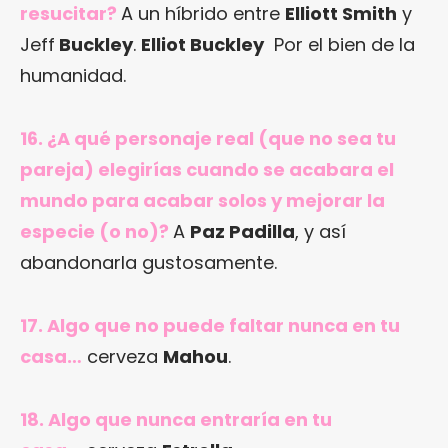
resucitar?
A un híbrido entre
Elliott Smith
y
Jeff
Buckley
.
Elliot Buckley
Por el bien de la
humanidad.
16. ¿A qué personaje real (que no sea tu
pareja) elegirías cuando se acabara el
mundo para acabar solos y mejorar la
especie (o no)?
A
Paz Padilla
, y así
abandonarla gustosamente.
17. Algo que no puede faltar nunca en tu
casa…
cerveza
Mahou
.
18. Algo que nunca entraría en tu