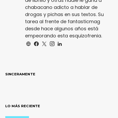
de librillo y otras nadie le gana a
chabacano adicto a hablar de
drogas y pichas en sus textos. Su
tarea al frente de fantasticmag
desde hace algunos años está
empeorando esta esquizofrenia.
SINCERAMENTE
LO MÁS RECIENTE