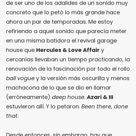
de ser uno de los adalides de un sonido muy
concreto que lo petó lo más grande hace
ahora un par de temporadas. Me estoy
refiriendo a aquel sonido que parecía meter
en una misma batidora el revival garage
house que
Hercules & Love Affair
y
cercanías llevaban un tiempo practicando, la
renovación de la fascinación por todo el rollo
ball vogue
y la versión más oscurilla y menos
machacona de lo que se dio en llamar
(erróneamente)
deep house
.
Azari & III
estuvieron allí. Y lo petaron.
Been there, done
that
.
Desde entonces, sin embargo, hay que