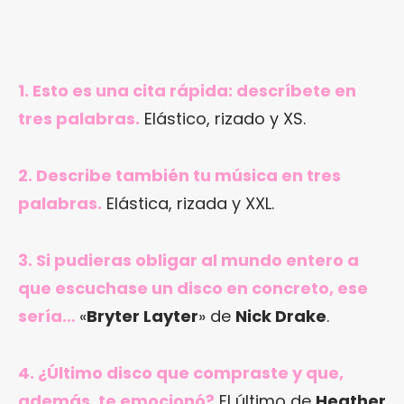
1. Esto es una cita rápida: descríbete en
tres palabras.
Elástico, rizado y XS.
2. Describe también tu música en tres
palabras.
Elástica, rizada y XXL.
3. Si pudieras obligar al mundo entero a
que escuchase un disco en concreto, ese
sería…
«
Bryter Layter
» de
Nick Drake
.
4. ¿Último disco que compraste y que,
además, te emocionó?
El último de
Heather