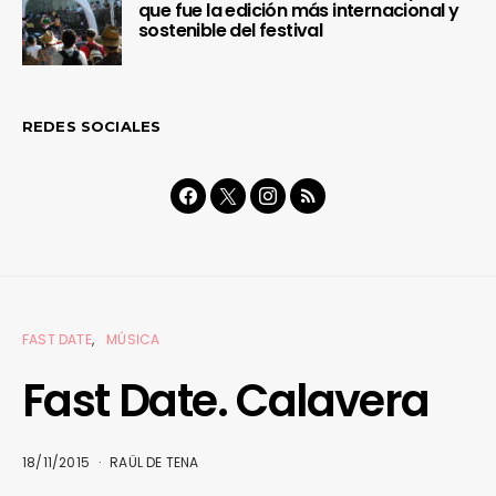
que fue la edición más internacional y
sostenible del festival
REDES SOCIALES
FAST DATE
MÚSICA
Fast Date. Calavera
18/11/2015
RAÜL DE TENA