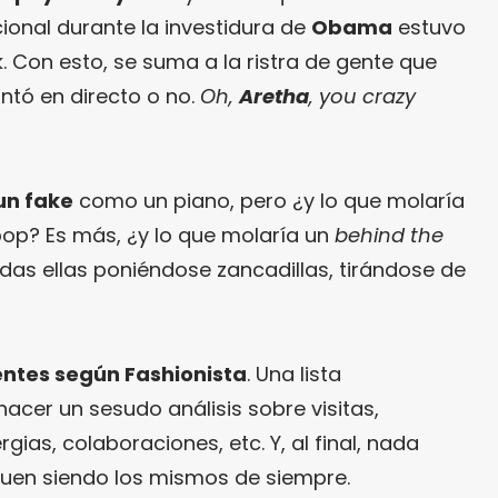
ional durante la investidura de
Obama
estuvo
 Con esto, se suma a la ristra de gente que
ntó en directo o no.
Oh,
Aretha
, you crazy
un fake
como un piano, pero ¿y lo que molaría
pop? Es más, ¿y lo que molaría un
behind the
das ellas poniéndose zancadillas, tirándose de
entes según Fashionista
. Una lista
cer un sesudo análisis sobre visitas,
gias, colaboraciones, etc. Y, al final, nada
iguen siendo los mismos de siempre.