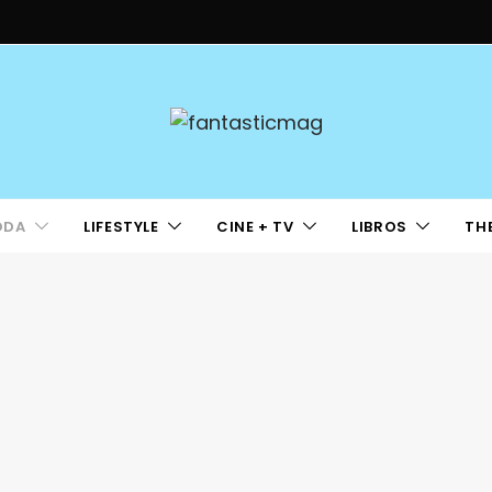
ODA
LIFESTYLE
CINE + TV
LIBROS
TH