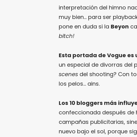
interpretación del himno nac
muy bien… para ser playback.
pone en duda si la
Beyon
ca
bitch!
Esta portada de Vogue es 
un especial de divorras del 
scenes
del shooting? Con to
los pelos… ains.
Los 10 bloggers más influy
confeccionada después de ha
campañas publicitarias, siner
nuevo bajo el sol, porque s