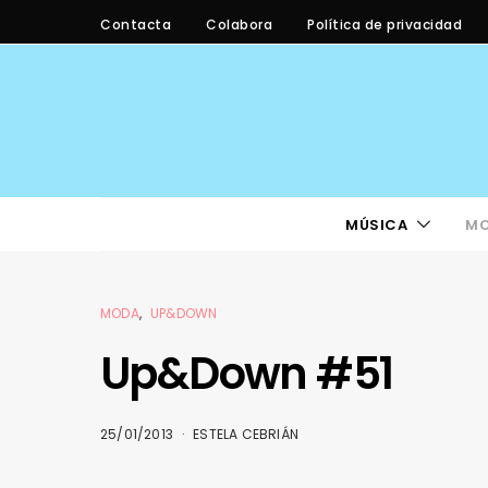
Contacta
Colabora
Política de privacidad
MÚSICA
M
MODA
UP&DOWN
Up&Down #51
25/01/2013
ESTELA CEBRIÁN