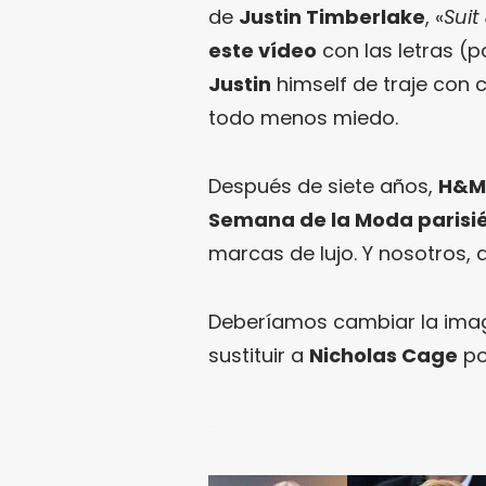
de
Justin Timberlake
, «
Suit
este vídeo
con las letras (
Justin
himself de traje con 
todo menos miedo.
Después de siete años,
H&M 
Semana de la Moda parisi
marcas de lujo. Y nosotros,
Deberíamos cambiar la ima
sustituir a
Nicholas Cage
p
.