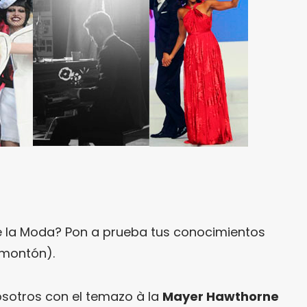
e la Moda? Pon a prueba tus conocimientos
montón).
osotros con el temazo à la
Mayer Hawthorne