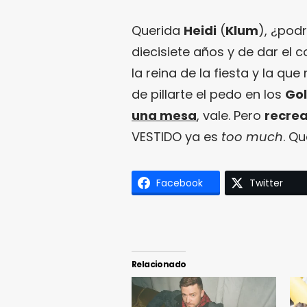
Querida
Heidi
(
Klum
), ¿pod
diecisiete años y de dar el
la reina de la fiesta y la q
de pillarte el pedo en los
Go
una mesa
, vale. Pero
recrea
VESTIDO ya es
too much
. Qu
Facebook
Twitter
Relacionado