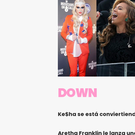
DOWN
Ke$ha se está conviertiend
Aretha Franklin le lanza u