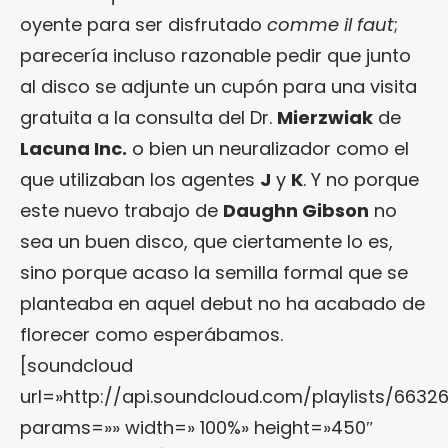
oyente para ser disfrutado
comme il faut
;
parecería incluso razonable pedir que junto
al disco se adjunte un cupón para una visita
gratuita a la consulta del Dr.
Mierzwiak
de
Lacuna Inc.
o bien un neuralizador como el
que utilizaban los agentes
J
y
K
. Y no porque
este nuevo trabajo de
Daughn Gibson
no
sea un buen disco, que ciertamente lo es,
sino porque acaso la semilla formal que se
planteaba en aquel debut no ha acabado de
florecer como esperábamos.
[soundcloud
url=»http://api.soundcloud.com/playlists/6632
params=»» width=» 100%» height=»450″