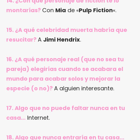
14. ¿Con qué personaje de ficción te lo
montarías?
Con
Mia
de «
Pulp Fiction
«.
15. ¿A qué celebridad muerta habría que
resucitar?
A
Jimi Hendrix
.
16. ¿A qué personaje real (que no sea tu
pareja) elegirías cuando se acabara el
mundo para acabar solos y mejorar la
especie (o no)?
A alguien interesante.
17. Algo que no puede faltar nunca en tu
casa…
Internet.
18. Algo que nunca entraría en tu casa…