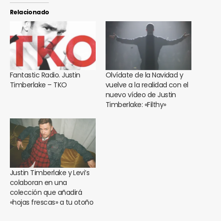
Relacionado
Fantastic Radio. Justin
Olvídate de la Navidad y
Timberlake – TKO
vuelve a la realidad con el
nuevo vídeo de Justin
Timberlake: «Filthy»
Justin Timberlake y Levi’s
colaboran en una
colección que añadirá
«hojas frescas» a tu otoño