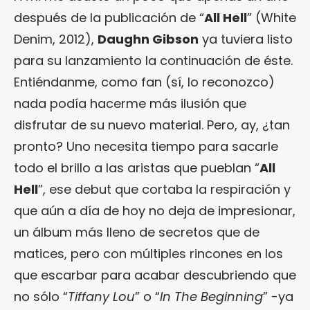
después de la publicación de “
All Hell
” (White
Denim, 2012),
Daughn Gibson
ya tuviera listo
para su lanzamiento la continuación de éste.
Entiéndanme, como fan (sí, lo reconozco)
nada podía hacerme más ilusión que
disfrutar de su nuevo material. Pero, ay, ¿tan
pronto? Uno necesita tiempo para sacarle
todo el brillo a las aristas que pueblan “
All
Hell
”, ese debut que cortaba la respiración y
que aún a día de hoy no deja de impresionar,
un álbum más lleno de secretos que de
matices, pero con múltiples rincones en los
que escarbar para acabar descubriendo que
no sólo “
Tiffany Lou
” o “
In The Beginning
” -ya