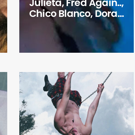
Julieta, Fred Again..,
Chico Blanco, Dora…