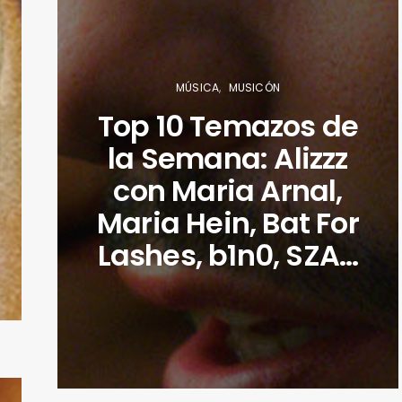
MÚSICA
MUSICÓN
Top 10 Temazos de
la Semana: Alizzz
con Maria Arnal,
Maria Hein, Bat For
Lashes, b1n0, SZA…