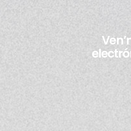
Ven’n
electró