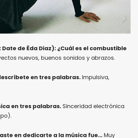
st Date de Ëda Diaz): ¿Cuál es el combustible
oyectos nuevos, buenos sonidos y abrazos.
 descríbete en tres palabras.
Impulsiva,
ica en tres palabras.
Sinceridad electrónica
ipo).
saste en dedicarte a la música fue…
Muy