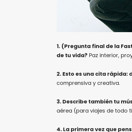
1. (Pregunta final de la Fa
de tu vida?
Paz interior, pr
2. Esto es una cita rápida:
comprensiva y creativa.
3. Describe también tu mús
aérea (para viajes de todo t
4. La primera vez que pen