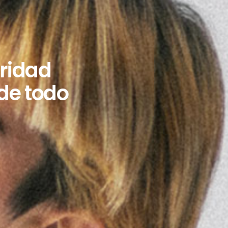
eridad
 de todo