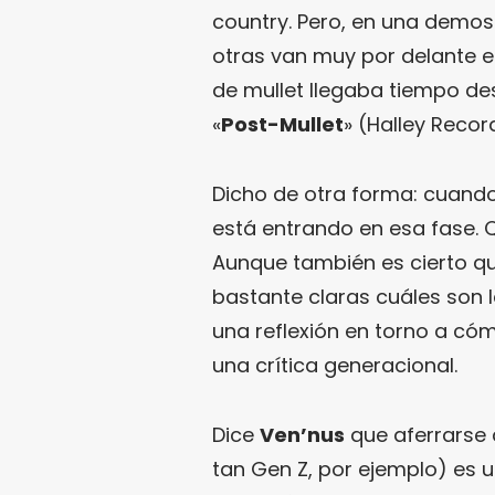
country. Pero, en una demos
otras van muy por delante e
de mullet llegaba tiempo d
«
Post-Mullet
» (Halley Recor
Dicho de otra forma: cuand
está entrando en esa fase. 
Aunque también es cierto qu
bastante claras cuáles son l
una reflexión en torno a c
una crítica generacional.
Dice
Ven’nus
que aferrarse 
tan Gen Z, por ejemplo) es 