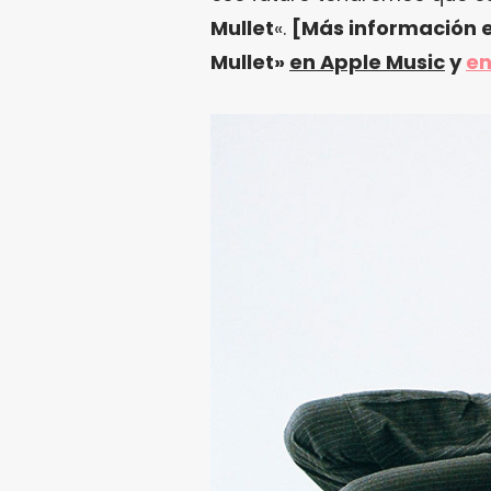
Mullet
«.
[Más información 
Mullet»
en Apple Music
y
en