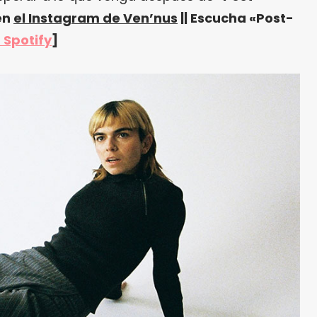
en
el Instagram de Ven’nus
|| Escucha «Post-
 Spotify
]