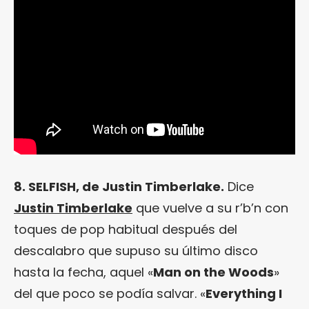
8. SELFISH, de Justin Timberlake.
Dice
Justin Timberlake
que vuelve a su r’b’n con
toques de pop habitual después del
descalabro que supuso su último disco
hasta la fecha, aquel «
Man on the Woods
»
del que poco se podía salvar. «
Everything I