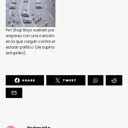
Pet Shop Boys vuelven por
sorpresa con una canción
en la que cargan contra el
estado político (de supina
estupidez)
SHARE
TWEET