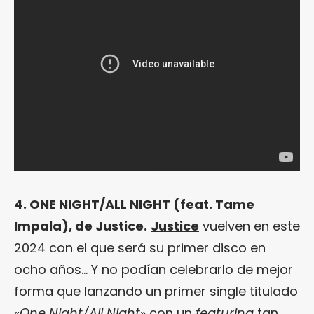
4. ONE NIGHT/ALL NIGHT (feat. Tame
Impala), de Justice.
Justice
vuelven en este
2024 con el que será su primer disco en
ocho años… Y no podían celebrarlo de mejor
forma que lanzando un primer single titulado
«
One Night/All Night
» con un
featuring
tan