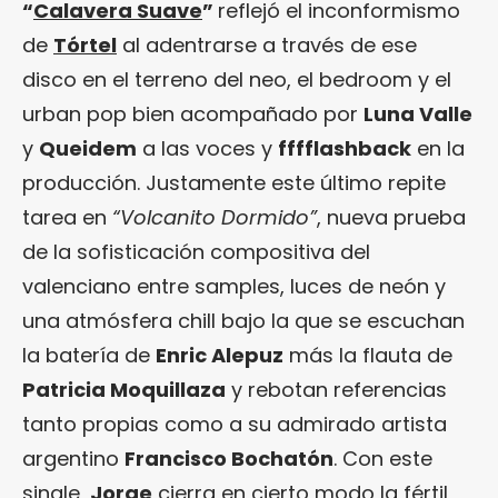
“
Calavera Suave
”
reflejó el inconformismo
de
Tórtel
al adentrarse a través de ese
disco en el terreno del neo, el bedroom y el
urban pop bien acompañado por
Luna Valle
y
Queidem
a las voces y
fffflashback
en la
producción. Justamente este último repite
tarea en
“Volcanito Dormido”
, nueva prueba
de la sofisticación compositiva del
valenciano entre samples, luces de neón y
una atmósfera chill bajo la que se escuchan
la batería de
Enric Alepuz
más la flauta de
Patricia Moquillaza
y rebotan referencias
tanto propias como a su admirado artista
argentino
Francisco Bochatón
. Con este
single,
Jorge
cierra en cierto modo la fértil