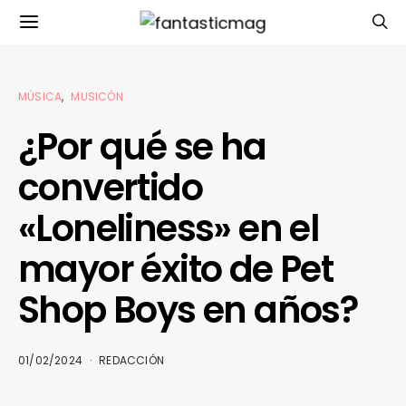
MÚSICA
MUSICÓN
¿Por qué se ha
convertido
«Loneliness» en el
mayor éxito de Pet
Shop Boys en años?
01/02/2024
REDACCIÓN