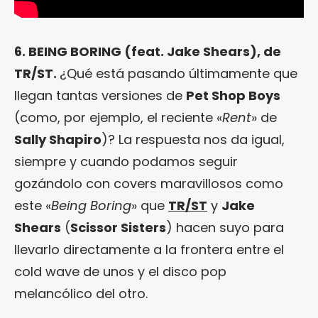
6. BEING BORING (feat. Jake Shears), de
TR/ST.
¿Qué está pasando últimamente que
llegan tantas versiones de
Pet Shop Boys
(como, por ejemplo, el reciente «
Rent
» de
Sally Shapiro
)? La respuesta nos da igual,
siempre y cuando podamos seguir
gozándolo con covers maravillosos como
este «
Being Boring
» que
TR/ST
y
Jake
Shears
(
Scissor Sisters
) hacen suyo para
llevarlo directamente a la frontera entre el
cold wave de unos y el disco pop
melancólico del otro.