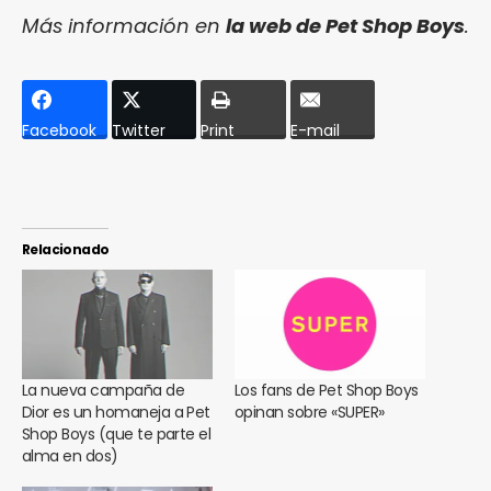
Más información en
la web de Pet Shop Boys
.
Facebook
Twitter
Print
E-mail
Relacionado
La nueva campaña de
Los fans de Pet Shop Boys
Dior es un homaneja a Pet
opinan sobre «SUPER»
Shop Boys (que te parte el
alma en dos)