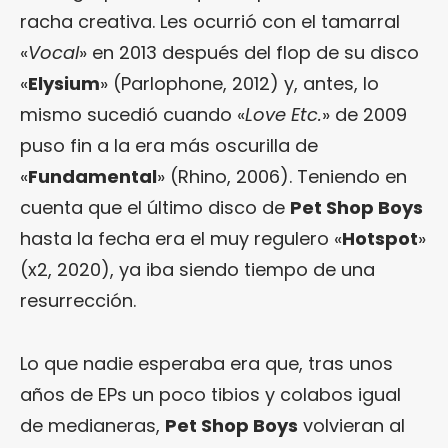
racha creativa. Les ocurrió con el tamarral
«
Vocal
» en 2013 después del flop de su disco
«
Elysium
» (Parlophone, 2012) y, antes, lo
mismo sucedió cuando «
Love Etc.
» de 2009
puso fin a la era más oscurilla de
«
Fundamental
» (Rhino, 2006). Teniendo en
cuenta que el último disco de
Pet Shop Boys
hasta la fecha era el muy regulero «
Hotspot
»
(x2, 2020), ya iba siendo tiempo de una
resurrección.
Lo que nadie esperaba era que, tras unos
años de EPs un poco tibios y colabos igual
de medianeras,
Pet Shop Boys
volvieran al