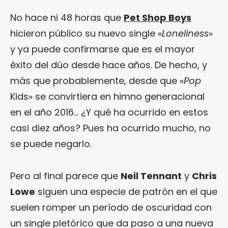
No hace ni 48 horas que
Pet Shop Boys
hicieron público su nuevo single «
Loneliness
»
y ya puede confirmarse que es el mayor
éxito del dúo desde hace años. De hecho, y
más que probablemente, desde que «
Pop
Kids» se convirtiera en himno generacional
en el año 2016… ¿Y qué ha ocurrido en estos
casi diez años? Pues ha ocurrido mucho, no
se puede negarlo.
Pero al final parece que
Neil Tennant
y
Chris
Lowe
siguen una especie de patrón en el que
suelen romper un período de oscuridad con
un single pletórico que da paso a una nueva