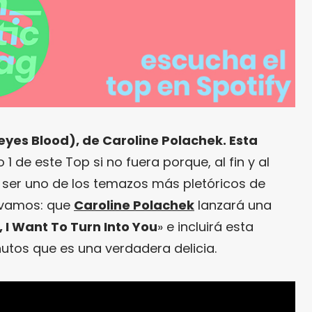
eyes Blood), de Caroline Polachek. Esta
1 de este Top si no fuera porque, al fin y al
 ser uno de los temazos más pletóricos de
e vamos: que
Caroline Polachek
lanzará una
, I Want To Turn Into You
» e incluirá esta
utos que es una verdadera delicia.