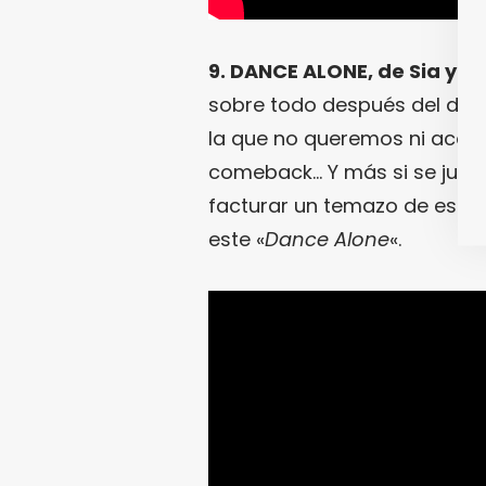
9. DANCE ALONE, de Sia y Ky
sobre todo después del desb
la que no queremos ni acord
comeback… Y más si se jun
facturar un temazo de esos
este «
Dance Alone
«.