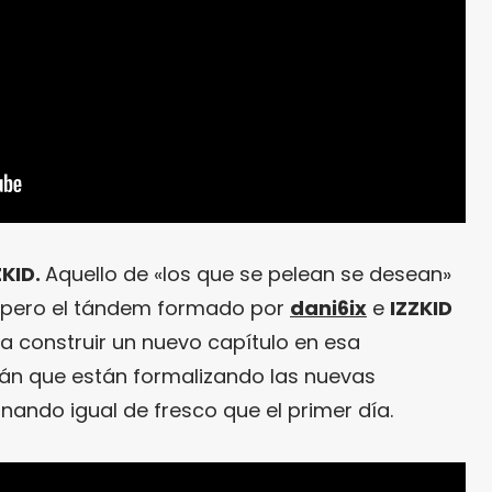
ZKID.
Aquello de «los que se pelean se desean»
e, pero el tándem formado por
dani6ix
e
IZZKID
 construir un nuevo capítulo en esa
lán que están formalizando las nuevas
nando igual de fresco que el primer día.