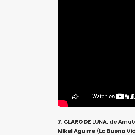
7. CLARO DE LUNA, de Amat
Mikel Aguirre
(
La Buena Vi