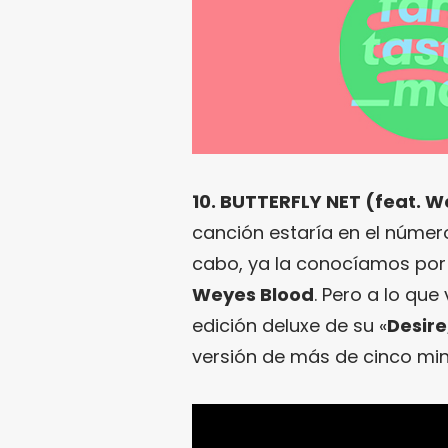
10. BUTTERFLY NET (feat. W
canción estaría en el número 
cabo, ya la conocíamos por
Weyes Blood
. Pero a lo qu
edición deluxe de su «
Desire
versión de más de cinco min