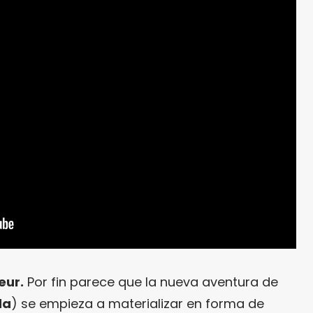
eur.
Por fin parece que la nueva aventura de
da
) se empieza a materializar en forma de