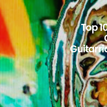
Top 1
Guitarr