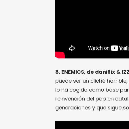
8. ENEMICS, de dani6ix & IZ
puede ser un cliché horribl
lo ha cogido como base para
reinvención del pop en cata
generaciones y que sigue so