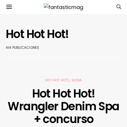
Hot Hot Hot!
414 PUBLICACIONES
HOT HOT HOT!
MODA
Hot Hot Hot!
Wrangler Denim Spa
+ concurso