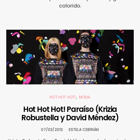
colorido.
HOT HOT HOT!
MODA
Hot Hot Hot! Paraíso (Krizia
Robustella y David Méndez)
07/03/2013
ESTELA CEBRIÁN