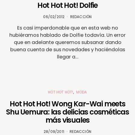
Hot Hot Hot! Dolfie
06/02/2012
REDACCIÓN
Es casi imperdonable que en esta web no
hubiéramos hablado de Dolfie todavía. Un error
que en adelante queremos subsanar dando
buena cuenta de sus novedades y haciéndolas
llegar a…
HOT HOT HOT!
MODA
Hot Hot Hot! Wong Kar-Wai meets
Shu Uemura: las delicias cosméticas
más visuales
28/09/2011
REDACCIÓN