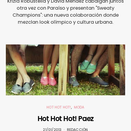
Krizia Robustella y David Méndez cabalgan juntos
otra vez con Paraíso y presentan "Sweaty
Champions": una nueva colaboración donde
mezclan look olímpico y cultura urbana.
HOT HOT HOT!
MODA
Hot Hot Hot! Paez
21/01/2013
REDACCIÓN