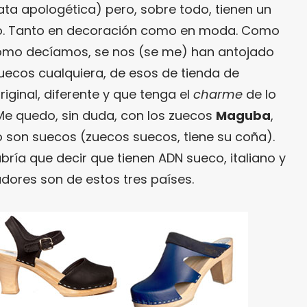
rata apologética) pero, sobre todo, tienen un
eño. Tanto en decoración como en moda. Como
mo decíamos, se nos (se me) han antojado
uecos cualquiera, de esos de tienda de
iginal, diferente y que tenga el
charme
de lo
Me quedo, sin duda, con los zuecos
Maguba
,
 son suecos (zuecos suecos, tiene su coña).
ría que decir que tienen ADN sueco, italiano y
dores son de estos tres países.