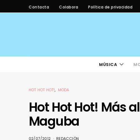
Contacta
Colabora
Política de privacidad
MÚSICA
M
HOT HOT HOT!
MODA
Hot Hot Hot! Más a
Maguba
02/07/2012
REDACCIÓN