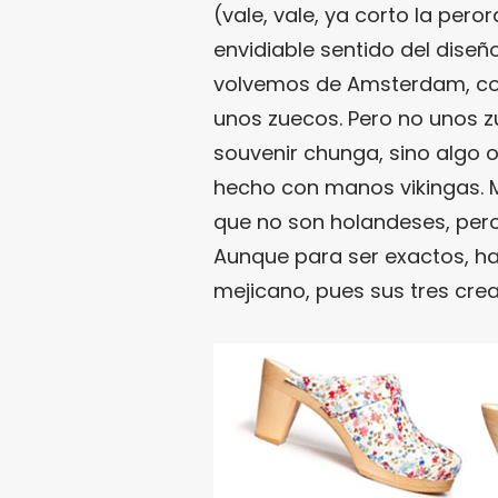
(vale, vale, ya corto la pero
envidiable sentido del dis
volvemos de Amsterdam, co
unos zuecos. Pero no unos z
souvenir chunga, sino algo or
hecho con manos vikingas. 
que no son holandeses, pero
Aunque para ser exactos, hab
mejicano, pues sus tres crea