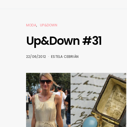
MODA
UP&DOWN
Up&Down #31
22/06/2012
ESTELA CEBRIÁN