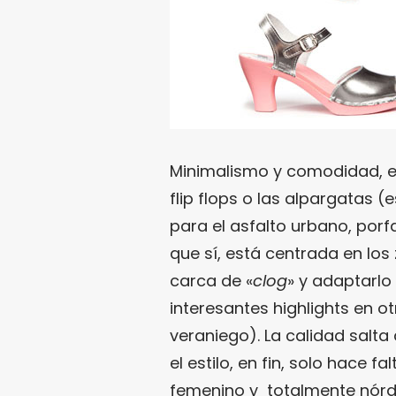
Minimalismo y comodidad, est
flip flops o las alpargatas 
para el asfalto urbano, po
que sí, está centrada en los
carca de «
clog
» y adaptarlo
interesantes highlights en 
veraniego). La calidad salta
el estilo, en fin, solo hace f
femenino y totalmente nórd