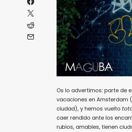
Os lo advertimos: parte de 
vacaciones en Amsterdam (en
ciudad), y hemos vuelto
tota
caer rendido ante los encant
rubios, amables, tienen ci