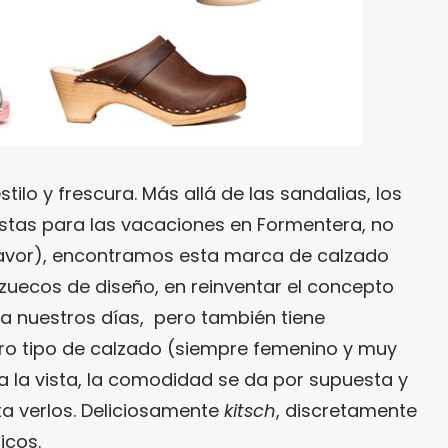
ilo y frescura. Más allá de las sandalias, los
(estas para las vacaciones en Formentera, no
rfavor), encontramos esta marca de calzado
 zuecos de diseño, en reinventar el concepto
 a nuestros días, pero también tiene
otro tipo de calzado (siempre femenino y muy
 a la vista, la comodidad se da por supuesta y
alta verlos. Deliciosamente
kitsch
, discretamente
icos.