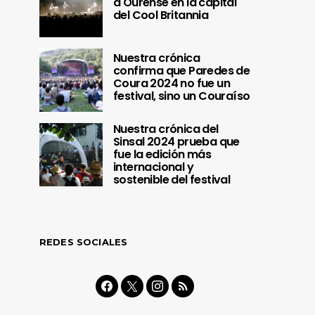
a Ourense en la capital
del Cool Britannia
Nuestra crónica
confirma que Paredes de
Coura 2024 no fue un
festival, sino un Couraíso
Nuestra crónica del
Sinsal 2024 prueba que
fue la edición más
internacional y
sostenible del festival
REDES SOCIALES