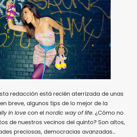
esta redacción está recién aterrizada de unas
 breve, algunos tips de lo mejor de la
lly in love
con el
nordic way of life
. ¿Cómo no
os de nuestros vecinos del quinto? Son altos,
udades preciosas, democracias avanzadas…