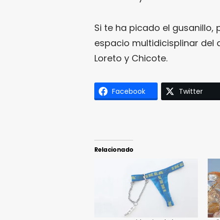
Si te ha picado el gusanillo
espacio multidicisplinar de
Loreto y Chicote.
Facebook
Twitter
Relacionado