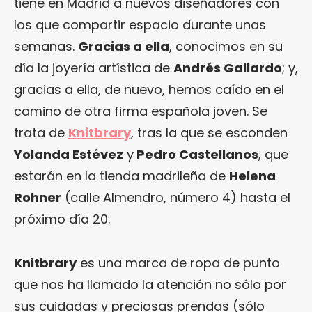
tiene en Madrid a nuevos diseñadores con
los que compartir espacio durante unas
semanas.
Gracias a ella
, conocimos en su
día la joyería artística de
Andrés Gallardo
; y,
gracias a ella, de nuevo, hemos caído en el
camino de otra firma española joven. Se
trata de
Knitbrary
, tras la que se esconden
Yolanda Estévez
y
Pedro Castellanos
, que
estarán en la tienda madrileña de
Helena
Rohner
(calle Almendro, número 4) hasta el
próximo día 20.
Knitbrary
es una marca de ropa de punto
que nos ha llamado la atención no sólo por
sus cuidadas y preciosas prendas (sólo