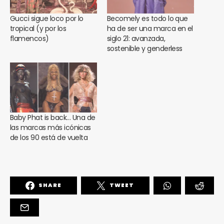
Gucci sigue loco por lo
Becomely es todo lo que
tropical (y por los
ha de ser una marca en el
flamencos)
siglo 21: avanzada,
sostenible y genderless
Baby Phat is back… Una de
las marcas más icónicas
de los 90 está de vuelta
SHARE
TWEET