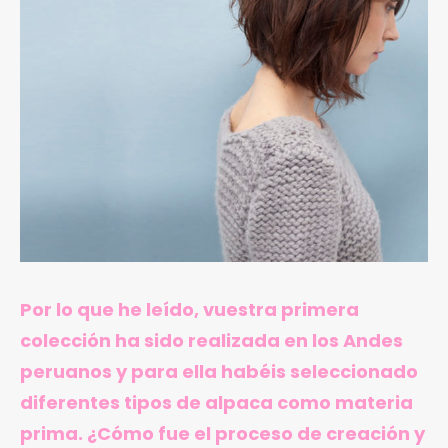
Por lo que he leído, vuestra primera
colección ha sido realizada en los Andes
peruanos y para ella habéis seleccionado
diferentes tipos de alpaca como materia
prima. ¿Cómo fue el proceso de creación y