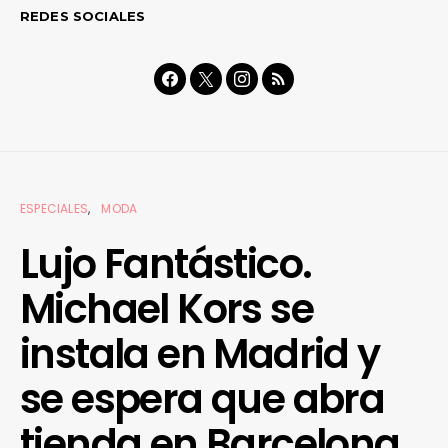
REDES SOCIALES
ESPECIALES
MODA
Lujo Fantástico.
Michael Kors se
instala en Madrid y
se espera que abra
tienda en Barcelona