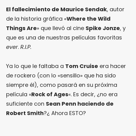
El fallecimiento de Maurice Sendak
, autor
de la historia gráfica «
Where the Wild
Things Are
» que llevó al cine
Spike Jonze
, y
que es una de nuestras películas favoritas
ever
.
R.I.P.
Ya lo que le faltaba a
Tom Cruise
era hacer
de rockero (con lo «sensillo» que ha sido
siempre él), como pasará en su próxima
película «
Rock of Ages
«. Es decir, ¿no era
suficiente con
Sean Penn haciendo de
Robert Smith
?¿ Ahora ESTO?