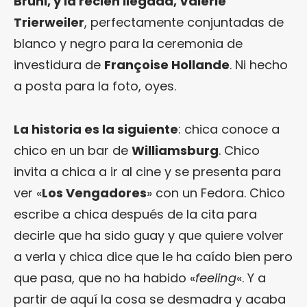
Bruni, y la recién llegada, Valérie
Trierweiler
, perfectamente conjuntadas de
blanco y negro para la ceremonia de
investidura de
Françoise Hollande
. Ni hecho
a posta para la foto, oyes.
La historia es la siguiente
: chica conoce a
chico en un bar de
Williamsburg
. Chico
invita a chica a ir al cine y se presenta para
ver «
Los Vengadores
» con un Fedora. Chico
escribe a chica después de la cita para
decirle que ha sido guay y que quiere volver
a verla y chica dice que le ha caído bien pero
que pasa, que no ha habido «
feeling
«. Y a
partir de aquí la cosa se desmadra y acaba