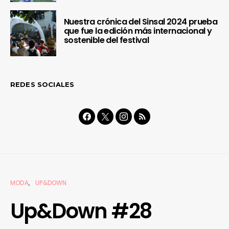
Nuestra crónica del Sinsal 2024 prueba
que fue la edición más internacional y
sostenible del festival
REDES SOCIALES
MODA
UP&DOWN
Up&Down #28