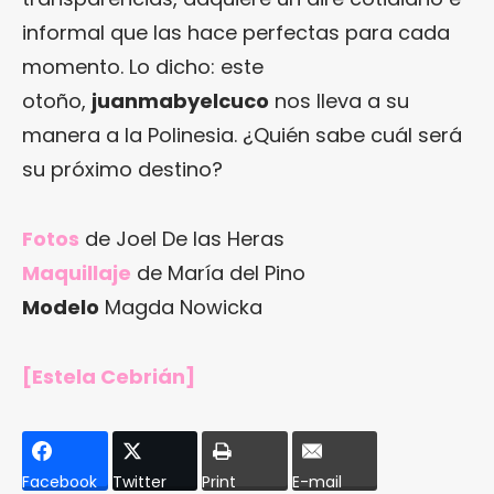
informal que las hace perfectas para cada
momento. Lo dicho: este
otoño,
juanmabyelcuco
nos lleva a su
manera a la Polinesia. ¿Quién sabe cuál será
su próximo destino?
Fotos
de Joel De las Heras
Maquillaje
de María del Pino
Modelo
Magda Nowicka
[Estela Cebrián]
Facebook
Twitter
Print
E-mail