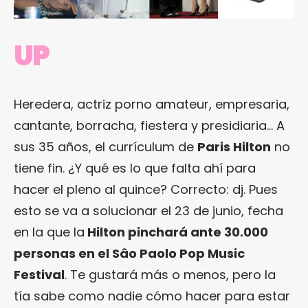
UP
Heredera, actriz porno amateur, empresaria,
cantante, borracha, fiestera y presidiaria… A
sus 35 años, el currículum de
Paris Hilton
no
tiene fin. ¿Y qué es lo que falta ahí para
hacer el pleno al quince? Correcto: dj. Pues
esto se va a solucionar el 23 de junio, fecha
en la que
la
Hilton pinchará ante 30.000
personas en el Sâo Paolo Pop Music
Festival
.
Te gustará más o menos, pero la
tía sabe como nadie cómo hacer para estar