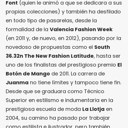
Font
(quien le animó a que se dedicara a sus
propias colecciones) y también ha desfilado
en todo tipo de pasarelas, desde la
formalidad de la
Valencia Fashion Week
(en 2011 y, de nuevo, en 2012), pasando por la
novedoso de propuestas como el
South
36.32n The New Fashion Latitude
, hasta ser
uno de los finalistas del prestigioso premio
El
Botón de Mango
de 2011. La carrera de
Juanma
no tiene límites y tampoco tiene fin.
Desde que se graduara como Técnico
Superior en estilismo e indumentaria en la
prestigiosa escuela de moda
La Llotja
en
2004, su camino ha pasado por trabajar
como estilista e ilustrador, pero también