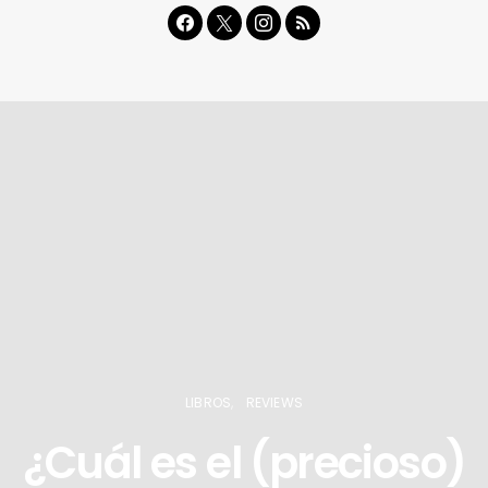
LIBROS
REVIEWS
¿Cuál es el (precioso)