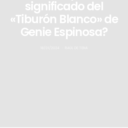
significado del
«Tiburón Blanco» de
Genie Espinosa?
18/01/2024
RAÜL DE TENA