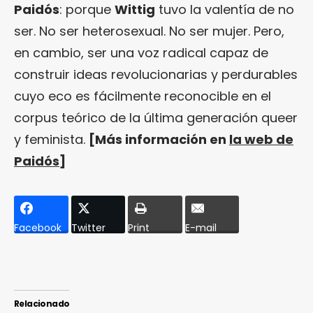
Paidós
: porque
Wittig
tuvo la valentía de no
ser. No ser heterosexual. No ser mujer. Pero,
en cambio, ser una voz radical capaz de
construir ideas revolucionarias y perdurables
cuyo eco es fácilmente reconocible en el
corpus teórico de la última generación queer
y feminista.
[Más información en
la web de
Paidós
]
Facebook
Twitter
Print
E-mail
Relacionado