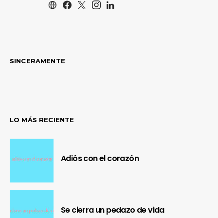
SINCERAMENTE
LO MÁS RECIENTE
Adiós con el corazón
Se cierra un pedazo de vida