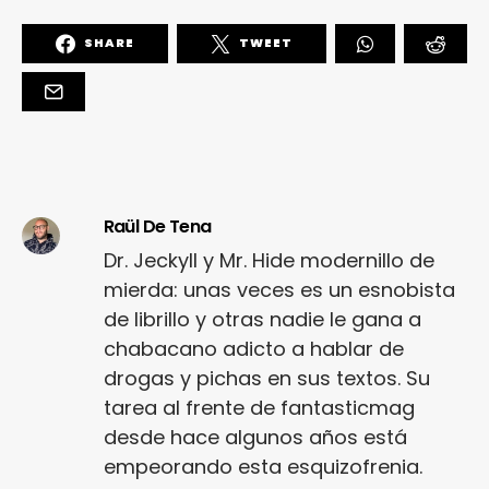
SHARE
TWEET
Raül De Tena
Dr. Jeckyll y Mr. Hide modernillo de
mierda: unas veces es un esnobista
de librillo y otras nadie le gana a
chabacano adicto a hablar de
drogas y pichas en sus textos. Su
tarea al frente de fantasticmag
desde hace algunos años está
empeorando esta esquizofrenia.