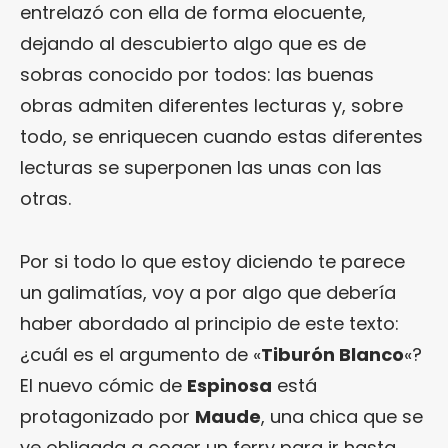
entrelazó con ella de forma elocuente,
dejando al descubierto algo que es de
sobras conocido por todos: las buenas
obras admiten diferentes lecturas y, sobre
todo, se enriquecen cuando estas diferentes
lecturas se superponen las unas con las
otras.
Por si todo lo que estoy diciendo te parece
un galimatías, voy a por algo que debería
haber abordado al principio de este texto:
¿cuál es el argumento de «
Tiburón Blanco
«?
El nuevo cómic de
Espinosa
está
protagonizado por
Maude
, una chica que se
ve obligada a coger un ferry para ir hasta