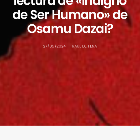
lectura de «Indigno
de Ser Humano» de
Osamu Dazai?
27/05/2024
RAÜL DE TENA