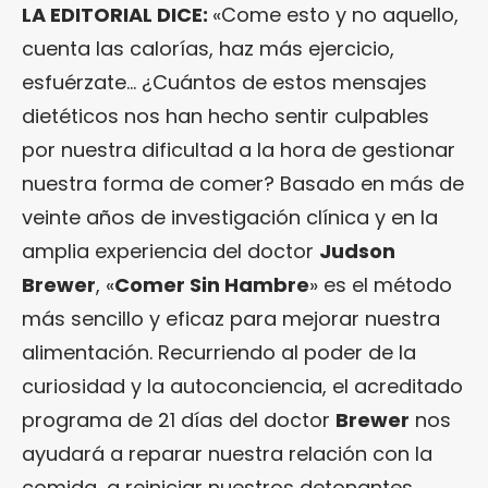
LA EDITORIAL DICE:
«Come esto y no aquello,
cuenta las calorías, haz más ejercicio,
esfuérzate… ¿Cuántos de estos mensajes
dietéticos nos han hecho sentir culpables
por nuestra dificultad a la hora de gestionar
nuestra forma de comer? Basado en más de
veinte años de investigación clínica y en la
amplia experiencia del doctor
Judson
Brewer
, «
Comer Sin Hambre
» es el método
más sencillo y eficaz para mejorar nuestra
alimentación. Recurriendo al poder de la
curiosidad y la autoconciencia, el acreditado
programa de 21 días del doctor
Brewer
nos
ayudará a reparar nuestra relación con la
comida, a reiniciar nuestros detonantes