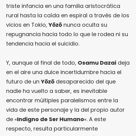
triste infancia en una familia aristocrática
rural hasta la caída en espiral a través de los
vicios en Tokio,
Yōzō
nunca oculta su
repugnancia hacia todo lo que le rodea ni su
tendencia hacia el suicidio.
Y, aunque al final de todo,
Osamu Dazai
deja
en el aire una dulce incertidumbre hacia el
futuro de un
Yōzō
desaparecido del que
nadie ha vuelto a saber, es inevitable
encontrar múltiples paralelismos entre la
vida de este personaje y la del propio autor
de «
Indigno de Ser Humano
«. A este
respecto, resulta particularmente