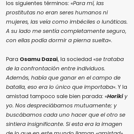
los siguientes términos: «
Para mí, las
prostitutas no eran seres humanos ni
mujeres, las veía como imbéciles o lunáticas.
A su lado me sentía completamente seguro,
con ellas podía dormir a pierna suelta
«.
Para
Osamu Dazai
, la sociedad «
se trataba
de la confrontación entre individuos.
Además, había que ganar en el campo de
batalla, eso era lo único que importaba
«. Y la
amistad tampoco sale bien parada: «
Horiki
y
yo. Nos despreciábamos mutuamente; y
buscábamos cada uno hacer que el otro se
sintiera insignificante. Si esta era la imagen
de lo que en este mundo llaman «amistad»,