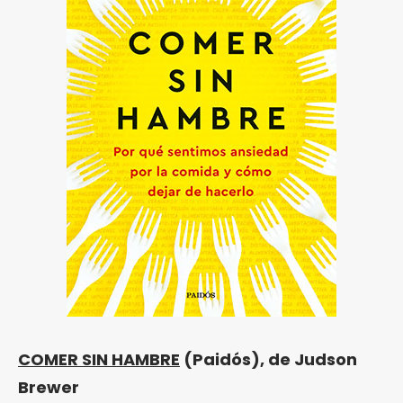
COMER SIN HAMBRE
(Paidós), de Judson
Brewer