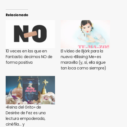
Relacionado
10 veces en las que en
El vídeo de Björk para la
Fantastic decimos NO de
nueva «Blissing Me» es
forma positiva
maravilla (y, sí, ella sigue
tan loca como siempre)
«Reina del Grito» de
Desirée de Fez es una
lectura empoderada,
cinéfila… y