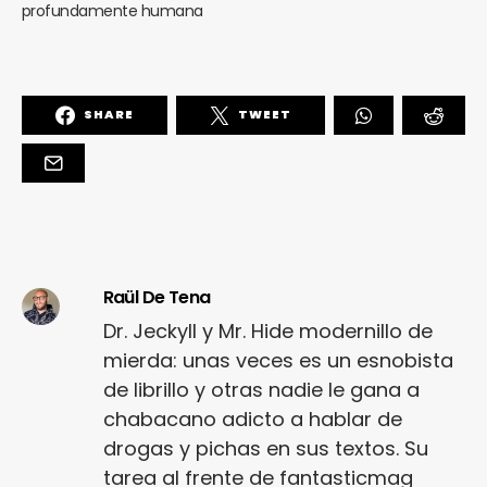
profundamente humana
SHARE
TWEET
Raül De Tena
Dr. Jeckyll y Mr. Hide modernillo de
mierda: unas veces es un esnobista
de librillo y otras nadie le gana a
chabacano adicto a hablar de
drogas y pichas en sus textos. Su
tarea al frente de fantasticmag