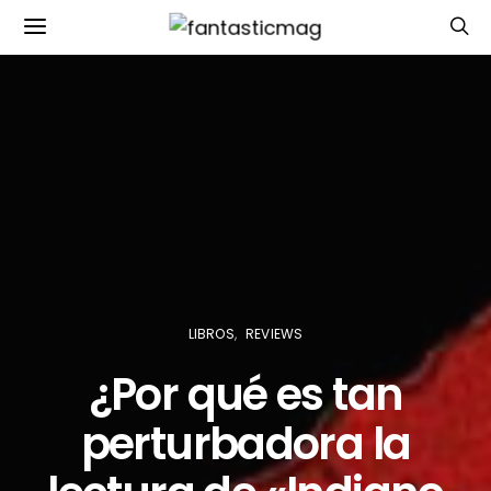
LIBROS
REVIEWS
¿Por qué es tan
perturbadora la