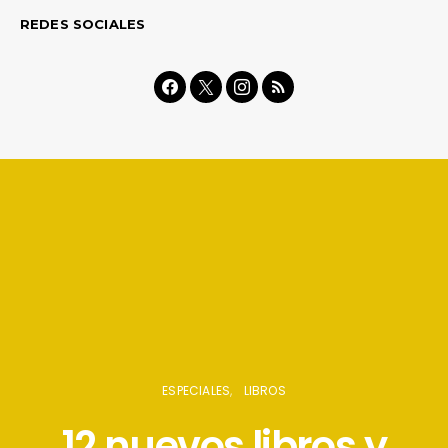
REDES SOCIALES
ESPECIALES
LIBROS
12 nuevos libros y