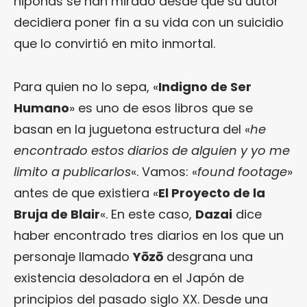
niponas se han mirado desde que su autor
decidiera poner fin a su vida con un suicidio
que lo convirtió en mito inmortal.
Para quien no lo sepa, «
Indigno de Ser
Humano
» es uno de esos libros que se
basan en la juguetona estructura del «
he
encontrado estos diarios de alguien y yo me
limito a publicarlos
«. Vamos: «
found footage
»
antes de que existiera «
El Proyecto de la
Bruja de Blair
«. En este caso,
Dazai
dice
haber encontrado tres diarios en los que un
personaje llamado
Yōzō
desgrana una
existencia desoladora en el Japón de
principios del pasado siglo XX. Desde una