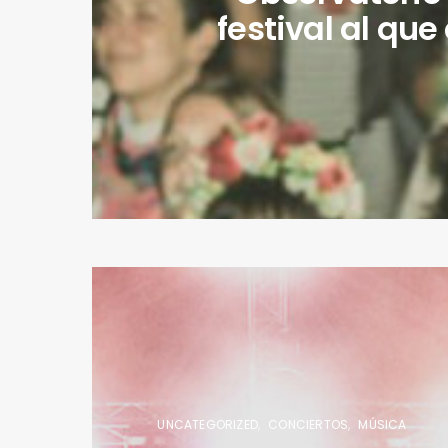
festival al que
UNCATEGORIZED
CONCIERTOS
MÚSICA