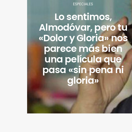
ESPECIALES
Lo sentimos,
Almodóvar, pero tu
«Dolor y Gloria» nos
parece más bien
una película que
pasa «sin pena ni
gloria»