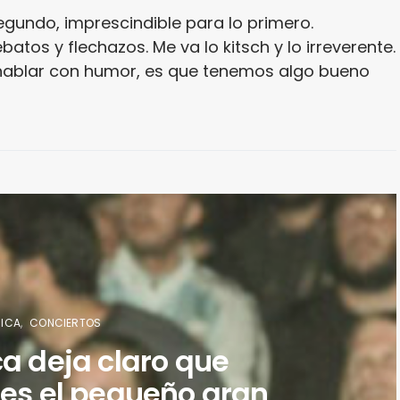
segundo, imprescindible para lo primero.
batos y flechazos. Me va lo kitsch y lo irreverente.
 hablar con humor, es que tenemos algo bueno
ICA
CONCIERTOS
ca deja claro que
 es el pequeño gran