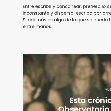
Entre escribir y cancanear, prefiero lo 
Inconstante y dispersa, escribo por arre
Si además es algo de lo que se pueda
entre manos.
MÚS
Esta cróni
Observatorio