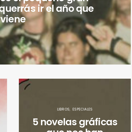
 querrás ir el año que
viene
LIBROS
ESPECIALES
5 novelas gráficas