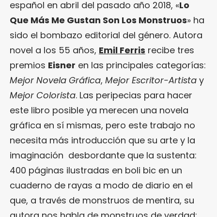
español en abril del pasado año 2018, «
Lo
Que Más Me Gustan Son Los Monstruos
» ha
sido el bombazo editorial del género. Autora
novel a los 55 años,
Emil Ferris
recibe tres
premios
Eisner
en las principales categorías:
Mejor Novela Gráfica
,
Mejor Escritor-Artista
y
Mejor Colorista
. Las peripecias para hacer
este libro posible ya merecen una novela
gráfica en sí mismas, pero este trabajo no
necesita más introducción que su arte y la
imaginación desbordante que la sustenta:
400 páginas ilustradas en boli bic en un
cuaderno de rayas a modo de diario en el
que, a través de monstruos de mentira, su
autora nos habla de monstruos de verdad: