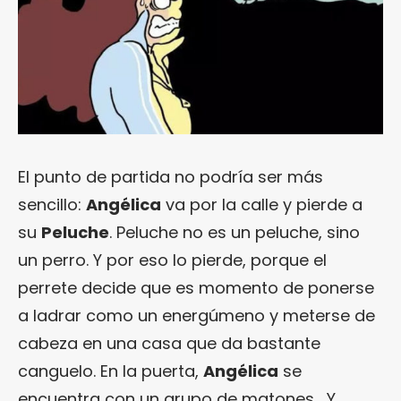
El punto de partida no podría ser más
sencillo:
Angélica
va por la calle y pierde a
su
Peluche
. Peluche no es un peluche, sino
un perro. Y por eso lo pierde, porque el
perrete decide que es momento de ponerse
a ladrar como un energúmeno y meterse de
cabeza en una casa que da bastante
canguelo. En la puerta,
Angélica
se
encuentra con un grupo de matones… Y