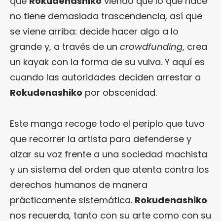
que
Rokudenashiko
viendo que lo que hace
no tiene demasiada trascendencia, así que
se viene arriba: decide hacer algo a lo
grande y, a través de un
crowdfunding
, crea
un kayak con la forma de su vulva. Y aquí es
cuando las autoridades deciden arrestar a
Rokudenashiko
por obscenidad.
Este manga recoge todo el periplo que tuvo
que recorrer la artista para defenderse y
alzar su voz frente a una sociedad machista
y un sistema del orden que atenta contra los
derechos humanos de manera
prácticamente sistemática.
Rokudenashiko
nos recuerda, tanto con su arte como con su