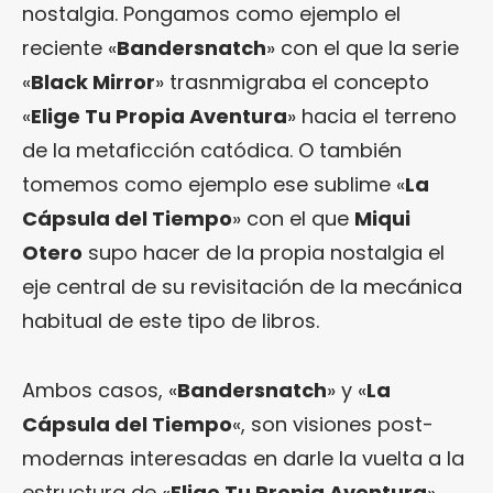
nostalgia. Pongamos como ejemplo el
reciente «
Bandersnatch
» con el que la serie
«
Black Mirror
» trasnmigraba el concepto
«
Elige Tu Propia Aventura
» hacia el terreno
de la metaficción catódica. O también
tomemos como ejemplo ese sublime «
La
Cápsula del Tiempo
» con el que
Miqui
Otero
supo hacer de la propia nostalgia el
eje central de su revisitación de la mecánica
habitual de este tipo de libros.
Ambos casos, «
Bandersnatch
» y «
La
Cápsula del Tiempo
«, son visiones post-
modernas interesadas en darle la vuelta a la
estructura de «
Elige Tu Propia Aventura
»