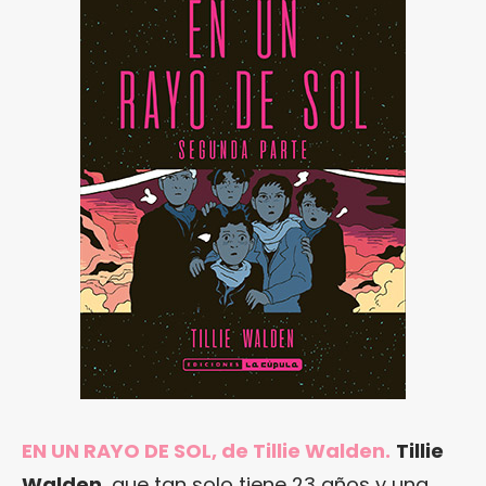
EN UN RAYO DE SOL, de Tillie Walden.
Tillie
Walden
, que tan solo tiene 23 años y una