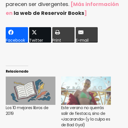
parecen ser divergentes.
[Más información
en
la web de Reservoir Books
]
Facebook
Twitter
Print
E-mail
Relacionado
Los 10 mejores libros de
Este verano no querrás
2019
salir de fiestaca, sino de
«Jacaranda» (y la culpa es
de Bad Gyal)