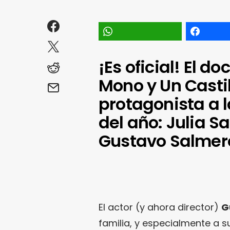
¡Es oficial! El 
Mono y Un Casti
protagonista a l
del año: Julia S
Gustavo Salmer
El actor (y ahora director)
G
familia, y especialmente a 