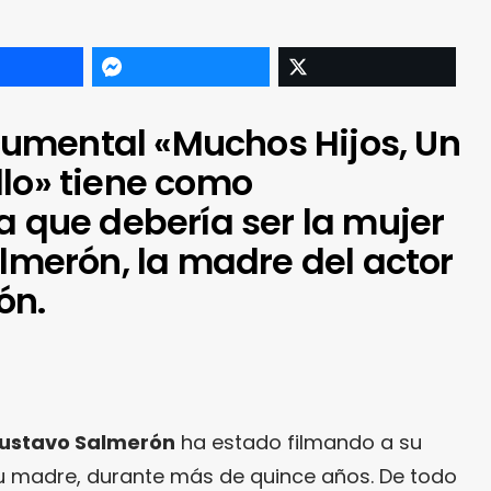
documental «Muchos Hijos, Un
llo» tiene como
a que debería ser la mujer
almerón, la madre del actor
ón.
ustavo Salmerón
ha estado filmando a su
su madre, durante más de quince años. De todo