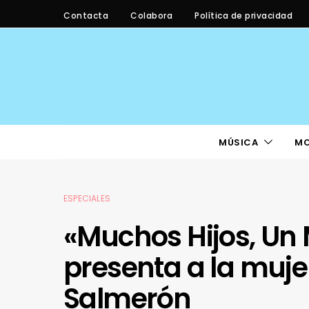
Contacta
Colabora
Política de privacidad
MÚSICA
M
ESPECIALES
«Muchos Hijos, Un 
presenta a la mujer
Salmerón