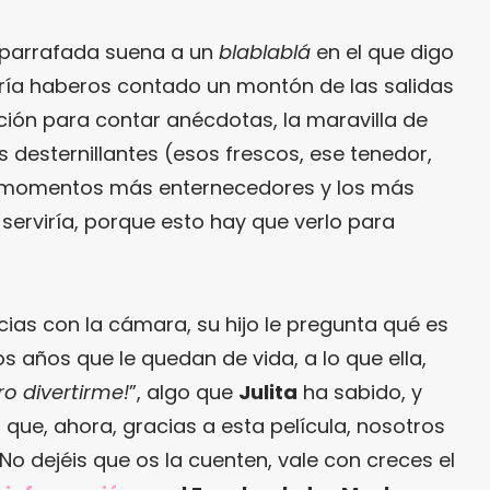
 parrafada suena a un
blablablá
en el que digo
dría haberos contado un montón de las salidas
ución para contar anécdotas, la maravilla de
s desternillantes (esos frescos, ese tenedor,
os momentos más enternecedores y los más
serviría, porque esto hay que verlo para
as con la cámara, su hijo le pregunta qué es
os años que le quedan de vida, a lo que ella,
ro divertirme!
”, algo que
Julita
ha sabido, y
 que, ahora, gracias a esta película, nosotros
No dejéis que os la cuenten, vale con creces el