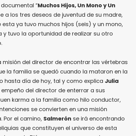
iz documental “
Muchos Hijos, Un Mono y Un
ce a los tres deseos de juventud de su madre,
e esta ya tuvo muchos hijos (seis) y un mono,
a y tuvo la oportunidad de realizar su otro
.
 misión del director de encontrar las vértebras
que la familia se quedó cuando la mataron en la
 hasta día de hoy, tal y como explica
Julia
 empeño del director de enterrar a sus
buen karma a la familia como hilo conductor,
tenciones se convierten en una misión
. Por el camino,
Salmerón
se irá encontrando
eliquias que constituyen el universo de esta