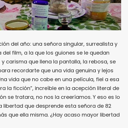
ción del año: una señora singular, surrealista y
 del film, a la que los guiones se le quedan
l y carisma que llena la pantalla, la rebosa, se
para recordarte que una vida genuina y lejos
Una vida que no cabe en una película, fiel a esa
 la ficción”, increíble en la acepción literal de
ión se tratara, no nos la creeríamos. Y eso es lo
a libertad que desprende esta señora de 82
más que ella misma. ¿Hay acaso mayor libertad