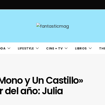
ODA
LIFESTYLE
CINE + TV
LIBROS
TH
Mono y Un Castillo»
 del año: Julia