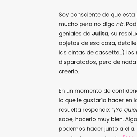
Soy consciente de que esta
mucho pero no digo
ná
. Po
geniales de
Julita
, su resol
objetos de esa casa, detalle
las cintas de cassette…) l
disparatados, pero de nada 
creerlo.
En un momento de confidenci
lo que le gustaría hacer en l
resuelta responde: “
¡Yo quie
sabe, hacerlo muy bien. Algo
podemos hacer junto a ella. 