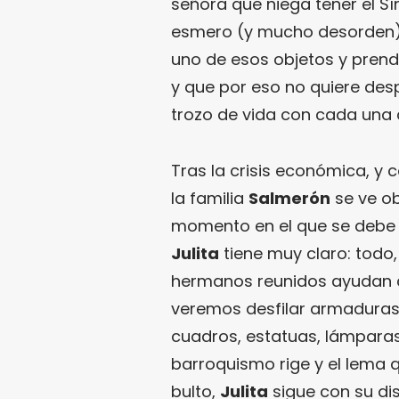
señora que niega tener el 
esmero (y mucho desorden) 
uno de esos objetos y prenda
y que por eso no quiere desp
trozo de vida con cada una 
Tras la crisis económica, y 
la familia
Salmerón
se ve ob
momento en el que se debe d
Julita
tiene muy claro: todo,
hermanos reunidos ayudan a
veremos desfilar armaduras, 
cuadros, estatuas, lámparas
barroquismo rige y el lema qu
bulto,
Julita
sigue con su dis