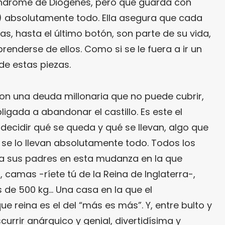
Síndrome de Diógenes, pero que guarda con
absolutamente todo. Ella asegura que cada
s, hasta el último botón, son parte de su vida,
renderse de ellos. Como si se le fuera a ir un
de estas piezas.
con una deuda millonaria que no puede cubrir,
ligada a abandonar el castillo. Es este el
ecidir qué se queda y qué se llevan, algo que
 se lo llevan absolutamente todo. Todos los
 sus padres en esta mudanza en la que
camas -ríete tú de la Reina de Inglaterra-,
 de 500 kg… Una casa en la que el
e reina es el del “más es más”. Y, entre bulto y
currir anárquico y genial, divertidísima y