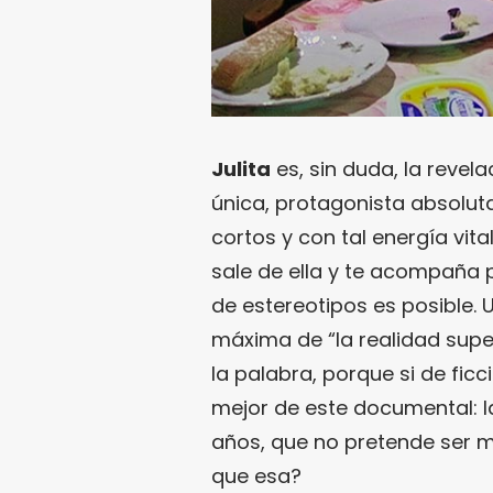
Julita
es, sin duda, la revela
única, protagonista absoluta
cortos y con tal energía vita
sale de ella y te acompaña 
de estereotipos es posible. 
máxima de “la realidad supera
la palabra, porque si de ficc
mejor de este documental: l
años, que no pretende ser 
que esa?