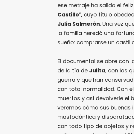
ese metraje ha salido el fel
Castillo
”, cuyo título obede
Julia Salmerón
. Una vez qu
la familia heredó una fortun
sueño: comprarse un castillo
El documental se abre con la
de la tía de
Julita
, con las 
guerra y que han conservado
con total normalidad. Con el
muertos y así devolverle el 
veremos cómo sus buenas in
mastodóntica y disparatada
con todo tipo de objetos y r