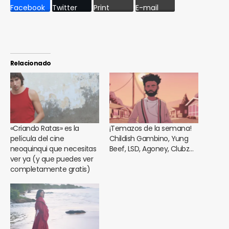
Facebook
Twitter
Print
E-mail
Relacionado
«Criando Ratas» es la
¡Temazos de la semana!
película del cine
Childish Gambino, Yung
neoquinqui que necesitas
Beef, LSD, Agoney, Clubz…
ver ya (y que puedes ver
completamente gratis)