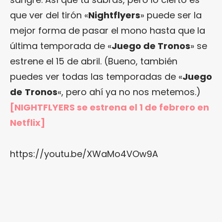
que ver del tirón «
Nightflyers
» puede ser la
mejor forma de pasar el mono hasta que la
última temporada de «
Juego de Tronos
» se
estrene el 15 de abril. (Bueno, también
puedes ver todas las temporadas de «
Juego
de
Tronos
«, pero ahí ya no nos metemos.)
[NIGHTFLYERS se estrena el 1 de febrero en
Netflix]
https://youtu.be/XWaMo4VOw9A