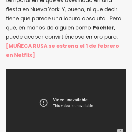
temporal en el que es asesinada en una
fiesta en Nueva York. Y, bueno, ni que decir
tiene que parece una locura absoluta… Pero
que, en manos de alguien como
Poehler
,
puede acabar convirtiéndose en oro puro.
[MUÑECA RUSA se estrena el 1 de febrero
en Netflix]