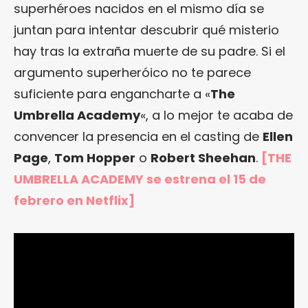
superhéroes nacidos en el mismo día se
juntan para intentar descubrir qué misterio
hay tras la extraña muerte de su padre. Si el
argumento superheróico no te parece
suficiente para engancharte a «
The
Umbrella Academy
«, a lo mejor te acaba de
convencer la presencia en el casting de
Ellen
Page
,
Tom Hopper
o
Robert Sheehan
.
[THE
UMBRELLA ACADEMY se estrena el 15 de
febrero en Netflix]