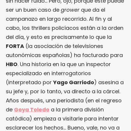
sin hacer ruido… Pero, ojo, porque este puede
ser un buen caso de
grower
que da el
campanazo en largo recorrido. Al fin y al
cabo, los thrillers policíacos están a la orden
del día, y esto es precisamente lo que la
FORTA
(la asociación de televisiones
autonómicas españolas) ha facturado para
HBO
. Una historia en la que un inspector
especializado en interrogatorios
(interpretado por
Yago Garriodo
) asesina a
su jefe y, por lo tanto, va directo a la cárcel.
Años después, una periodista (en el regreso
de
Goya Toledo
a la primera división
catódica) empieza a visitarle para intentar
esclarecer los hechos… Bueno, vale, no va a