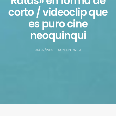
Ratas» en forma de
corto / videoclip que
es puro cine
neoquinqui
04/02/2019
SONIA PERALTA