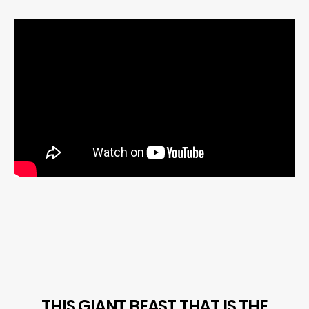
THIS GIANT BEAST THAT IS THE