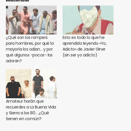
Relacionado
¿Qué son los rompers
Esto es todo lo que he
para hombres, por qué la
aprendido leyendo «Yo,
mayoría los odian… y por
Adicto» de Javier Giner
qué algunos -pocos- los
(sin ser yo adicto)
adoran?
Amateur harán que
recuerdes a La Buena Vida
y Sierra a los 80… ¿Qué
tienen en común?