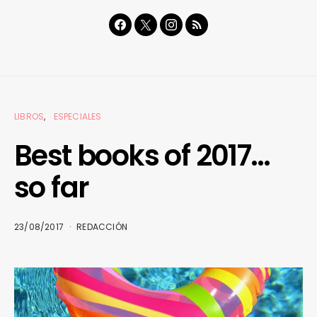
LIBROS
ESPECIALES
Best books of 2017…
so far
23/08/2017
REDACCIÓN