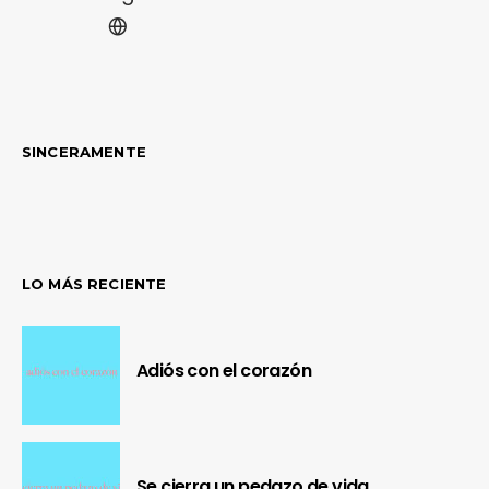
SINCERAMENTE
LO MÁS RECIENTE
Adiós con el corazón
Se cierra un pedazo de vida