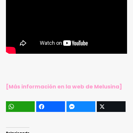
[Más información en
la web de Melusina
]