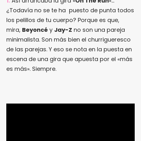
1.
Así arrancaba la gira «
On The Run
«…
¿Todavía no se te ha puesto de punta todos
los pelillos de tu cuerpo? Porque es que,
mira,
Beyoncé
y
Jay-Z
no son una pareja
minimalista. Son más bien el churrigueresco
de las parejas. Y eso se nota en la puesta en
escena de una gira que apuesta por el «más
es más». Siempre.