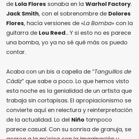
de
Lola Flores
sonaba en la
Warhol Factory
.
Jack Smith
, con el sobrenombre de
Dolores
Flores
, hacía versiones de «
La Bomba
» con la
guitarra de
Lou Reed
… Y si esto no es parece
una bomba, yo ya no sé qué más os puedo
contar.
Acaba con un bis a capella de “
Tanguillos de
Cádiz
” que sabe a poco. Lo que hemos visto
esta noche es la genialidad de un artista que
trabaja sin cortapisas. El apropiacionismo se
convierte aquí en relectura y reinterpretación
de la actualidad. Lo del
Niño
tampoco
parece casual. Con su sonrisa de granuja, se
acerca a la música con la imaginación y