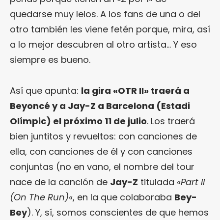
quedarse muy lelos. A los fans de una o del
otro también les viene fetén porque, mira, así
a lo mejor descubren al otro artista… Y eso
siempre es bueno.
Así que apunta:
la gira «OTR II» traerá a
Beyoncé y a Jay-Z a Barcelona (Estadi
Olímpic) el próximo 11 de julio
. Los traerá
bien juntitos y revueltos: con canciones de
ella, con canciones de él y con canciones
conjuntas (no en vano, el nombre del tour
nace de la canción de
Jay-Z
titulada «
Part II
(On The Run)
«, en la que colaboraba
Bey-
Bey
). Y, sí, somos conscientes de que hemos