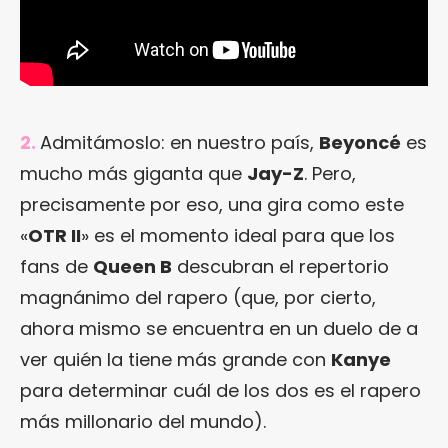
2.
Admitámoslo: en nuestro país,
Beyoncé
es
mucho más giganta que
Jay-Z
. Pero,
precisamente por eso, una gira como este
«
OTR II
» es el momento ideal para que los
fans de
Queen B
descubran el repertorio
magnánimo del rapero (que, por cierto,
ahora mismo se encuentra en un duelo de a
ver quién la tiene más grande con
Kanye
para determinar cuál de los dos es el rapero
más millonario del mundo).