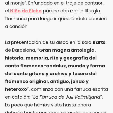
al monje”. Enfundado en el traje de cantaor,
el
Niño de Elche
parece abrazar la liturgia
flamenca para luego ir quebrándola canción
a canción.
La presentación de su disco en la sala
Barts
de Barcelona, “
Gran magna antología,
historia, memoria, rito y geografía del
canto flamenco-andaluz, mundo y forma
del cante gitano y archivo y tesoro del
flamenco original, antiguo, jondo y
heteroxo
”, comienza con una farruca escrita
en catalán: “
La Farruca de Juli Vallmitjana
”.
Lo poco que hemos visto hasta ahora
debería bastarnos para entender dos cosas: