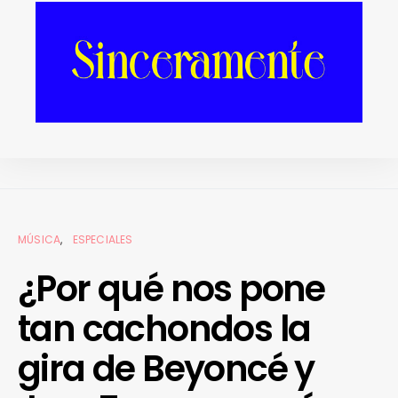
REDES SOCIALES
MÚSICA
ESPECIALES
¿Por qué nos pone
tan cachondos la
gira de Beyoncé y