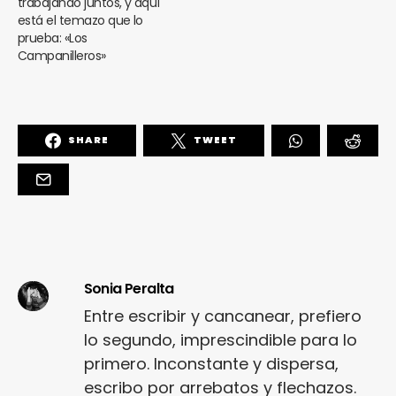
trabajando juntos, y aquí
está el temazo que lo
prueba: «Los
Campanilleros»
SHARE
TWEET
Sonia Peralta
Entre escribir y cancanear, prefiero
lo segundo, imprescindible para lo
primero. Inconstante y dispersa,
escribo por arrebatos y flechazos.