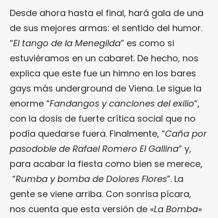
Desde ahora hasta el final, hará gala de una
de sus mejores armas: el sentido del humor.
“
El tango de la Menegilda
” es como si
estuviéramos en un cabaret. De hecho, nos
explica que este fue un himno en los bares
gays más underground de Viena. Le sigue la
enorme “
Fandangos y canciones del exilio
”,
con la dosis de fuerte crítica social que no
podía quedarse fuera. Finalmente, “
Caña por
pasodoble de Rafael Romero El Gallina
” y,
para acabar la fiesta como bien se merece,
“
Rumba y bomba de Dolores Flores
”. La
gente se viene arriba. Con sonrisa pícara,
nos cuenta que esta versión de «
La Bomba
»