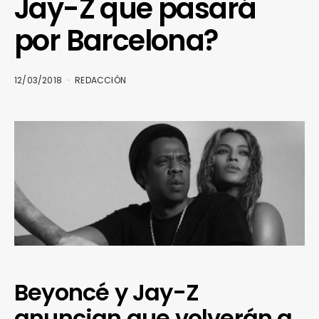
Jay-Z que pasará
por Barcelona?
12/03/2018
REDACCIÓN
Beyoncé y Jay-Z
anuncian que volverán a