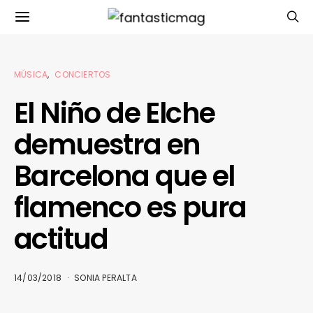
MÚSICA
CONCIERTOS
El Niño de Elche
demuestra en
Barcelona que el
flamenco es pura
actitud
14/03/2018
SONIA PERALTA