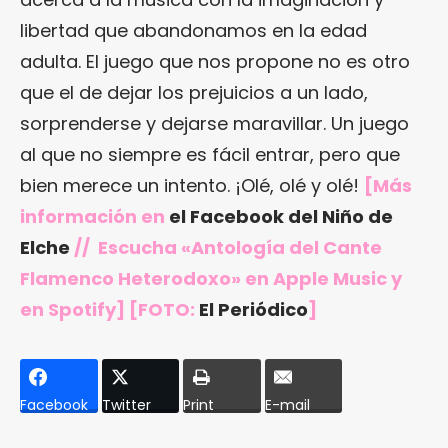
libertad que abandonamos en la edad
adulta. El juego que nos propone no es otro
que el de dejar los prejuicios a un lado,
sorprenderse y dejarse maravillar. Un juego
al que no siempre es fácil entrar, pero que
bien merece un intento. ¡Olé, olé y olé!
[Más
información en
el Facebook del Niño de
Elche
// Escucha «Antología del Cante
Flamenco Heterodoxo»
en Apple Music
y
en Spotify] [FOTO:
El Periódico
]
Facebook
Twitter
Print
E-mail