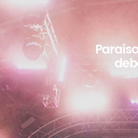
Paraíso
debe