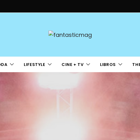
ODA
LIFESTYLE
CINE + TV
LIBROS
TH