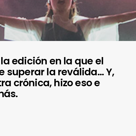
la edición en la que el
e superar la reválida… Y,
a crónica, hizo eso e
más.