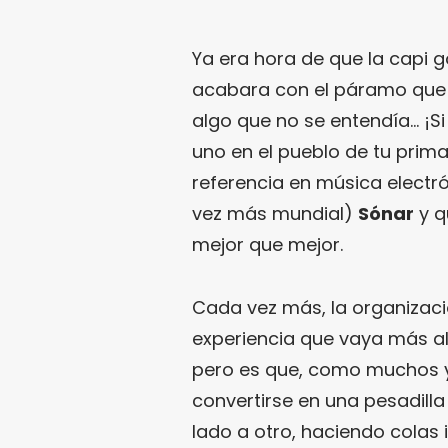
Ya era hora de que la capi 
acabara con el páramo que e
algo que no se entendía… ¡S
uno en el pueblo de tu prima!
referencia en música electr
vez más mundial)
Sónar
y q
mejor que mejor.
Cada vez más, la organizació
experiencia que vaya más al
pero es que, como muchos y
convertirse en una pesadilla 
lado a otro, haciendo colas