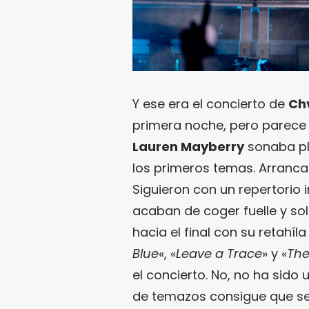
Y ese era el concierto de
Ch
primera noche, pero parece 
Lauren Mayberry
sonaba pla
los primeros temas. Arranca
Siguieron con un repertorio 
acaban de coger fuelle y so
hacia el final con su retahí
Blue
«, «
Leave a Trace
» y «
The
el concierto. No, no ha sido
de temazos consigue que s