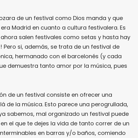
gozara de un festival como Dios manda y que
ra Madrid en cuanto a cultura festivalera. Es
i ahora salen festivales como setas y hasta hay
 Pero si, además, se trata de un festival de
ónica, hermanado con el barcelonés (y cada
ue demuestra tanto amor por la música, pues
n de un festival consiste en ofrecer una
lá de la música. Esto parece una perogrullada,
a sabemos, mal organizado un festival puede
en el que te dejes la vida de tanto correr de un
 interminables en barras y/o baños, comiendo