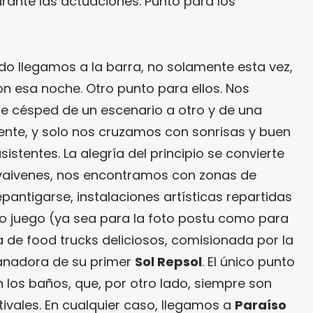
rante las actuaciones. Punto para los
do llegamos a la barra, no solamente esta vez,
ron esa noche. Otro punto para ellos. Nos
 césped de un escenario a otro y de una
dente, y solo nos cruzamos con sonrisas y buen
sistentes. La alegría del principio se convierte
 vaivenes, nos encontramos con zonas de
antigarse, instalaciones artísticas repartidas
o juego (ya sea para la foto postu como para
 de food trucks deliciosos, comisionada por la
anadora de su primer
Sol Repsol
. El único punto
n los baños, que, por otro lado, siempre son
tivales. En cualquier caso, llegamos a
Paraíso