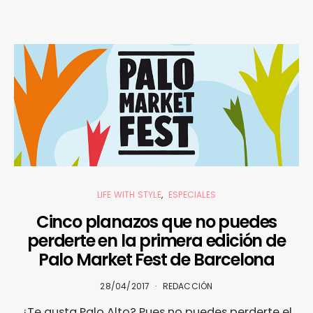
LIFE WITH STYLE
ESPECIALES
Cinco planazos que no puedes
perderte en la primera edición de
Palo Market Fest de Barcelona
28/04/2017
REDACCIÓN
¿Te gusta Palo Alto? Pues no puedes perderte el