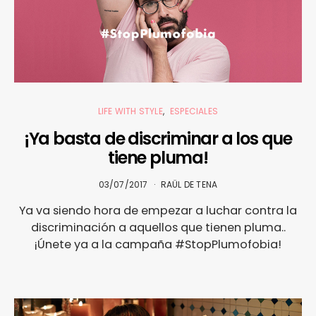
LIFE WITH STYLE
ESPECIALES
¡Ya basta de discriminar a los que
tiene pluma!
03/07/2017
RAÜL DE TENA
Ya va siendo hora de empezar a luchar contra la
discriminación a aquellos que tienen pluma..
¡Únete ya a la campaña #StopPlumofobia!