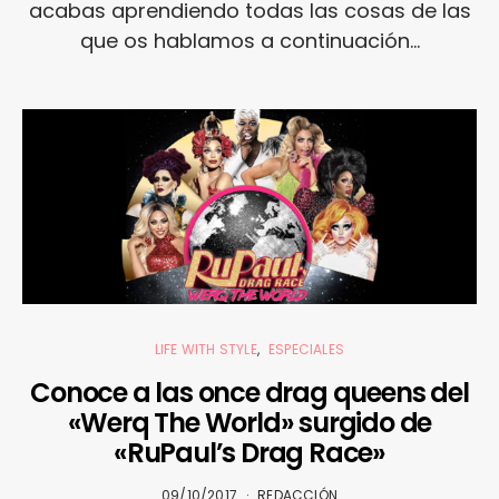
acabas aprendiendo todas las cosas de las
que os hablamos a continuación...
LIFE WITH STYLE
ESPECIALES
Conoce a las once drag queens del
«Werq The World» surgido de
«RuPaul’s Drag Race»
09/10/2017
REDACCIÓN