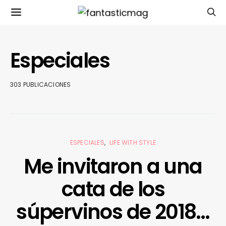
Especiales
303 PUBLICACIONES
ESPECIALES
LIFE WITH STYLE
Me invitaron a una
cata de los
súpervinos de 2018…