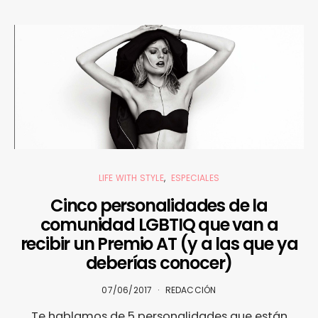
LIFE WITH STYLE
ESPECIALES
Cinco personalidades de la
comunidad LGBTIQ que van a
recibir un Premio AT (y a las que ya
deberías conocer)
07/06/2017
REDACCIÓN
Te hablamos de 5 personalidades que están