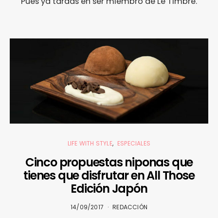
Pues ya tardas en ser miembro de Le Timbre.
LIFE WITH STYLE
ESPECIALES
Cinco propuestas niponas que
tienes que disfrutar en All Those
Edición Japón
14/09/2017
REDACCIÓN