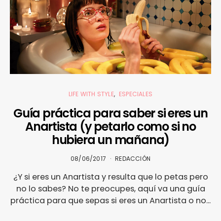
LIFE WITH STYLE
ESPECIALES
Guía práctica para saber si eres un
Anartista (y petarlo como si no
hubiera un mañana)
08/06/2017
REDACCIÓN
¿Y si eres un Anartista y resulta que lo petas pero
no lo sabes? No te preocupes, aquí va una guía
práctica para que sepas si eres un Anartista o no...