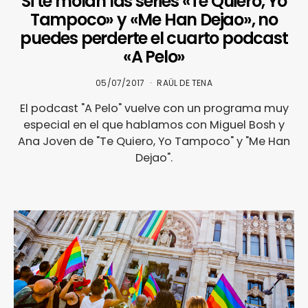
Si te molan las series «Te Quiero, Yo
Tampoco» y «Me Han Dejao», no
puedes perderte el cuarto podcast
«A Pelo»
05/07/2017
RAÜL DE TENA
El podcast "A Pelo" vuelve con un programa muy
especial en el que hablamos con Miguel Bosh y
Ana Joven de "Te Quiero, Yo Tampoco" y "Me Han
Dejao".