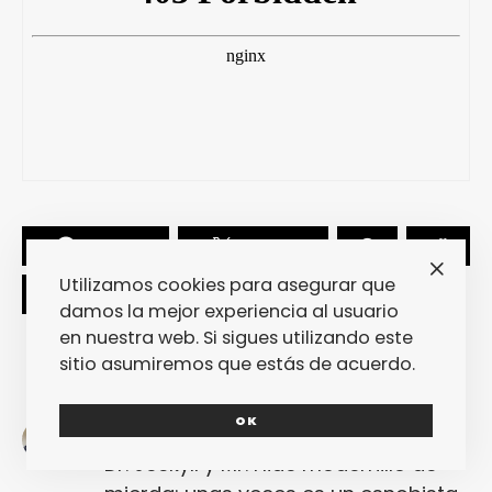
SHARE
TWEET
Utilizamos cookies para asegurar que
damos la mejor experiencia al usuario
en nuestra web. Si sigues utilizando este
sitio asumiremos que estás de acuerdo.
OK
Raül De Tena
Dr. Jeckyll y Mr. Hide modernillo de