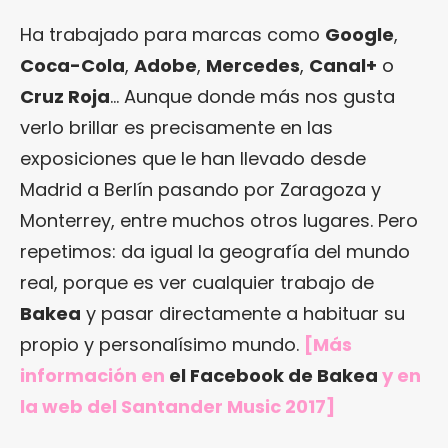
Ha trabajado para marcas como
Google
,
Coca-Cola
,
Adobe
,
Mercedes
,
Canal+
o
Cruz Roja
… Aunque donde más nos gusta
verlo brillar es precisamente en las
exposiciones que le han llevado desde
Madrid a Berlín pasando por Zaragoza y
Monterrey, entre muchos otros lugares. Pero
repetimos: da igual la geografía del mundo
real, porque es ver cualquier trabajo de
Bakea
y pasar directamente a habituar su
propio y personalísimo mundo.
[Más
información en
el Facebook de Bakea
y en
la web del Santander Music 2017
]