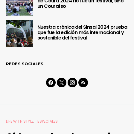
de Coura 2024 no fue un festival, sino
un Couraíso
Nuestra crónica del Sinsal 2024 prueba
que fue la edición más internacional y
sostenible del festival
REDES SOCIALES
LIFE WITH STYLE
ESPECIALES