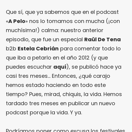
Que sí, que ya sabemos que en el podcast
«
A Pelo
» nos lo tomamos con mucha (¡con
muchísima!) calma: nuestro anterior
episodio, que fue un especial
Raül De Tena
b2b
Estela Cebrián
para comentar todo lo
que iba a petarlo en el año 2012 (y que
puedes escuchar
aquí
), se publicó hace ya
casi tres meses… Entonces, ¿qué carajo
hemos estado haciendo en todo este
tiempo? Pues, mirad, chiquis, la vida. Hemos
tardado tres meses en publicar un nuevo
podcast porque la vida. Y ya.
Podríamos poner como excusa los festivales