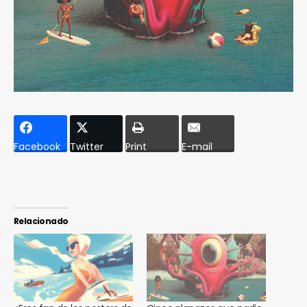
Facebook
Twitter
Print
E-mail
Relacionado