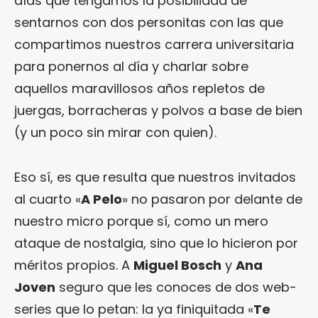
días que tengamos la posibilidad de
sentarnos con dos personitas con las que
compartimos nuestros carrera universitaria
para ponernos al día y charlar sobre
aquellos maravillosos años repletos de
juergas, borracheras y polvos a base de bien
(y un poco sin mirar con quien).
Eso sí, es que resulta que nuestros invitados
al cuarto «
A Pelo
» no pasaron por delante de
nuestro micro porque sí, como un mero
ataque de nostalgia, sino que lo hicieron por
méritos propios. A
Miguel Bosch
y
Ana
Joven
seguro que les conoces de dos web-
series que lo petan: la ya finiquitada «
Te