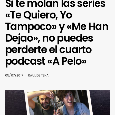
Si te molan las series
«Te Quiero, Yo
Tampoco» y «Me Han
Dejao», no puedes
perderte el cuarto
podcast «A Pelo»
05/07/2017
RAÜL DE TENA