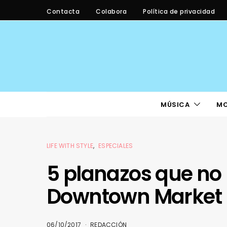
Contacta
Colabora
Política de privacidad
MÚSICA
M
LIFE WITH STYLE
ESPECIALES
5 planazos que no
Downtown Market
06/10/2017
REDACCIÓN