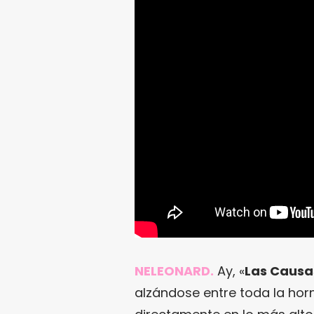
NELEONARD.
Ay, «
Las Causa
alzándose entre toda la hor