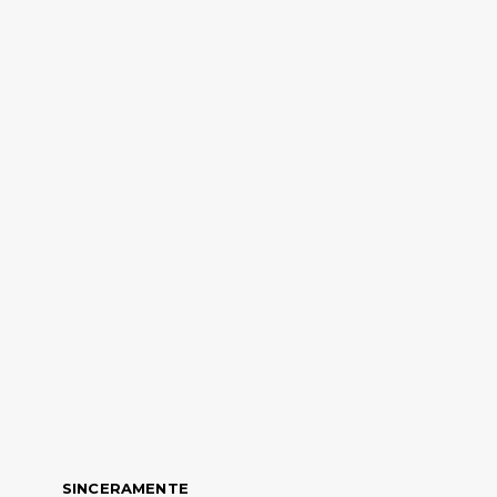
SINCERAMENTE