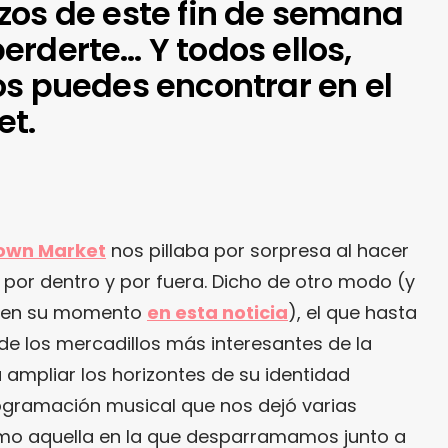
zos de este fin de semana
rderte… Y todos ellos,
os puedes encontrar en el
t.
own Market
nos pillaba por sorpresa al hacer
 por dentro y por fuera. Dicho de otro modo (y
s en su momento
en esta noticia
), el que hasta
e los mercadillos más interesantes de la
 ampliar los horizontes de su identidad
gramación musical que nos dejó varias
mo aquella en la que desparramamos junto a