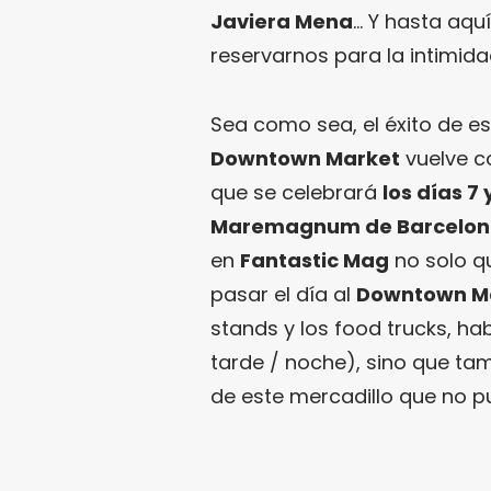
Javiera Mena
… Y hasta aqu
reservarnos para la intimida
Sea como sea, el éxito de es
Downtown Market
vuelve c
que se celebrará
los días 7
Maremagnum de Barcelo
en
Fantastic Mag
no solo q
pasar el día al
Downtown M
stands y los food trucks, hab
tarde / noche), sino que ta
de este mercadillo que no p