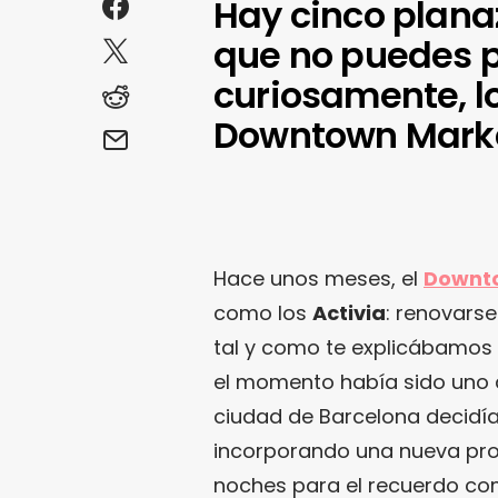
Hay cinco plana
que no puedes pe
curiosamente, l
Downtown Marke
Hace unos meses, el
Downt
como los
Activia
: renovarse
tal y como te explicábamo
el momento había sido uno d
ciudad de Barcelona decidía
incorporando una nueva pro
noches para el recuerdo co