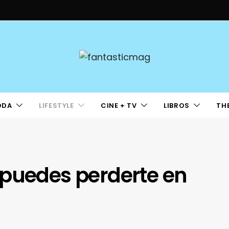
ODA
LIFESTYLE
CINE + TV
LIBROS
TH
 puedes perderte en