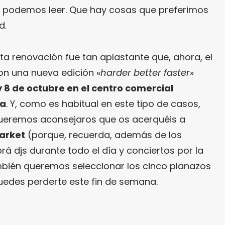
í podemos leer. Que hay cosas que preferimos
d.
ta renovación fue tan aplastante que, ahora, el
on una nueva edición «
harder better faster
»
 y 8 de octubre en el centro comercial
na
. Y, como es habitual en este tipo de casos,
ueremos aconsejaros que os acerquéis a
arket
(porque, recuerda, además de los
rá djs durante todo el día y conciertos por la
mbién queremos seleccionar los cinco planazos
uedes perderte este fin de semana.