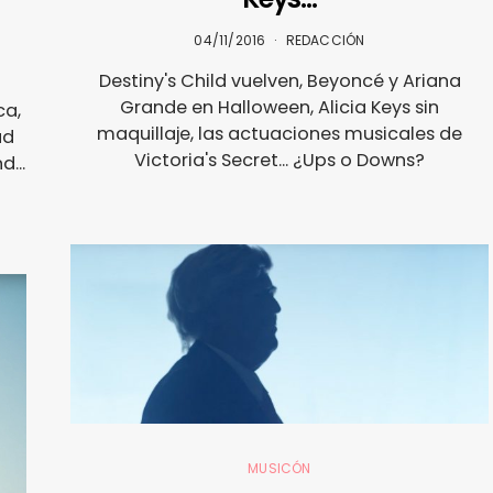
04/11/2016
REDACCIÓN
Destiny's Child vuelven, Beyoncé y Ariana
Grande en Halloween, Alicia Keys sin
ca,
maquillaje, las actuaciones musicales de
ad
Victoria's Secret... ¿Ups o Downs?
...
MUSICÓN