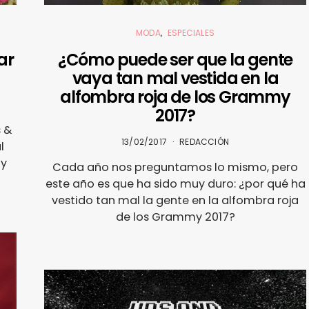
MODA
ESPECIALES
ar
¿Cómo puede ser que la gente
vaya tan mal vestida en la
alfombra roja de los Grammy
2017?
s &
13/02/2017
REDACCIÓN
l
¡y
Cada año nos preguntamos lo mismo, pero
este año es que ha sido muy duro: ¿por qué ha
vestido tan mal la gente en la alfombra roja
de los Grammy 2017?