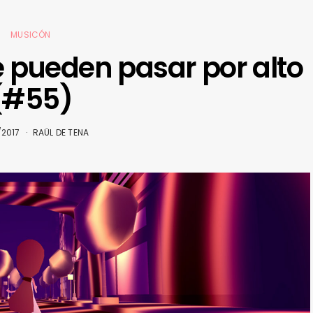
MUSICÓN
e pueden pasar por alto
(#55)
/2017
RAÜL DE TENA