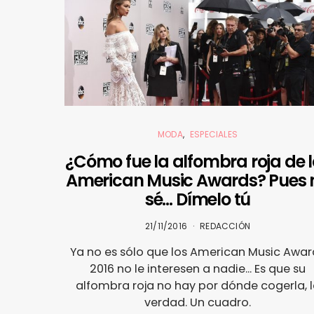
MODA
ESPECIALES
¿Cómo fue la alfombra roja de l
American Music Awards? Pues 
sé… Dímelo tú
21/11/2016
REDACCIÓN
Ya no es sólo que los American Music Awar
2016 no le interesen a nadie... Es que su
alfombra roja no hay por dónde cogerla, 
verdad. Un cuadro.