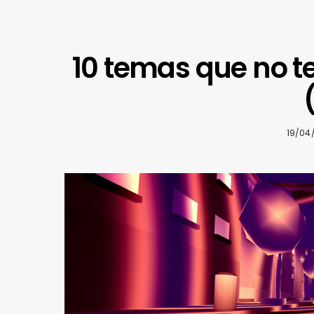
10 temas que no t
19/04