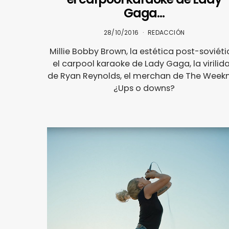
Gaga…
28/10/2016
REDACCIÓN
Millie Bobby Brown, la estética post-soviéti
el carpool karaoke de Lady Gaga, la virilid
de Ryan Reynolds, el merchan de The Weeknd
¿Ups o downs?