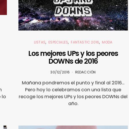
LISTAS
ESPECIALES
FANTASTIC 2016
MODA
d
Los mejores UPs y los peores
DOWNs de 2016
30/12/2016
REDACCIÓN
Mañana pondremos el punto y final al 2016...
n
Pero hoy lo celebramos con una lista que
 lo
recoge los mejores UPs y los peores DOWNs del
año.