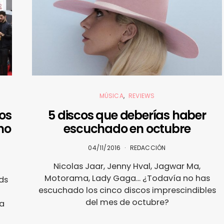
MÚSICA
REVIEWS
os
5 discos que deberías haber
no
escuchado en octubre
04/11/2016
REDACCIÓN
Nicolas Jaar, Jenny Hval, Jagwar Ma,
Motorama, Lady Gaga... ¿Todavía no has
ds
escuchado los cinco discos imprescindibles
del mes de octubre?
la